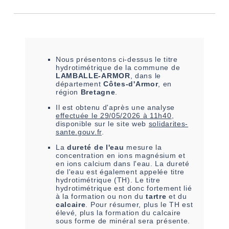
Nous présentons ci-dessus le titre
hydrotimétrique de la commune de
LAMBALLE-ARMOR
, dans le
département
Côtes-d'Armor
, en
région
Bretagne
.
Il est
obtenu
d'après une analyse
effectuée le
29/05/2026 à 11h40
,
disponible sur le site web
solidarites-
sante.gouv.fr
.
La
dureté de l'eau
mesure la
concentration en ions magnésium et
en ions calcium dans l'eau. La dureté
de l'eau est également appelée titre
hydrotimétrique (TH). Le titre
hydrotimétrique est donc fortement lié
à la formation ou non du
tartre
et du
calcaire
. Pour résumer, plus le TH est
élevé, plus la formation du calcaire
sous forme de minéral sera présente.