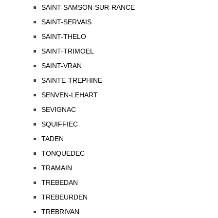
SAINT-SAMSON-SUR-RANCE
SAINT-SERVAIS
SAINT-THELO
SAINT-TRIMOEL
SAINT-VRAN
SAINTE-TREPHINE
SENVEN-LEHART
SEVIGNAC
SQUIFFIEC
TADEN
TONQUEDEC
TRAMAIN
TREBEDAN
TREBEURDEN
TREBRIVAN