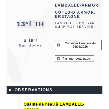
LAMBALLE-ARMOR
CÔTES-D'ARMOR,
BRETAGNE
13°f TH
LAMBALLE COM. PAR
SMAP MOY SERVICE
8-15°f
Consulter l'analyse du
Eau douce
29/05/2026
Partager cette page
■ OBSERVATIONS
Qualité de l'eau à LAMBALLE-