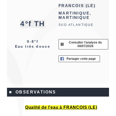
FRANCOIS (LE)
MARTINIQUE,
MARTINIQUE
4°f TH
SUD ATLANTIQUE
0-8°f
Consulter l'analyse du
08/07/2026
Eau très douce
Partager cette page
■ OBSERVATIONS
Qualité de l'eau à FRANCOIS (LE)