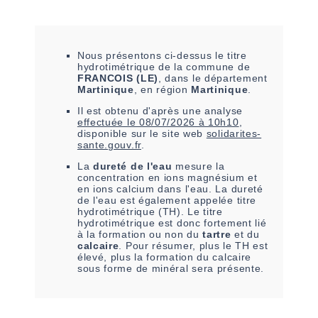
Nous présentons ci-dessus le titre
hydrotimétrique de la commune de
FRANCOIS (LE)
, dans le département
Martinique
, en région
Martinique
.
Il est
obtenu
d'après une analyse
effectuée le
08/07/2026 à 10h10
,
disponible sur le site web
solidarites-
sante.gouv.fr
.
La
dureté de l'eau
mesure la
concentration en ions magnésium et
en ions calcium dans l'eau. La dureté
de l'eau est également appelée titre
hydrotimétrique (TH). Le titre
hydrotimétrique est donc fortement lié
à la formation ou non du
tartre
et du
calcaire
. Pour résumer, plus le TH est
élevé, plus la formation du calcaire
sous forme de minéral sera présente.