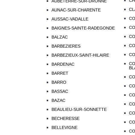
CH
AUBETERRE-SUR-DRONNE
CL
AUNAC-SUR-CHARENTE
C
AUSSAC-VADALLE
CO
BAIGNES-SAINTE-RADEGONDE
CO
BALZAC
C
BARBEZIERES
CO
BARBEZIEUX-SAINT-HILAIRE
CO
BARDENAC
BL
BARRET
CO
BARRO
CO
BASSAC
CO
BAZAC
C
BEAULIEU-SUR-SONNETTE
CO
BECHERESSE
CO
BELLEVIGNE
CO