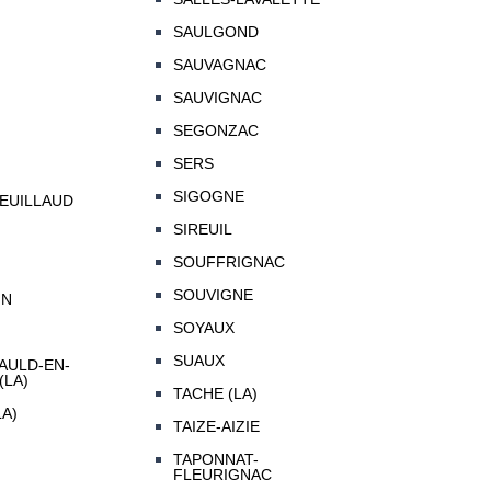
SAULGOND
SAUVAGNAC
SAUVIGNAC
SEGONZAC
SERS
SIGOGNE
EUILLAUD
SIREUIL
SOUFFRIGNAC
SOUVIGNE
IN
SOYAUX
SUAUX
ULD-EN-
(LA)
TACHE (LA)
A)
TAIZE-AIZIE
TAPONNAT-
FLEURIGNAC