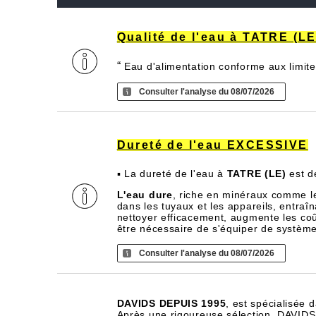
Qualité de l'eau à TATRE (LE
“
Eau d'alimentation conforme aux limite
Consulter l'analyse du 08/07/2026
Dureté de l'eau EXCESSIVE
▪ La dureté de l'eau à
TATRE (LE)
est 
L'eau dure
, riche en minéraux comme l
dans les tuyaux et les appareils, entra
nettoyer efficacement, augmente les coû
être nécessaire de s'équiper de systèm
Consulter l'analyse du 08/07/2026
DAVIDS DEPUIS 1995
, est spécialisée 
Après une rigoureuse sélection, DAVIDS d