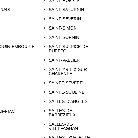
SAINT-ROMAIN
NAIS
SAINT-SATURNIN
SAINT-SEVERIN
SAINT-SIMON
SAINT-SORNIN
DOUIN-EMBOURIE
SAINT-SULPICE-DE-
RUFFEC
SAINT-VALLIER
SAINT-YRIEIX-SUR-
CHARENTE
SAINTE-SEVERE
SAINTE-SOULINE
SALLES-D'ANGLES
SALLES-DE-
UFFIAC
BARBEZIEUX
SALLES-DE-
VILLEFAGNAN
SALLES-LAVALETTE