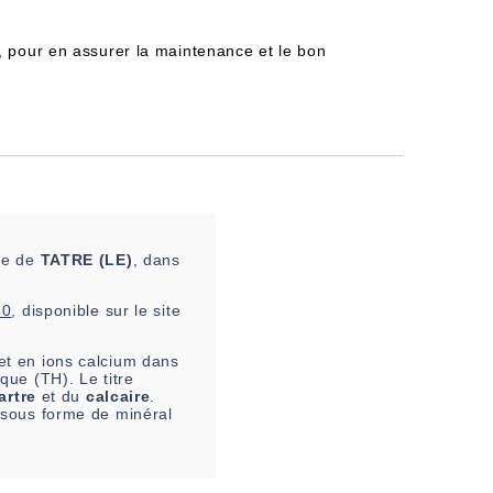
, pour en assurer la maintenance et le bon
ne de
TATRE (LE)
, dans
30
, disponible sur le site
t en ions calcium dans
que (TH). Le titre
artre
et du
calcaire
.
e sous forme de minéral