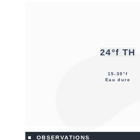
24°f TH
15-30°f
Eau dure
■ OBSERVATIONS