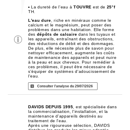
▪ La dureté de l'eau à
TOUVRE
est de
25°f
TH.
L'eau dure
, riche en minéraux comme le
calcium et le magnésium, peut poser des
problèmes dans une habitation. Elle forme
des
dépôts de calcaire
dans les tuyaux et
les appareils, entraînant des obstructions,
des réductions de débit et des dommages.
De plus, elle nécessite plus de savon pour
nettoyer efficacement, augmente les coûts
de maintenance des appareils et peut nuire
à la peau et aux cheveux. Pour remédier à
ces problèmes, il peut être nécessaire de
s'équiper de systèmes d'adoucissement de
l'eau.
Consulter l'analyse du 29/07/2026
DAVIDS DEPUIS 1995
, est spécialisée dans
la commercialisation, l'installation, et la
maintenance d'appareils destinés au
traitement de l'eau.
Après une rigoureuse sélection, DAVIDS