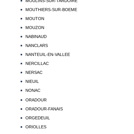
MOULINS-SUR-TARDOIRE
MOUTHIERS-SUR-BOEME
MOUTON
MOUZON
NABINAUD
NANCLARS
NANTEUIL-EN-VALLEE
NERCILLAC
NERSAC
NIEUIL
NONAC
ORADOUR
ORADOUR-FANAIS
ORGEDEUIL
ORIOLLES