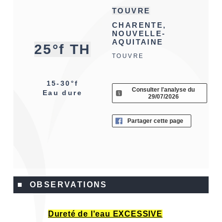
TOUVRE
CHARENTE,
NOUVELLE-
AQUITAINE
25°f TH
TOUVRE
15-30°f
Consulter l'analyse du
Eau dure
29/07/2026
Partager cette page
■ OBSERVATIONS
Dureté de l'eau EXCESSIVE