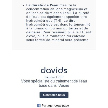
La
dureté de l'eau
mesure la
concentration en ions magnésium et
en ions calcium dans l'eau. La dureté
de l'eau est également appelée titre
hydrotimétrique (TH). Le titre
hydrotimétrique est donc fortement lié
à la formation ou non du
tartre
et du
calcaire
. Pour résumer, plus le TH est
élevé, plus la formation du calcaire
sous forme de minéral sera présente.
davids
depuis 1995
Votre spécialiste du traitement de l'eau
basé dans l'Aisne
Contactez-nous
Partager cette page