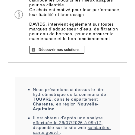
distribue les produits les mieux adaptés
pour sa clientèle.
Ce choix est motivé pour leur performance,
leur fiabilité et leur design.
DAVIDS, intervient également sur toutes
marques d'adoucisseur d'eau, de filtration
pour eau de boisson, pour en assurer la
maintenance et le bon fonctionnement.
Découvrir nos solutions
Nous présentons ci-dessus le titre
hydrotimétrique de la commune de
TOUVRE
, dans le département
Charente
, en région
Nouvelle-
Aquitaine
.
Il est
obtenu
d'après une analyse
effectuée le
29/07/2026 à 09h17
,
disponible sur le site web
solidarites-
sante.gouv.fr
.