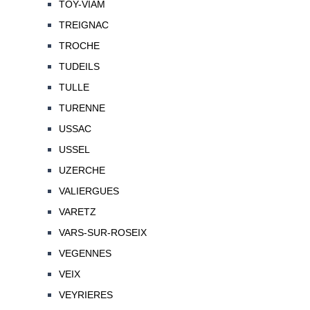
TOY-VIAM
TREIGNAC
TROCHE
TUDEILS
TULLE
TURENNE
USSAC
USSEL
UZERCHE
VALIERGUES
VARETZ
VARS-SUR-ROSEIX
VEGENNES
VEIX
VEYRIERES