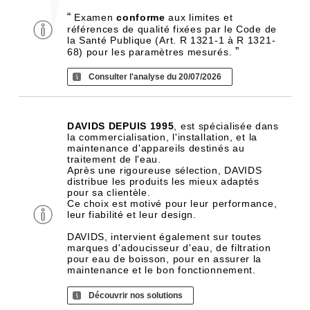
“
Examen
conforme
aux limites et
références de qualité fixées par le Code de
la Santé Publique (Art. R 1321-1 à R 1321-
”
68) pour les paramètres mesurés.
Consulter l'analyse du 20/07/2026
DAVIDS DEPUIS 1995
, est spécialisée dans
la commercialisation, l'installation, et la
maintenance d'appareils destinés au
traitement de l'eau.
Après une rigoureuse sélection, DAVIDS
distribue les produits les mieux adaptés
pour sa clientèle.
Ce choix est motivé pour leur performance,
leur fiabilité et leur design.
DAVIDS, intervient également sur toutes
marques d'adoucisseur d'eau, de filtration
pour eau de boisson, pour en assurer la
maintenance et le bon fonctionnement.
Découvrir nos solutions