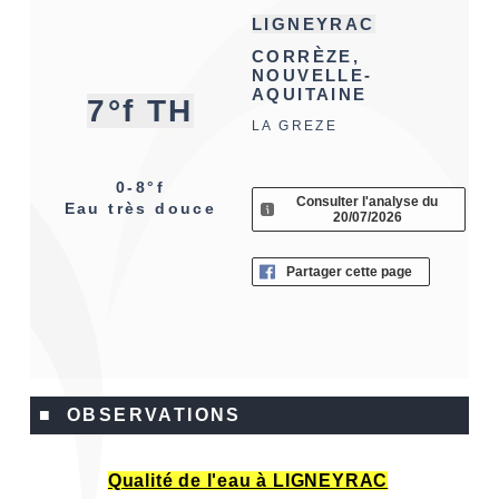
LIGNEYRAC
CORRÈZE,
NOUVELLE-
AQUITAINE
7°f TH
LA GREZE
0-8°f
Consulter l'analyse du
Eau très douce
20/07/2026
Partager cette page
■ OBSERVATIONS
Qualité de l'eau à LIGNEYRAC