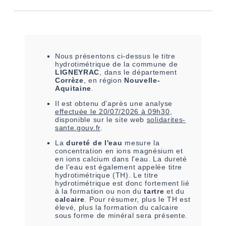
Nous présentons ci-dessus le titre
hydrotimétrique de la commune de
LIGNEYRAC
, dans le département
Corrèze
, en région
Nouvelle-
Aquitaine
.
Il est
obtenu
d'après une analyse
effectuée le
20/07/2026 à 09h30
,
disponible sur le site web
solidarites-
sante.gouv.fr
.
La
dureté de l'eau
mesure la
concentration en ions magnésium et
en ions calcium dans l'eau. La dureté
de l'eau est également appelée titre
hydrotimétrique (TH). Le titre
hydrotimétrique est donc fortement lié
à la formation ou non du
tartre
et du
calcaire
. Pour résumer, plus le TH est
élevé, plus la formation du calcaire
sous forme de minéral sera présente.