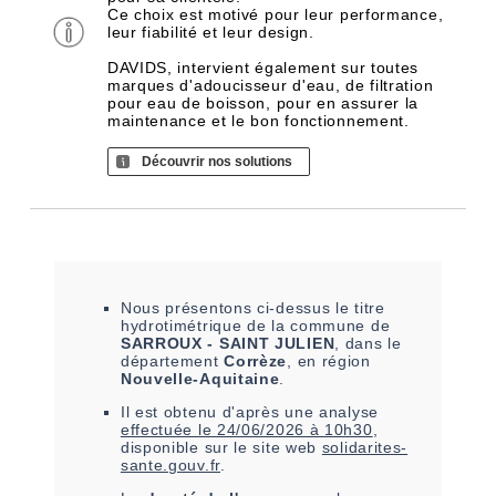
Ce choix est motivé pour leur performance,
leur fiabilité et leur design.
DAVIDS, intervient également sur toutes
marques d'adoucisseur d'eau, de filtration
pour eau de boisson, pour en assurer la
maintenance et le bon fonctionnement.
Découvrir nos solutions
Nous présentons ci-dessus le titre
hydrotimétrique de la commune de
SARROUX - SAINT JULIEN
, dans le
département
Corrèze
, en région
Nouvelle-Aquitaine
.
Il est
obtenu
d'après une analyse
effectuée le
24/06/2026 à 10h30
,
disponible sur le site web
solidarites-
sante.gouv.fr
.