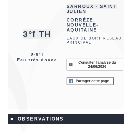
SARROUX - SAINT
JULIEN
CORRÈZE,
NOUVELLE-
AQUITAINE
3°f TH
EAUX DE BORT RESEAU
PRINCIPAL
0-8°f
Eau très douce
Consulter l'analyse du
24/06/2026
Partager cette page
■ OBSERVATIONS