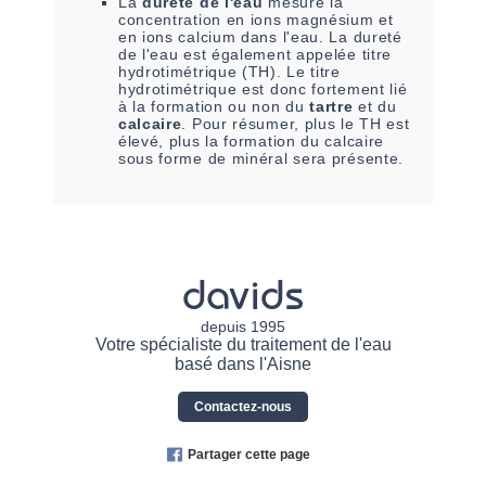
La
dureté de l'eau
mesure la
concentration en ions magnésium et
en ions calcium dans l'eau. La dureté
de l'eau est également appelée titre
hydrotimétrique (TH). Le titre
hydrotimétrique est donc fortement lié
à la formation ou non du
tartre
et du
calcaire
. Pour résumer, plus le TH est
élevé, plus la formation du calcaire
sous forme de minéral sera présente.
davids
depuis 1995
Votre spécialiste du traitement de l'eau
basé dans l'Aisne
Contactez-nous
Partager cette page