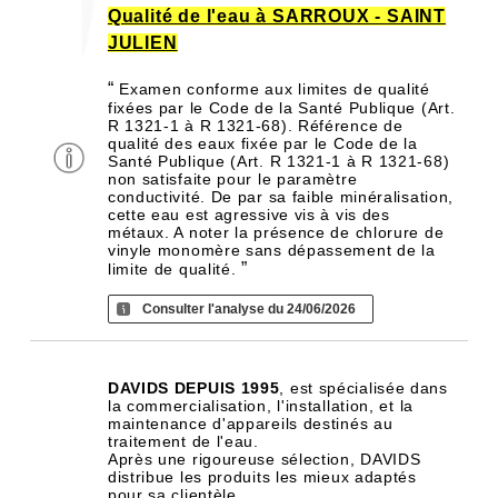
Qualité de l'eau à SARROUX - SAINT
JULIEN
“
Examen conforme aux limites de qualité
fixées par le Code de la Santé Publique (Art.
R 1321-1 à R 1321-68). Référence de
qualité des eaux fixée par le Code de la
Santé Publique (Art. R 1321-1 à R 1321-68)
non satisfaite pour le paramètre
conductivité. De par sa faible minéralisation,
cette eau est agressive vis à vis des
métaux. A noter la présence de chlorure de
vinyle monomère sans dépassement de la
”
limite de qualité.
Consulter l'analyse du 24/06/2026
DAVIDS DEPUIS 1995
, est spécialisée dans
la commercialisation, l'installation, et la
maintenance d'appareils destinés au
traitement de l'eau.
Après une rigoureuse sélection, DAVIDS
distribue les produits les mieux adaptés
pour sa clientèle.