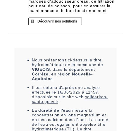
marques d'adoucisseur d'eau, de filtration
pour eau de boisson, pour en assurer la
maintenance et le bon fonctionnement.
Découvrir nos solutions
Nous présentons ci-dessus le titre
hydrotimétrique de la commune de
VIGEOIS
, dans le département
Corrèze
, en région
Nouvelle-
Aquitaine
.
Il est
obtenu
d'après une analyse
effectuée le
16/06/2026 à 11h57
,
disponible sur le site web
solidarites-
sante.gouv.fr
.
La
dureté de l'eau
mesure la
concentration en ions magnésium et
en ions calcium dans l'eau. La dureté
de l'eau est également appelée titre
hydrotimétrique (TH). Le titre