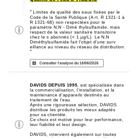
“
Limites de qualité des eaux fixées par le
Code de la Santé Publique (A rt. R 1321-1 à
R 1321-68) non respectées pour le
paramètre N,N - Dimé thylsulfamide, mais
respect de la valeur sanitaire transitoire
chez le s abonnés (< 1 µg/L). Le N,N
Diméthylsulfamide fait l'objet d'une surv
eillance au niveau du réseau de distribution.
”
Consulter l'analyse du 16/06/2026
DAVIDS DEPUIS 1995
, est spécialisée dans
la commercialisation, l'installation, et la
maintenance d'appareils destinés au
traitement de l'eau.
Après une rigoureuse sélection, DAVIDS
distribue les produits les mieux adaptés
pour sa clientèle.
Ce choix est motivé pour leur performance,
leur fiabilité et leur design.
DAVIDS, intervient également sur toutes