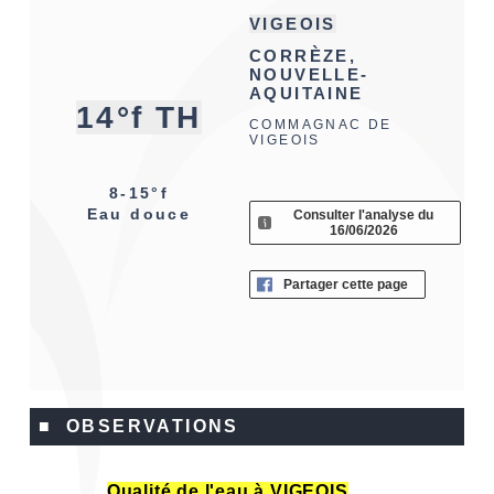
VIGEOIS
CORRÈZE,
NOUVELLE-
AQUITAINE
14°f TH
COMMAGNAC DE
VIGEOIS
8-15°f
Eau douce
Consulter l'analyse du
16/06/2026
Partager cette page
■ OBSERVATIONS
Qualité de l'eau à VIGEOIS