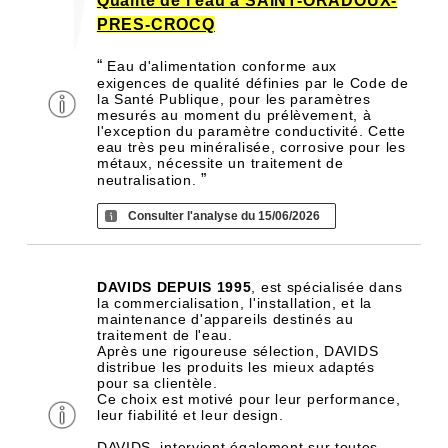
Qualité de l'eau à SAINT-ORADOUX-
PRES-CROCQ
“
Eau d'alimentation conforme aux
exigences de qualité définies par le Code de
la Santé Publique, pour les paramètres
mesurés au moment du prélèvement, à
l'exception du paramètre conductivité. Cette
eau très peu minéralisée, corrosive pour les
métaux, nécessite un traitement de
”
neutralisation.
Consulter l'analyse du 15/06/2026
DAVIDS DEPUIS 1995
, est spécialisée dans
la commercialisation, l'installation, et la
maintenance d'appareils destinés au
traitement de l'eau.
Après une rigoureuse sélection, DAVIDS
distribue les produits les mieux adaptés
pour sa clientèle.
Ce choix est motivé pour leur performance,
leur fiabilité et leur design.
DAVIDS, intervient également sur toutes