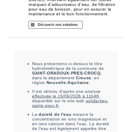
marques d'adoucisseur d'eau, de filtration
pour eau de boisson, pour en assurer la
maintenance et le bon fonctionnement.
Découvrir nos solutions
Nous présentons ci-dessus le titre
hydrotimétrique de la commune de
SAINT-ORADOUX-PRES-CROCQ
,
dans le département
Creuse
, en
région
Nouvelle-Aquitaine
.
Il est
obtenu
d'après une analyse
effectuée le
15/06/2026 à 11h48
,
disponible sur le site web
solidarites-
sante.gouv.fr
.
La
dureté de l'eau
mesure la
concentration en ions magnésium et
en ions calcium dans l'eau. La dureté
de l'eau est également appelée titre