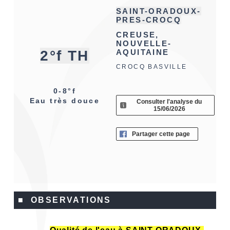
SAINT-ORADOUX-
PRES-CROCQ
CREUSE,
NOUVELLE-
2°f TH
AQUITAINE
CROCQ BASVILLE
0-8°f
Eau très douce
Consulter l'analyse du
15/06/2026
Partager cette page
■ OBSERVATIONS