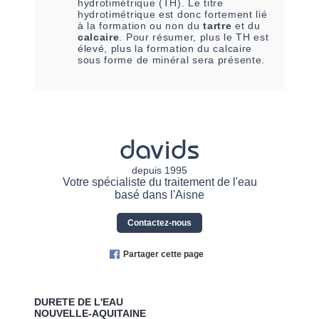
hydrotimétrique (TH). Le titre
hydrotimétrique est donc fortement lié
à la formation ou non du
tartre
et du
calcaire
. Pour résumer, plus le TH est
élevé, plus la formation du calcaire
sous forme de minéral sera présente.
davids
depuis 1995
Votre spécialiste du traitement de l'eau
basé dans l'Aisne
Contactez-nous
Partager cette page
DURETE DE L'EAU
NOUVELLE-AQUITAINE