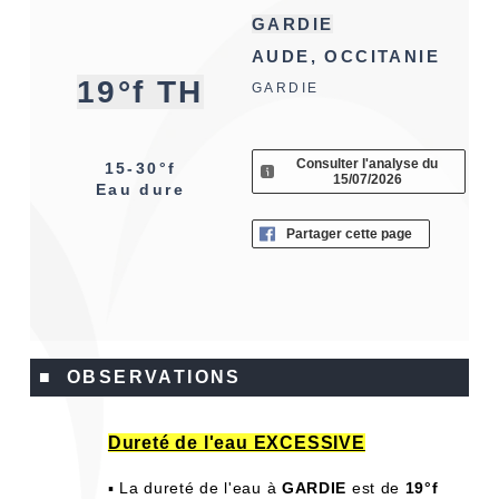
GARDIE
AUDE, OCCITANIE
19°f TH
GARDIE
Consulter l'analyse du
15-30°f
15/07/2026
Eau dure
Partager cette page
■ OBSERVATIONS
Dureté de l'eau EXCESSIVE
▪ La dureté de l'eau à
GARDIE
est de
19°f