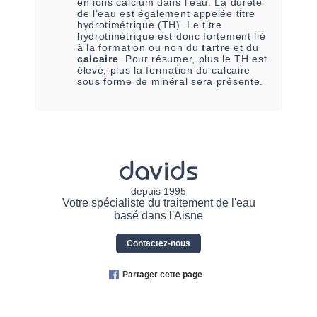
en ions calcium dans l'eau. La dureté
de l'eau est également appelée titre
hydrotimétrique (TH). Le titre
hydrotimétrique est donc fortement lié
à la formation ou non du
tartre
et du
calcaire
. Pour résumer, plus le TH est
élevé, plus la formation du calcaire
sous forme de minéral sera présente.
davids
depuis 1995
Votre spécialiste du traitement de l'eau
basé dans l'Aisne
Contactez-nous
Partager cette page