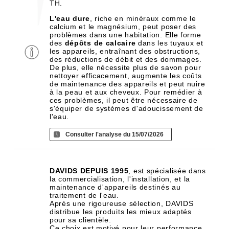
TH.
L'eau dure
, riche en minéraux comme le
calcium et le magnésium, peut poser des
problèmes dans une habitation. Elle forme
des
dépôts de calcaire
dans les tuyaux et
les appareils, entraînant des obstructions,
des réductions de débit et des dommages.
De plus, elle nécessite plus de savon pour
nettoyer efficacement, augmente les coûts
de maintenance des appareils et peut nuire
à la peau et aux cheveux. Pour remédier à
ces problèmes, il peut être nécessaire de
s'équiper de systèmes d'adoucissement de
l'eau.
Consulter l'analyse du 15/07/2026
DAVIDS DEPUIS 1995
, est spécialisée dans
la commercialisation, l'installation, et la
maintenance d'appareils destinés au
traitement de l'eau.
Après une rigoureuse sélection, DAVIDS
distribue les produits les mieux adaptés
pour sa clientèle.
Ce choix est motivé pour leur performance,