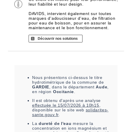
leur fiabilité et leur design.
DAVIDS, intervient également sur toutes
marques d'adoucisseur d'eau, de filtration
pour eau de boisson, pour en assurer la
maintenance et le bon fonctionnement.
Découvrir nos solutions
Nous présentons ci-dessus le titre
hydrotimétrique de la commune de
GARDIE
, dans le département
Aude
,
en région
Occitanie
.
Il est
obtenu
d'après une analyse
effectuée le
15/07/2026 à 10h15
,
disponible sur le site web
solidarites-
sante.gouv.fr
.
La
dureté de l'eau
mesure la
concentration en ions magnésium et