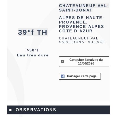
CHATEAUNEUF-VAL-
SAINT-DONAT
ALPES-DE-HAUTE-
PROVENCE,
PROVENCE-ALPES-
39°f TH
CÔTE D'AZUR
CHATEAUNEUF VAL
SAINT DONAT VILLAGE
>30°f
Eau très dure
Consulter l'analyse du
11/06/2026
Partager cette page
■ OBSERVATIONS