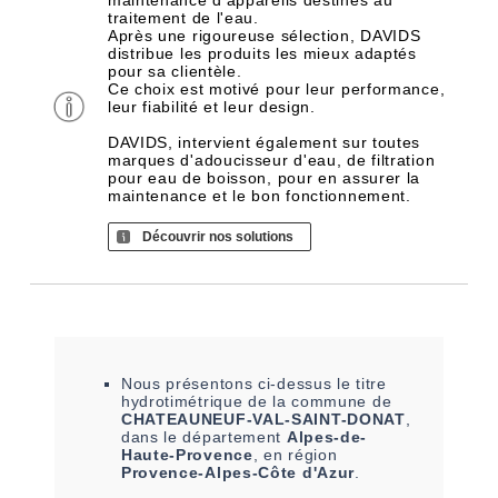
maintenance d'appareils destinés au
traitement de l'eau.
Après une rigoureuse sélection, DAVIDS
distribue les produits les mieux adaptés
pour sa clientèle.
Ce choix est motivé pour leur performance,
leur fiabilité et leur design.
DAVIDS, intervient également sur toutes
marques d'adoucisseur d'eau, de filtration
pour eau de boisson, pour en assurer la
maintenance et le bon fonctionnement.
Découvrir nos solutions
Nous présentons ci-dessus le titre
hydrotimétrique de la commune de
CHATEAUNEUF-VAL-SAINT-DONAT
,
dans le département
Alpes-de-
Haute-Provence
, en région
Provence-Alpes-Côte d'Azur
.