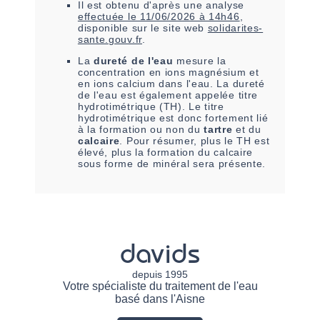
Il est
obtenu
d'après une analyse
effectuée le
11/06/2026 à 14h46
,
disponible sur le site web
solidarites-
sante.gouv.fr
.
La
dureté de l'eau
mesure la
concentration en ions magnésium et
en ions calcium dans l'eau. La dureté
de l'eau est également appelée titre
hydrotimétrique (TH). Le titre
hydrotimétrique est donc fortement lié
à la formation ou non du
tartre
et du
calcaire
. Pour résumer, plus le TH est
élevé, plus la formation du calcaire
sous forme de minéral sera présente.
davids
depuis 1995
Votre spécialiste du traitement de l'eau
basé dans l'Aisne