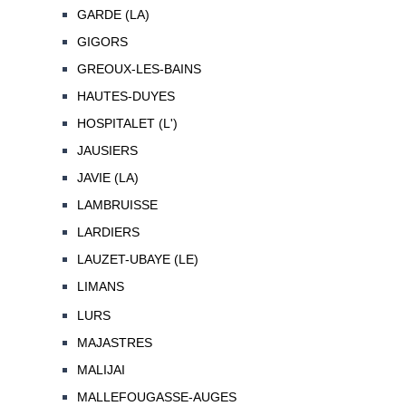
GARDE (LA)
GIGORS
GREOUX-LES-BAINS
HAUTES-DUYES
HOSPITALET (L')
JAUSIERS
JAVIE (LA)
LAMBRUISSE
LARDIERS
LAUZET-UBAYE (LE)
LIMANS
LURS
MAJASTRES
MALIJAI
MALLEFOUGASSE-AUGES