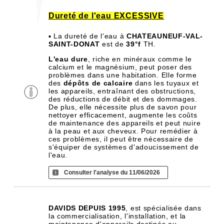
Dureté de l'eau EXCESSIVE
▪ La dureté de l'eau à
CHATEAUNEUF-VAL-
SAINT-DONAT
est de
39°f
TH.
L'eau dure
, riche en minéraux comme le
calcium et le magnésium, peut poser des
problèmes dans une habitation. Elle forme
des
dépôts de calcaire
dans les tuyaux et
les appareils, entraînant des obstructions,
des réductions de débit et des dommages.
De plus, elle nécessite plus de savon pour
nettoyer efficacement, augmente les coûts
de maintenance des appareils et peut nuire
à la peau et aux cheveux. Pour remédier à
ces problèmes, il peut être nécessaire de
s'équiper de systèmes d'adoucissement de
l'eau.
Consulter l'analyse du 11/06/2026
DAVIDS DEPUIS 1995
, est spécialisée dans
la commercialisation, l'installation, et la