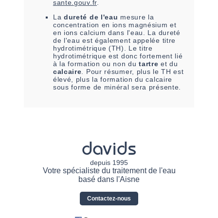
sante.gouv.fr
.
La
dureté de l'eau
mesure la
concentration en ions magnésium et
en ions calcium dans l'eau. La dureté
de l'eau est également appelée titre
hydrotimétrique (TH). Le titre
hydrotimétrique est donc fortement lié
à la formation ou non du
tartre
et du
calcaire
. Pour résumer, plus le TH est
élevé, plus la formation du calcaire
sous forme de minéral sera présente.
davids
depuis 1995
Votre spécialiste du traitement de l'eau
basé dans l'Aisne
Contactez-nous