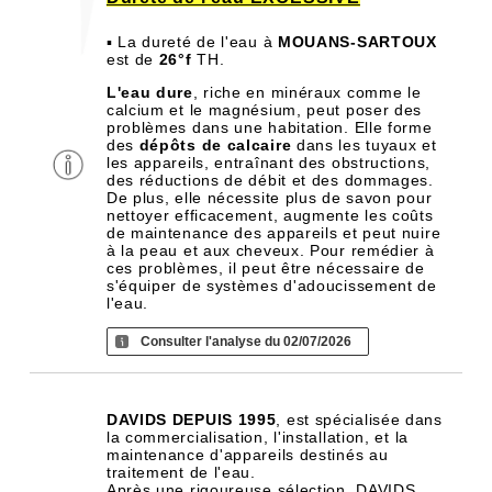
▪ La dureté de l'eau à
MOUANS-SARTOUX
est de
26°f
TH.
L'eau dure
, riche en minéraux comme le
calcium et le magnésium, peut poser des
problèmes dans une habitation. Elle forme
des
dépôts de calcaire
dans les tuyaux et
les appareils, entraînant des obstructions,
des réductions de débit et des dommages.
De plus, elle nécessite plus de savon pour
nettoyer efficacement, augmente les coûts
de maintenance des appareils et peut nuire
à la peau et aux cheveux. Pour remédier à
ces problèmes, il peut être nécessaire de
s'équiper de systèmes d'adoucissement de
l'eau.
Consulter l'analyse du 02/07/2026
DAVIDS DEPUIS 1995
, est spécialisée dans
la commercialisation, l'installation, et la
maintenance d'appareils destinés au
traitement de l'eau.
Après une rigoureuse sélection, DAVIDS