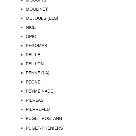
MOUGINS
MOULINET
MUJOULS (LES)
NICE
OPIO
PEGOMAS
PEILLE
PEILLON
PENNE (LA)
PEONE
PEYMEINADE
PIERLAS
PIERREFEU
PUGET-ROSTANG
PUGET-THENIERS