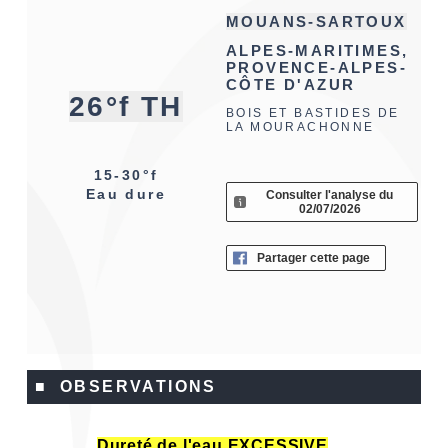
MOUANS-SARTOUX
ALPES-MARITIMES,
PROVENCE-ALPES-
CÔTE D'AZUR
26°f TH
BOIS ET BASTIDES DE
LA MOURACHONNE
15-30°f
Eau dure
Consulter l'analyse du
02/07/2026
Partager cette page
■ OBSERVATIONS
Dureté de l'eau EXCESSIVE