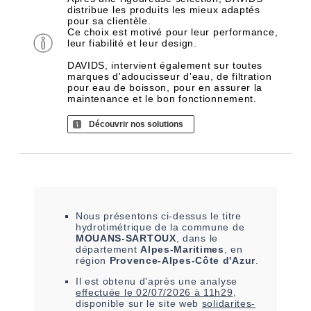
distribue les produits les mieux adaptés
pour sa clientèle.
Ce choix est motivé pour leur performance,
leur fiabilité et leur design.
DAVIDS, intervient également sur toutes
marques d'adoucisseur d'eau, de filtration
pour eau de boisson, pour en assurer la
maintenance et le bon fonctionnement.
Découvrir nos solutions
Nous présentons ci-dessus le titre
hydrotimétrique de la commune de
MOUANS-SARTOUX
, dans le
département
Alpes-Maritimes
, en
région
Provence-Alpes-Côte d'Azur
.
Il est
obtenu
d'après une analyse
effectuée le
02/07/2026 à 11h29
,
disponible sur le site web
solidarites-