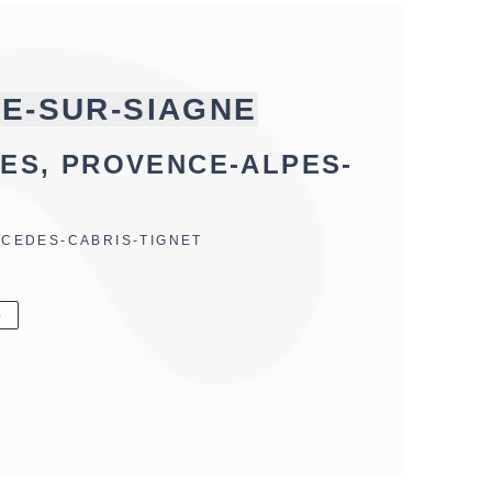
RE-SUR-SIAGNE
ES, PROVENCE-ALPES-
ACEDES-CABRIS-TIGNET
6