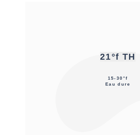
21°f TH
15-30°f
Eau dure