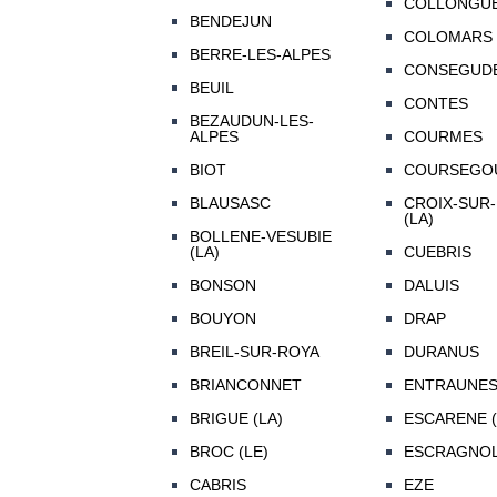
COLLONGU
BENDEJUN
COLOMARS
BERRE-LES-ALPES
CONSEGUD
BEUIL
CONTES
BEZAUDUN-LES-
ALPES
COURMES
BIOT
COURSEGO
BLAUSASC
CROIX-SUR
(LA)
BOLLENE-VESUBIE
(LA)
CUEBRIS
BONSON
DALUIS
BOUYON
DRAP
BREIL-SUR-ROYA
DURANUS
BRIANCONNET
ENTRAUNE
BRIGUE (LA)
ESCARENE (
BROC (LE)
ESCRAGNO
CABRIS
EZE