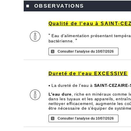
■ OBSERVATIONS
Qualité de l'eau à SAINT-
“
Eau d'alimentation présentant températ
”
bactérienne.
Consulter l'analyse du 10/07/2026
Dureté de l'eau EXCESSIVE
▪ La dureté de l'eau à
SAINT-CEZAIRE-
L'eau dure
, riche en minéraux comme l
dans les tuyaux et les appareils, entra
nettoyer efficacement, augmente les coû
être nécessaire de s'équiper de systèm
Consulter l'analyse du 10/07/2026