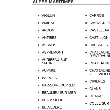
ALPES-MARITIMES
AIGLUN
CARROS
AMIRAT
CASTAGNIE
ANDON
CASTELLAR
ANTIBES
CASTILLON
ASCROS
CAUSSOLS
ASPREMONT
CHATEAUNE
D'ENTRAUN
AURIBEAU-SUR-
SIAGNE
CHATEAUNE
AUVARE
CHATEAUNE
VILLEVIEILL
BAIROLS
CIPIERES
BAR-SUR-LOUP (LE)
CLANS
BEAULIEU-SUR-MER
COARAZE
BEAUSOLEIL
COLLE-SUR-
BELVEDERE