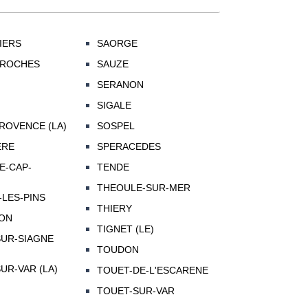
IERS
SAORGE
-ROCHES
SAUZE
SERANON
SIGALE
ROVENCE (LA)
SOSPEL
ERE
SPERACEDES
E-CAP-
TENDE
THEOULE-SUR-MER
LES-PINS
THIERY
ON
TIGNET (LE)
UR-SIAGNE
TOUDON
UR-VAR (LA)
TOUET-DE-L'ESCARENE
TOUET-SUR-VAR