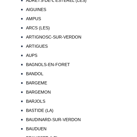
ADRETS-DE-L'ESTEREL (LES)
AIGUINES
AMPUS
ARCS (LES)
ARTIGNOSC-SUR-VERDON
ARTIGUES
AUPS
BAGNOLS-EN-FORET
BANDOL
BARGEME
BARGEMON
BARJOLS
BASTIDE (LA)
BAUDINARD-SUR-VERDON
BAUDUEN