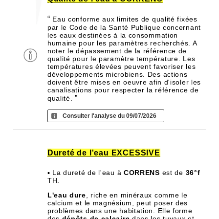
“
Eau conforme aux limites de qualité fixées
par le Code de la Santé Publique concernant
les eaux destinées à la consommation
humaine pour les paramètres recherchés. A
noter le dépassement de la référence de
qualité pour le paramètre température. Les
températures élevées peuvent favoriser les
développements microbiens. Des actions
doivent être mises en oeuvre afin d'isoler les
canalisations pour respecter la référence de
”
qualité.
Consulter l'analyse du 09/07/2026
Dureté de l'eau EXCESSIVE
▪ La dureté de l'eau à
CORRENS
est de
36°f
TH.
L'eau dure
, riche en minéraux comme le
calcium et le magnésium, peut poser des
problèmes dans une habitation. Elle forme
des
dépôts de calcaire
dans les tuyaux et