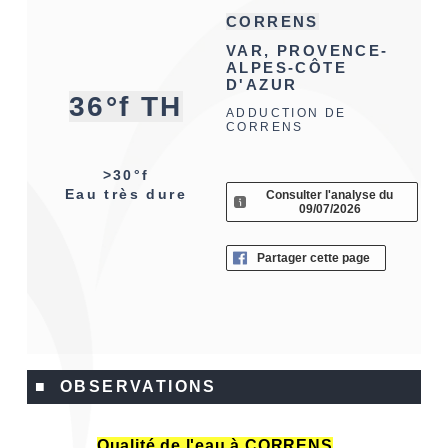
CORRENS
VAR, PROVENCE-
ALPES-CÔTE
D'AZUR
36°f TH
ADDUCTION DE
CORRENS
>30°f
Eau très dure
Consulter l'analyse du
09/07/2026
Partager cette page
■ OBSERVATIONS
Qualité de l'eau à CORRENS