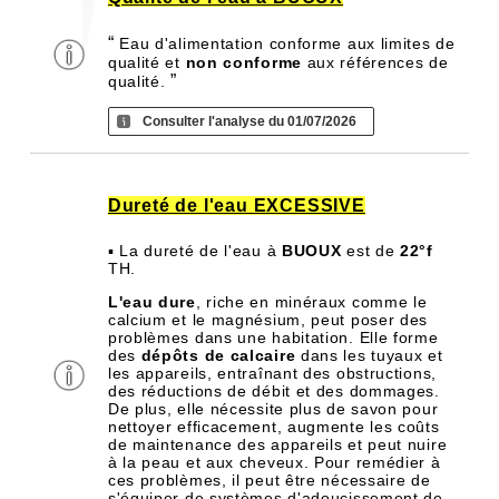
“
Eau d'alimentation conforme aux limites de
qualité et
non conforme
aux références de
”
qualité.
Consulter l'analyse du 01/07/2026
Dureté de l'eau EXCESSIVE
▪ La dureté de l'eau à
BUOUX
est de
22°f
TH.
L'eau dure
, riche en minéraux comme le
calcium et le magnésium, peut poser des
problèmes dans une habitation. Elle forme
des
dépôts de calcaire
dans les tuyaux et
les appareils, entraînant des obstructions,
des réductions de débit et des dommages.
De plus, elle nécessite plus de savon pour
nettoyer efficacement, augmente les coûts
de maintenance des appareils et peut nuire
à la peau et aux cheveux. Pour remédier à
ces problèmes, il peut être nécessaire de
s'équiper de systèmes d'adoucissement de