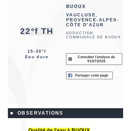
BUOUX
VAUCLUSE,
PROVENCE-ALPES-
CÔTE D'AZUR
22°f TH
ADDUCTION
COMMUNALE DE BUOUX
15-30°f
Eau dure
Consulter l'analyse du
01/07/2026
Partager cette page
■ OBSERVATIONS
Qualité de l'eau à BUOUX