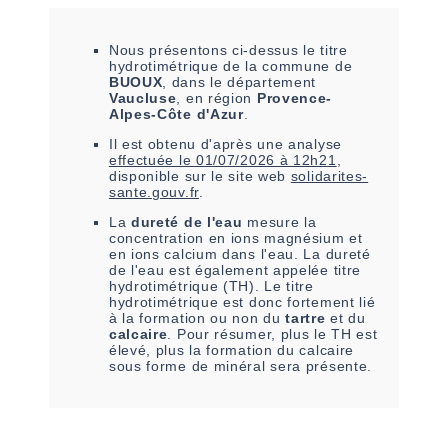
Nous présentons ci-dessus le titre
hydrotimétrique de la commune de
BUOUX
, dans le département
Vaucluse
, en région
Provence-
Alpes-Côte d'Azur
.
Il est
obtenu
d'après une analyse
effectuée le
01/07/2026 à 12h21
,
disponible sur le site web
solidarites-
sante.gouv.fr
.
La
dureté de l'eau
mesure la
concentration en ions magnésium et
en ions calcium dans l'eau. La dureté
de l'eau est également appelée titre
hydrotimétrique (TH). Le titre
hydrotimétrique est donc fortement lié
à la formation ou non du
tartre
et du
calcaire
. Pour résumer, plus le TH est
élevé, plus la formation du calcaire
sous forme de minéral sera présente.