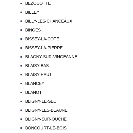
BEZOUOTTE
BILLEY
BILLY-LES-CHANCEAUX
BINGES
BISSEY-LA-COTE
BISSEY-LA-PIERRE
BLAGNY-SUR-VINGEANNE
BLAISY-BAS
BLAISY-HAUT
BLANCEY
BLANOT
BLIGNY-LE-SEC
BLIGNY-LES-BEAUNE
BLIGNY-SUR-OUCHE
BONCOURT-LE-BOIS