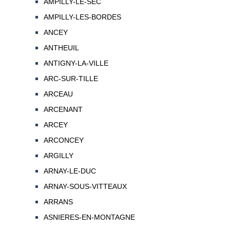
AMPILLY-LE-SEC
AMPILLY-LES-BORDES
ANCEY
ANTHEUIL
ANTIGNY-LA-VILLE
ARC-SUR-TILLE
ARCEAU
ARCENANT
ARCEY
ARCONCEY
ARGILLY
ARNAY-LE-DUC
ARNAY-SOUS-VITTEAUX
ARRANS
ASNIERES-EN-MONTAGNE