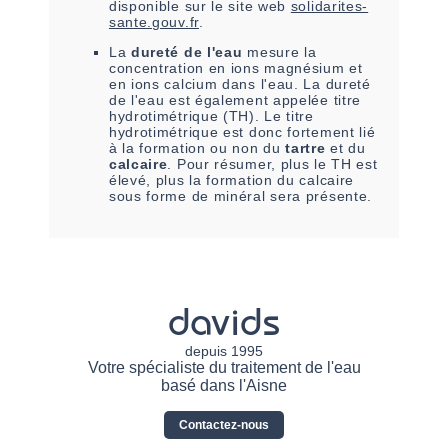
disponible sur le site web
solidarites-
sante.gouv.fr
.
La
dureté de l'eau
mesure la
concentration en ions magnésium et
en ions calcium dans l'eau. La dureté
de l'eau est également appelée titre
hydrotimétrique (TH). Le titre
hydrotimétrique est donc fortement lié
à la formation ou non du
tartre
et du
calcaire
. Pour résumer, plus le TH est
élevé, plus la formation du calcaire
sous forme de minéral sera présente.
davids
depuis 1995
Votre spécialiste du traitement de l'eau
basé dans l'Aisne
Contactez-nous