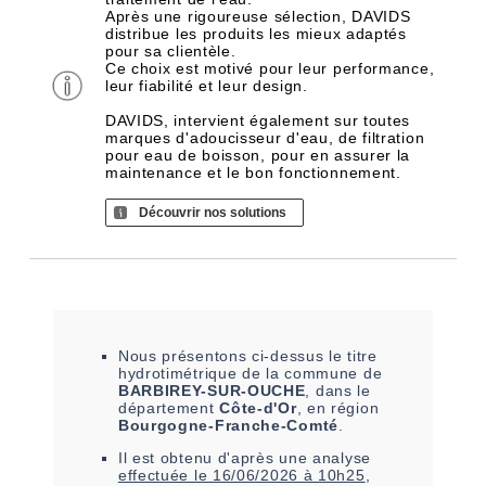
Après une rigoureuse sélection, DAVIDS
distribue les produits les mieux adaptés
pour sa clientèle.
Ce choix est motivé pour leur performance,
leur fiabilité et leur design.
DAVIDS, intervient également sur toutes
marques d'adoucisseur d'eau, de filtration
pour eau de boisson, pour en assurer la
maintenance et le bon fonctionnement.
Découvrir nos solutions
Nous présentons ci-dessus le titre
hydrotimétrique de la commune de
BARBIREY-SUR-OUCHE
, dans le
département
Côte-d'Or
, en région
Bourgogne-Franche-Comté
.
Il est
obtenu
d'après une analyse
effectuée le
16/06/2026 à 10h25
,