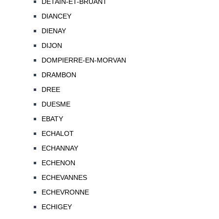
DETAIN-ET-BRUANT
DIANCEY
DIENAY
DIJON
DOMPIERRE-EN-MORVAN
DRAMBON
DREE
DUESME
EBATY
ECHALOT
ECHANNAY
ECHENON
ECHEVANNES
ECHEVRONNE
ECHIGEY