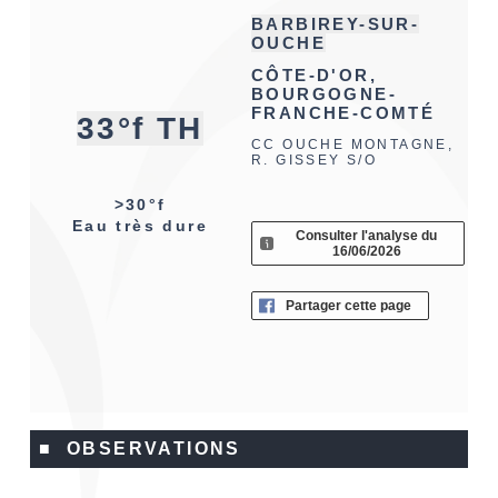
BARBIREY-SUR-
OUCHE
CÔTE-D'OR,
BOURGOGNE-
FRANCHE-COMTÉ
33°f TH
CC OUCHE MONTAGNE,
R. GISSEY S/O
>30°f
Eau très dure
Consulter l'analyse du
16/06/2026
Partager cette page
■ OBSERVATIONS