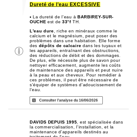
Dureté de l'eau EXCESSIVE
▪ La dureté de l'eau à
BARBIREY-SUR-
OUCHE
est de
33°f
TH.
L'eau dure
, riche en minéraux comme le
calcium et le magnésium, peut poser des
problèmes dans une habitation. Elle forme
des
dépôts de calcaire
dans les tuyaux et
les appareils, entraînant des obstructions,
des réductions de débit et des dommages.
De plus, elle nécessite plus de savon pour
nettoyer efficacement, augmente les coûts
de maintenance des appareils et peut nuire
à la peau et aux cheveux. Pour remédier à
ces problèmes, il peut être nécessaire de
s'équiper de systèmes d'adoucissement de
l'eau.
Consulter l'analyse du 16/06/2026
DAVIDS DEPUIS 1995
, est spécialisée dans
la commercialisation, l'installation, et la
maintenance d'appareils destinés au
traitement de l'eau.