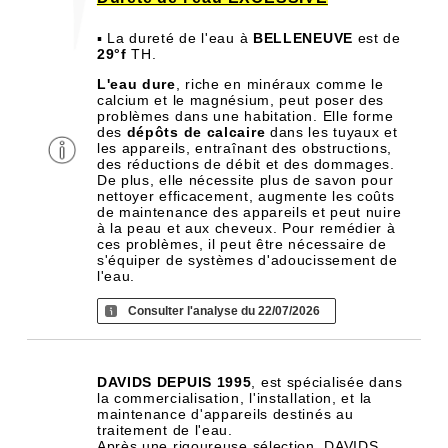
▪ La dureté de l'eau à
BELLENEUVE
est de
29°f
TH.
L'eau dure
, riche en minéraux comme le
calcium et le magnésium, peut poser des
problèmes dans une habitation. Elle forme
des
dépôts de calcaire
dans les tuyaux et
les appareils, entraînant des obstructions,
des réductions de débit et des dommages.
De plus, elle nécessite plus de savon pour
nettoyer efficacement, augmente les coûts
de maintenance des appareils et peut nuire
à la peau et aux cheveux. Pour remédier à
ces problèmes, il peut être nécessaire de
s'équiper de systèmes d'adoucissement de
l'eau.
Consulter l'analyse du 22/07/2026
DAVIDS DEPUIS 1995
, est spécialisée dans
la commercialisation, l'installation, et la
maintenance d'appareils destinés au
traitement de l'eau.
Après une rigoureuse sélection, DAVIDS