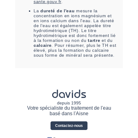
sante.gouv.fr
.
La
dureté de l'eau
mesure la
concentration en ions magnésium et
en ions calcium dans l'eau. La dureté
de l'eau est également appelée titre
hydrotimétrique (TH). Le titre
hydrotimétrique est donc fortement lié
à la formation ou non du
tartre
et du
calcaire
. Pour résumer, plus le TH est
élevé, plus la formation du calcaire
sous forme de minéral sera présente.
davids
depuis 1995
Votre spécialiste du traitement de l'eau
basé dans l'Aisne
Contactez-nous