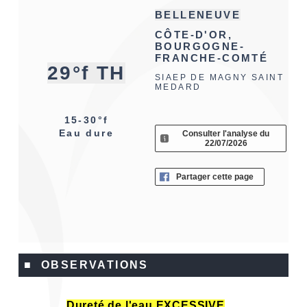
BELLENEUVE
CÔTE-D'OR,
BOURGOGNE-
FRANCHE-COMTÉ
29°f TH
SIAEP DE MAGNY SAINT
MEDARD
15-30°f
Eau dure
Consulter l'analyse du
22/07/2026
Partager cette page
■ OBSERVATIONS
Dureté de l'eau EXCESSIVE