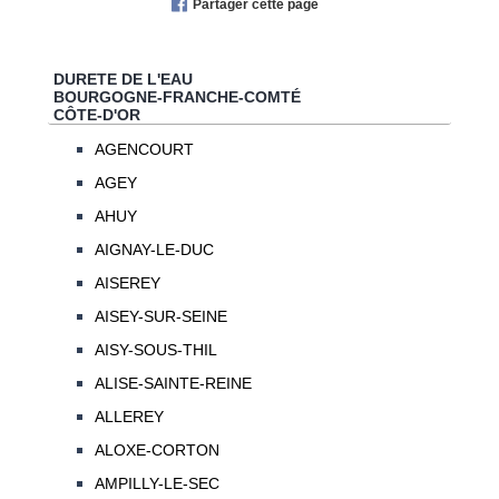
Partager cette page
DURETE DE L'EAU
BOURGOGNE-FRANCHE-COMTÉ
CÔTE-D'OR
AGENCOURT
AGEY
AHUY
AIGNAY-LE-DUC
AISEREY
AISEY-SUR-SEINE
AISY-SOUS-THIL
ALISE-SAINTE-REINE
ALLEREY
ALOXE-CORTON
AMPILLY-LE-SEC