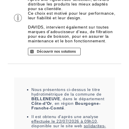
distribue les produits les mieux adaptés
pour sa clientèle.
Ce choix est motivé pour leur performance,
leur fiabilité et leur design.
DAVIDS, intervient également sur toutes
marques d'adoucisseur d'eau, de filtration
pour eau de boisson, pour en assurer la
maintenance et le bon fonctionnement.
Découvrir nos solutions
Nous présentons ci-dessus le titre
hydrotimétrique de la commune de
BELLENEUVE
, dans le département
Côte-d'Or
, en région
Bourgogne-
Franche-Comté
.
Il est
obtenu
d'après une analyse
effectuée le
22/07/2026 à 09h10
,
disponible sur le site web
solidarites-