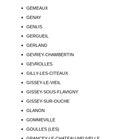
GEMEAUX
GENAY
GENLIS
GERGUEIL
GERLAND
GEVREY-CHAMBERTIN
GEVROLLES
GILLY-LES-CITEAUX
GISSEY-LE-VIEIL
GISSEY-SOUS-FLAVIGNY
GISSEY-SUR-OUCHE
GLANON
GOMMEVILLE
GOULLES (LES)
GRANCEY-LE-CHATEAU-NEUVELLE