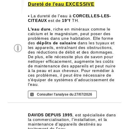
Dureté de l'eau EXCESSIVE
▪ La dureté de l'eau à
CORCELLES-LES-
CITEAUX
est de
19°f
TH.
L'eau dure
, riche en minéraux comme le
calcium et le magnésium, peut poser des
problèmes dans une habitation. Elle forme
des
dépôts de calcaire
dans les tuyaux et
les appareils, entraînant des obstructions,
des réductions de débit et des dommages.
De plus, elle nécessite plus de savon pour
nettoyer efficacement, augmente les coûts
de maintenance des appareils et peut nuire
à la peau et aux cheveux. Pour remédier à
ces problèmes, il peut être nécessaire de
s'équiper de systèmes d'adoucissement de
l'eau.
Consulter l'analyse du 27/07/2026
DAVIDS DEPUIS 1995
, est spécialisée dans
la commercialisation, l'installation, et la
maintenance d'appareils destinés au
traitement de l'eau.