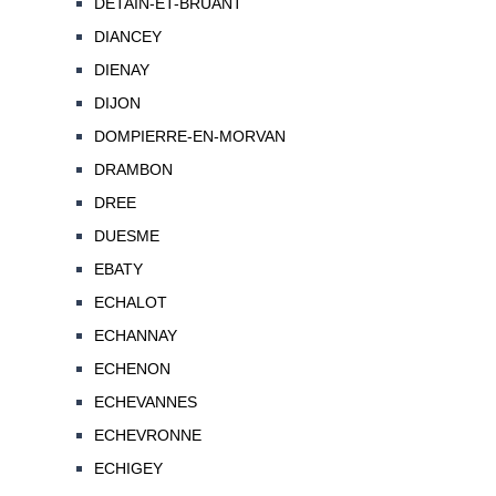
DETAIN-ET-BRUANT
DIANCEY
DIENAY
DIJON
DOMPIERRE-EN-MORVAN
DRAMBON
DREE
DUESME
EBATY
ECHALOT
ECHANNAY
ECHENON
ECHEVANNES
ECHEVRONNE
ECHIGEY