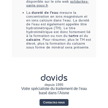
disponible sur le site web
solidarites-
sante.gouv.fr
.
La
dureté de l'eau
mesure la
concentration en ions magnésium et
en ions calcium dans l'eau. La dureté
de l'eau est également appelée titre
hydrotimétrique (TH). Le titre
hydrotimétrique est donc fortement lié
à la formation ou non du
tartre
et du
calcaire
. Pour résumer, plus le TH est
élevé, plus la formation du calcaire
sous forme de minéral sera présente.
davids
depuis 1995
Votre spécialiste du traitement de l'eau
basé dans l'Aisne
Contactez-nous