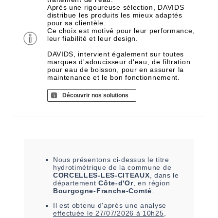
Après une rigoureuse sélection, DAVIDS
distribue les produits les mieux adaptés
pour sa clientèle.
Ce choix est motivé pour leur performance,
leur fiabilité et leur design.
DAVIDS, intervient également sur toutes
marques d'adoucisseur d'eau, de filtration
pour eau de boisson, pour en assurer la
maintenance et le bon fonctionnement.
Découvrir nos solutions
Nous présentons ci-dessus le titre
hydrotimétrique de la commune de
CORCELLES-LES-CITEAUX
, dans le
département
Côte-d'Or
, en région
Bourgogne-Franche-Comté
.
Il est
obtenu
d'après une analyse
effectuée le
27/07/2026 à 10h25
,