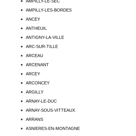
AMPILLY-LE-SEC
AMPILLY-LES-BORDES
ANCEY
ANTHEUIL
ANTIGNY-LA-VILLE
ARC-SUR-TILLE
ARCEAU
ARCENANT
ARCEY
ARCONCEY
ARGILLY
ARNAY-LE-DUC
ARNAY-SOUS-VITTEAUX
ARRANS
ASNIERES-EN-MONTAGNE