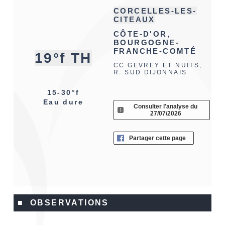
CORCELLES-LES-
CITEAUX
CÔTE-D'OR,
BOURGOGNE-
FRANCHE-COMTÉ
19°f TH
CC GEVREY ET NUITS,
R. SUD DIJONNAIS
15-30°f
Eau dure
Consulter l'analyse du
27/07/2026
Partager cette page
■ OBSERVATIONS