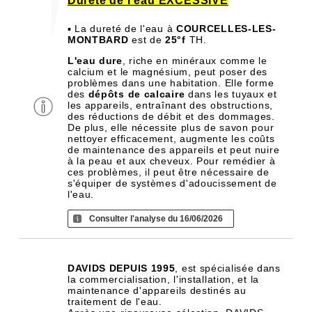
Dureté de l'eau EXCESSIVE
▪ La dureté de l'eau à
COURCELLES-LES-
MONTBARD
est de
25°f
TH.
L'eau dure
, riche en minéraux comme le
calcium et le magnésium, peut poser des
problèmes dans une habitation. Elle forme
des
dépôts de calcaire
dans les tuyaux et
les appareils, entraînant des obstructions,
des réductions de débit et des dommages.
De plus, elle nécessite plus de savon pour
nettoyer efficacement, augmente les coûts
de maintenance des appareils et peut nuire
à la peau et aux cheveux. Pour remédier à
ces problèmes, il peut être nécessaire de
s'équiper de systèmes d'adoucissement de
l'eau.
Consulter l'analyse du 16/06/2026
DAVIDS DEPUIS 1995
, est spécialisée dans
la commercialisation, l'installation, et la
maintenance d'appareils destinés au
traitement de l'eau.