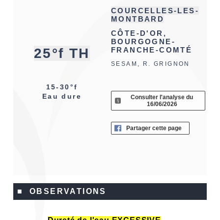
COURCELLES-LES-
MONTBARD
CÔTE-D'OR,
BOURGOGNE-
25°f TH
FRANCHE-COMTÉ
SESAM, R. GRIGNON
15-30°f
Eau dure
Consulter l'analyse du
16/06/2026
Partager cette page
■ OBSERVATIONS