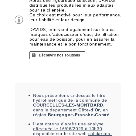
Après une rigoureuse sélection, DAVIDS
distribue les produits les mieux adaptés
pour sa clientèle.
Ce choix est motivé pour leur performance,
leur fiabilité et leur design.
DAVIDS, intervient également sur toutes
marques d'adoucisseur d'eau, de filtration
pour eau de boisson, pour en assurer la
maintenance et le bon fonctionnement.
Découvrir nos solutions
Nous présentons ci-dessus le titre
hydrotimétrique de la commune de
COURCELLES-LES-MONTBARD
,
dans le département
Côte-d'Or
, en
région
Bourgogne-Franche-Comté
.
Il est
obtenu
d'après une analyse
effectuée le
16/06/2026 à 10h30
,
disponible sur le site web
solidarites-