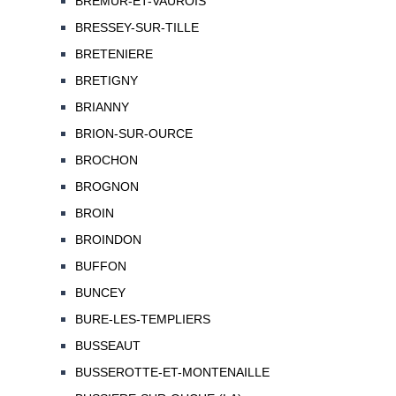
BREMUR-ET-VAUROIS
BRESSEY-SUR-TILLE
BRETENIERE
BRETIGNY
BRIANNY
BRION-SUR-OURCE
BROCHON
BROGNON
BROIN
BROINDON
BUFFON
BUNCEY
BURE-LES-TEMPLIERS
BUSSEAUT
BUSSEROTTE-ET-MONTENAILLE