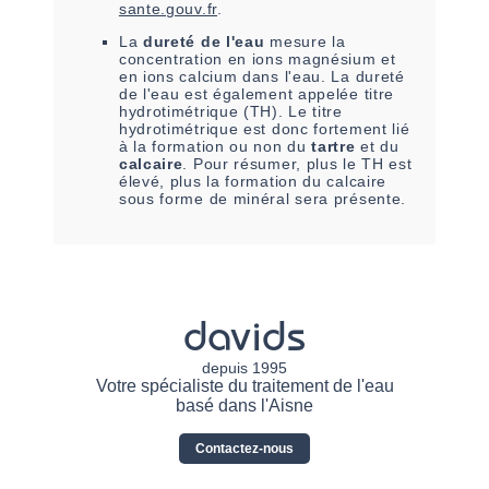
sante.gouv.fr
.
La
dureté de l'eau
mesure la
concentration en ions magnésium et
en ions calcium dans l'eau. La dureté
de l'eau est également appelée titre
hydrotimétrique (TH). Le titre
hydrotimétrique est donc fortement lié
à la formation ou non du
tartre
et du
calcaire
. Pour résumer, plus le TH est
élevé, plus la formation du calcaire
sous forme de minéral sera présente.
davids
depuis 1995
Votre spécialiste du traitement de l'eau
basé dans l'Aisne
Contactez-nous