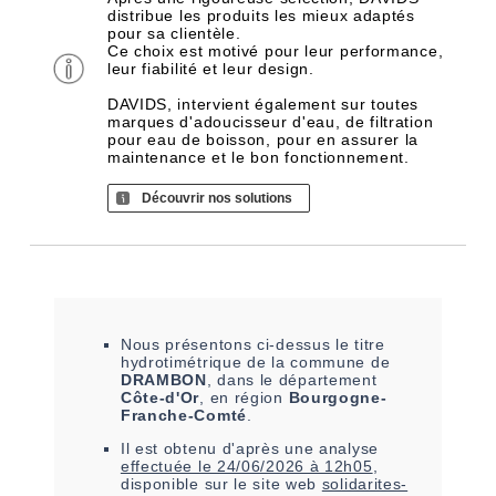
distribue les produits les mieux adaptés
pour sa clientèle.
Ce choix est motivé pour leur performance,
leur fiabilité et leur design.
DAVIDS, intervient également sur toutes
marques d'adoucisseur d'eau, de filtration
pour eau de boisson, pour en assurer la
maintenance et le bon fonctionnement.
Découvrir nos solutions
Nous présentons ci-dessus le titre
hydrotimétrique de la commune de
DRAMBON
, dans le département
Côte-d'Or
, en région
Bourgogne-
Franche-Comté
.
Il est
obtenu
d'après une analyse
effectuée le
24/06/2026 à 12h05
,
disponible sur le site web
solidarites-