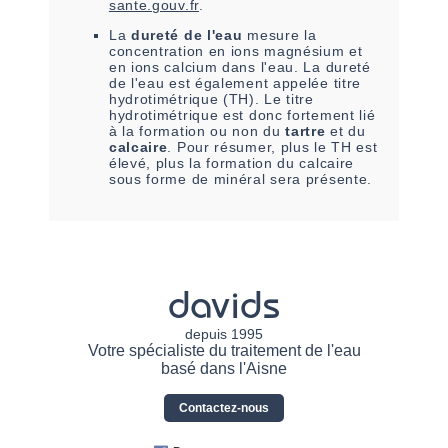
sante.gouv.fr
.
La
dureté de l'eau
mesure la
concentration en ions magnésium et
en ions calcium dans l'eau. La dureté
de l'eau est également appelée titre
hydrotimétrique (TH). Le titre
hydrotimétrique est donc fortement lié
à la formation ou non du
tartre
et du
calcaire
. Pour résumer, plus le TH est
élevé, plus la formation du calcaire
sous forme de minéral sera présente.
davids
depuis 1995
Votre spécialiste du traitement de l'eau
basé dans l'Aisne
Contactez-nous