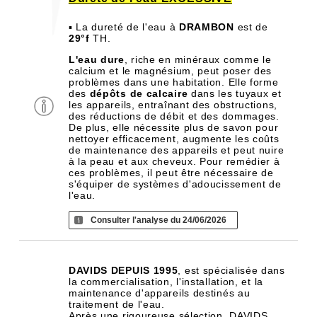
▪ La dureté de l'eau à
DRAMBON
est de
29°f
TH.
L'eau dure
, riche en minéraux comme le
calcium et le magnésium, peut poser des
problèmes dans une habitation. Elle forme
des
dépôts de calcaire
dans les tuyaux et
les appareils, entraînant des obstructions,
des réductions de débit et des dommages.
De plus, elle nécessite plus de savon pour
nettoyer efficacement, augmente les coûts
de maintenance des appareils et peut nuire
à la peau et aux cheveux. Pour remédier à
ces problèmes, il peut être nécessaire de
s'équiper de systèmes d'adoucissement de
l'eau.
Consulter l'analyse du 24/06/2026
DAVIDS DEPUIS 1995
, est spécialisée dans
la commercialisation, l'installation, et la
maintenance d'appareils destinés au
traitement de l'eau.
Après une rigoureuse sélection, DAVIDS