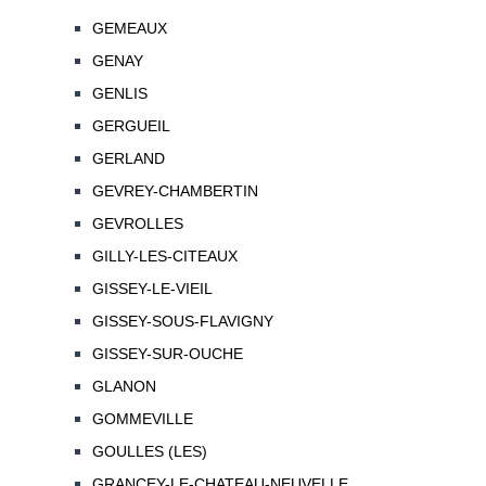
GEMEAUX
GENAY
GENLIS
GERGUEIL
GERLAND
GEVREY-CHAMBERTIN
GEVROLLES
GILLY-LES-CITEAUX
GISSEY-LE-VIEIL
GISSEY-SOUS-FLAVIGNY
GISSEY-SUR-OUCHE
GLANON
GOMMEVILLE
GOULLES (LES)
GRANCEY-LE-CHATEAU-NEUVELLE