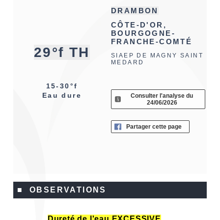
DRAMBON
CÔTE-D'OR,
BOURGOGNE-
FRANCHE-COMTÉ
29°f TH
SIAEP DE MAGNY SAINT
MEDARD
15-30°f
Eau dure
Consulter l'analyse du
24/06/2026
Partager cette page
■ OBSERVATIONS
Dureté de l'eau EXCESSIVE