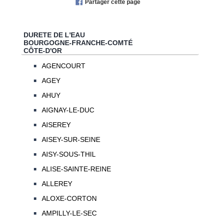
Partager cette page
DURETE DE L'EAU
BOURGOGNE-FRANCHE-COMTÉ
CÔTE-D'OR
AGENCOURT
AGEY
AHUY
AIGNAY-LE-DUC
AISEREY
AISEY-SUR-SEINE
AISY-SOUS-THIL
ALISE-SAINTE-REINE
ALLEREY
ALOXE-CORTON
AMPILLY-LE-SEC