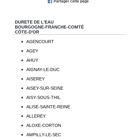
Partager cette page
DURETE DE L'EAU
BOURGOGNE-FRANCHE-COMTÉ
CÔTE-D'OR
AGENCOURT
AGEY
AHUY
AIGNAY-LE-DUC
AISEREY
AISEY-SUR-SEINE
AISY-SOUS-THIL
ALISE-SAINTE-REINE
ALLEREY
ALOXE-CORTON
AMPILLY-LE-SEC