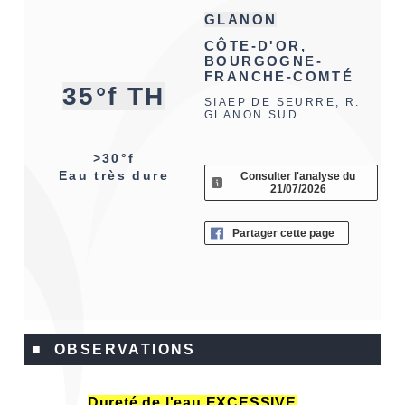
GLANON
CÔTE-D'OR,
BOURGOGNE-
FRANCHE-COMTÉ
35°f TH
SIAEP DE SEURRE, R.
GLANON SUD
>30°f
Eau très dure
Consulter l'analyse du
21/07/2026
Partager cette page
■ OBSERVATIONS
Dureté de l'eau EXCESSIVE