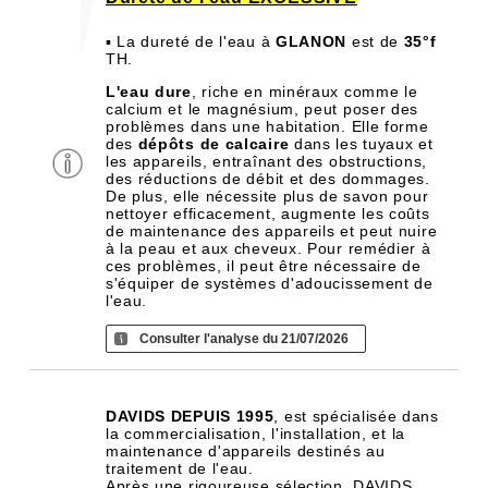
▪ La dureté de l'eau à
GLANON
est de
35°f
TH.
L'eau dure
, riche en minéraux comme le
calcium et le magnésium, peut poser des
problèmes dans une habitation. Elle forme
des
dépôts de calcaire
dans les tuyaux et
les appareils, entraînant des obstructions,
des réductions de débit et des dommages.
De plus, elle nécessite plus de savon pour
nettoyer efficacement, augmente les coûts
de maintenance des appareils et peut nuire
à la peau et aux cheveux. Pour remédier à
ces problèmes, il peut être nécessaire de
s'équiper de systèmes d'adoucissement de
l'eau.
Consulter l'analyse du 21/07/2026
DAVIDS DEPUIS 1995
, est spécialisée dans
la commercialisation, l'installation, et la
maintenance d'appareils destinés au
traitement de l'eau.
Après une rigoureuse sélection, DAVIDS