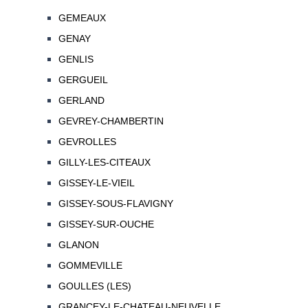
GEMEAUX
GENAY
GENLIS
GERGUEIL
GERLAND
GEVREY-CHAMBERTIN
GEVROLLES
GILLY-LES-CITEAUX
GISSEY-LE-VIEIL
GISSEY-SOUS-FLAVIGNY
GISSEY-SUR-OUCHE
GLANON
GOMMEVILLE
GOULLES (LES)
GRANCEY-LE-CHATEAU-NEUVELLE