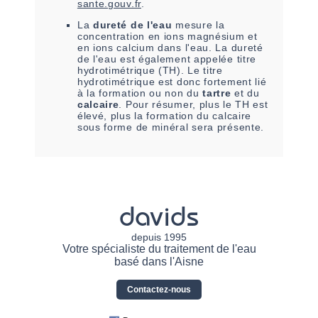
sante.gouv.fr
.
La
dureté de l'eau
mesure la
concentration en ions magnésium et
en ions calcium dans l'eau. La dureté
de l'eau est également appelée titre
hydrotimétrique (TH). Le titre
hydrotimétrique est donc fortement lié
à la formation ou non du
tartre
et du
calcaire
. Pour résumer, plus le TH est
élevé, plus la formation du calcaire
sous forme de minéral sera présente.
davids
depuis 1995
Votre spécialiste du traitement de l'eau
basé dans l'Aisne
Contactez-nous