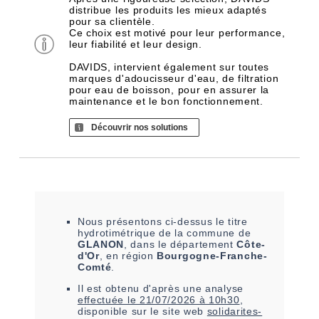
distribue les produits les mieux adaptés
pour sa clientèle.
Ce choix est motivé pour leur performance,
leur fiabilité et leur design.
DAVIDS, intervient également sur toutes
marques d'adoucisseur d'eau, de filtration
pour eau de boisson, pour en assurer la
maintenance et le bon fonctionnement.
Découvrir nos solutions
Nous présentons ci-dessus le titre
hydrotimétrique de la commune de
GLANON
, dans le département
Côte-
d'Or
, en région
Bourgogne-Franche-
Comté
.
Il est
obtenu
d'après une analyse
effectuée le
21/07/2026 à 10h30
,
disponible sur le site web
solidarites-