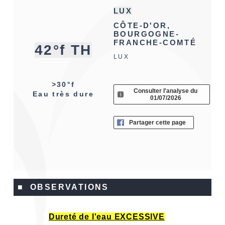
LUX
CÔTE-D'OR,
BOURGOGNE-
FRANCHE-COMTÉ
42°f TH
LUX
>30°f
Consulter l'analyse du
Eau très dure
01/07/2026
Partager cette page
■ OBSERVATIONS
Dureté de l'eau EXCESSIVE