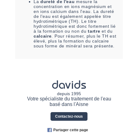
La
dureté de l'eau
mesure la
concentration en ions magnésium et
en ions calcium dans l'eau. La dureté
de l'eau est également appelée titre
hydrotimétrique (TH). Le titre
hydrotimétrique est donc fortement lié
à la formation ou non du
tartre
et du
calcaire
. Pour résumer, plus le TH est
élevé, plus la formation du calcaire
sous forme de minéral sera présente.
davids
depuis 1995
Votre spécialiste du traitement de l'eau
basé dans l'Aisne
Contactez-nous
Partager cette page