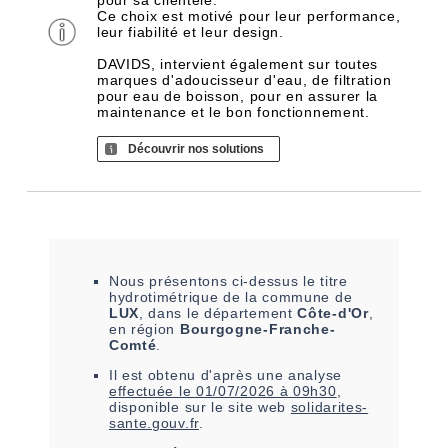
pour sa clientèle.
Ce choix est motivé pour leur performance,
leur fiabilité et leur design.
DAVIDS, intervient également sur toutes
marques d'adoucisseur d'eau, de filtration
pour eau de boisson, pour en assurer la
maintenance et le bon fonctionnement.
Découvrir nos solutions
Nous présentons ci-dessus le titre
hydrotimétrique de la commune de
LUX
, dans le département
Côte-d'Or
,
en région
Bourgogne-Franche-
Comté
.
Il est
obtenu
d'après une analyse
effectuée le
01/07/2026 à 09h30
,
disponible sur le site web
solidarites-
sante.gouv.fr
.