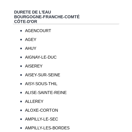
DURETE DE L'EAU
BOURGOGNE-FRANCHE-COMTÉ
CÔTE-D'OR
AGENCOURT
AGEY
AHUY
AIGNAY-LE-DUC
AISEREY
AISEY-SUR-SEINE
AISY-SOUS-THIL
ALISE-SAINTE-REINE
ALLEREY
ALOXE-CORTON
AMPILLY-LE-SEC
AMPILLY-LES-BORDES