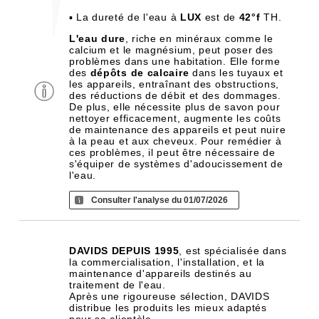
▪ La dureté de l'eau à
LUX
est de
42°f
TH.
L'eau dure
, riche en minéraux comme le
calcium et le magnésium, peut poser des
problèmes dans une habitation. Elle forme
des
dépôts de calcaire
dans les tuyaux et
les appareils, entraînant des obstructions,
des réductions de débit et des dommages.
De plus, elle nécessite plus de savon pour
nettoyer efficacement, augmente les coûts
de maintenance des appareils et peut nuire
à la peau et aux cheveux. Pour remédier à
ces problèmes, il peut être nécessaire de
s'équiper de systèmes d'adoucissement de
l'eau.
Consulter l'analyse du 01/07/2026
DAVIDS DEPUIS 1995
, est spécialisée dans
la commercialisation, l'installation, et la
maintenance d'appareils destinés au
traitement de l'eau.
Après une rigoureuse sélection, DAVIDS
distribue les produits les mieux adaptés