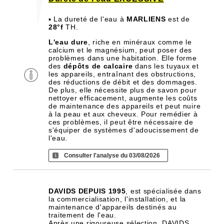
▪ La dureté de l'eau à
MARLIENS
est de
28°f
TH.
L'eau dure
, riche en minéraux comme le
calcium et le magnésium, peut poser des
problèmes dans une habitation. Elle forme
des
dépôts de calcaire
dans les tuyaux et
les appareils, entraînant des obstructions,
des réductions de débit et des dommages.
De plus, elle nécessite plus de savon pour
nettoyer efficacement, augmente les coûts
de maintenance des appareils et peut nuire
à la peau et aux cheveux. Pour remédier à
ces problèmes, il peut être nécessaire de
s'équiper de systèmes d'adoucissement de
l'eau.
Consulter l'analyse du 03/08/2026
DAVIDS DEPUIS 1995
, est spécialisée dans
la commercialisation, l'installation, et la
maintenance d'appareils destinés au
traitement de l'eau.
Après une rigoureuse sélection, DAVIDS