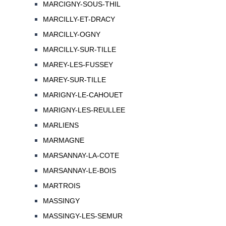
MARCIGNY-SOUS-THIL
MARCILLY-ET-DRACY
MARCILLY-OGNY
MARCILLY-SUR-TILLE
MAREY-LES-FUSSEY
MAREY-SUR-TILLE
MARIGNY-LE-CAHOUET
MARIGNY-LES-REULLEE
MARLIENS
MARMAGNE
MARSANNAY-LA-COTE
MARSANNAY-LE-BOIS
MARTROIS
MASSINGY
MASSINGY-LES-SEMUR