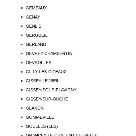
GEMEAUX
GENAY
GENLIS
GERGUEIL
GERLAND
GEVREY-CHAMBERTIN
GEVROLLES
GILLY-LES-CITEAUX
GISSEY-LE-VIEIL
GISSEY-SOUS-FLAVIGNY
GISSEY-SUR-OUCHE
GLANON
GOMMEVILLE
GOULLES (LES)
GRANCEY-LE-CHATEAU-NEUVELLE