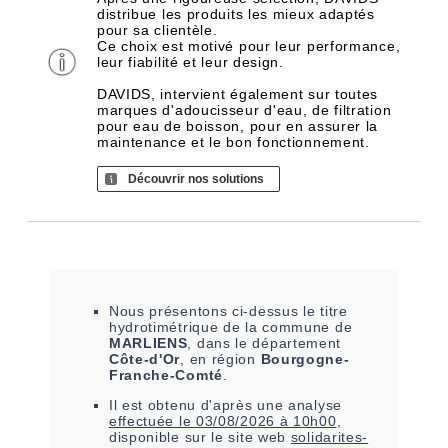
distribue les produits les mieux adaptés
pour sa clientèle.
Ce choix est motivé pour leur performance,
leur fiabilité et leur design.
DAVIDS, intervient également sur toutes
marques d'adoucisseur d'eau, de filtration
pour eau de boisson, pour en assurer la
maintenance et le bon fonctionnement.
Découvrir nos solutions
Nous présentons ci-dessus le titre
hydrotimétrique de la commune de
MARLIENS
, dans le département
Côte-d'Or
, en région
Bourgogne-
Franche-Comté
.
Il est
obtenu
d'après une analyse
effectuée le
03/08/2026 à 10h00
,
disponible sur le site web
solidarites-