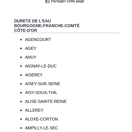
Partager cette page
DURETE DE L'EAU
BOURGOGNE-FRANCHE-COMTÉ
CÔTE-D'OR
AGENCOURT
AGEY
AHUY
AIGNAY-LE-DUC
AISEREY
AISEY-SUR-SEINE
AISY-SOUS-THIL
ALISE-SAINTE-REINE
ALLEREY
ALOXE-CORTON
AMPILLY-LE-SEC