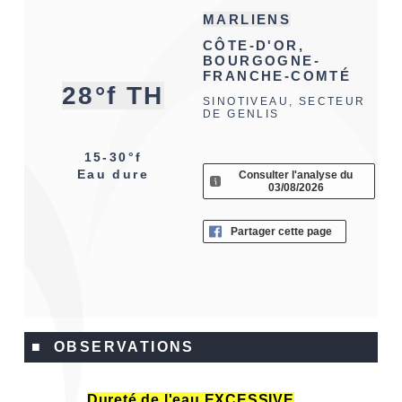
MARLIENS
CÔTE-D'OR,
BOURGOGNE-
FRANCHE-COMTÉ
28°f TH
SINOTIVEAU, SECTEUR
DE GENLIS
15-30°f
Eau dure
Consulter l'analyse du
03/08/2026
Partager cette page
■ OBSERVATIONS
Dureté de l'eau EXCESSIVE