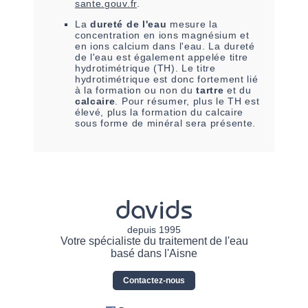
sante.gouv.fr
.
La
dureté de l'eau
mesure la
concentration en ions magnésium et
en ions calcium dans l'eau. La dureté
de l'eau est également appelée titre
hydrotimétrique (TH). Le titre
hydrotimétrique est donc fortement lié
à la formation ou non du
tartre
et du
calcaire
. Pour résumer, plus le TH est
élevé, plus la formation du calcaire
sous forme de minéral sera présente.
davids
depuis 1995
Votre spécialiste du traitement de l'eau
basé dans l'Aisne
Contactez-nous