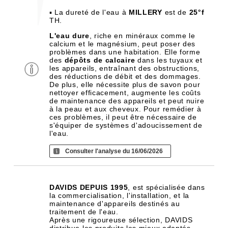
▪ La dureté de l'eau à
MILLERY
est de
25°f
TH.
L'eau dure
, riche en minéraux comme le
calcium et le magnésium, peut poser des
problèmes dans une habitation. Elle forme
des
dépôts de calcaire
dans les tuyaux et
les appareils, entraînant des obstructions,
des réductions de débit et des dommages.
De plus, elle nécessite plus de savon pour
nettoyer efficacement, augmente les coûts
de maintenance des appareils et peut nuire
à la peau et aux cheveux. Pour remédier à
ces problèmes, il peut être nécessaire de
s'équiper de systèmes d'adoucissement de
l'eau.
Consulter l'analyse du 16/06/2026
DAVIDS DEPUIS 1995
, est spécialisée dans
la commercialisation, l'installation, et la
maintenance d'appareils destinés au
traitement de l'eau.
Après une rigoureuse sélection, DAVIDS