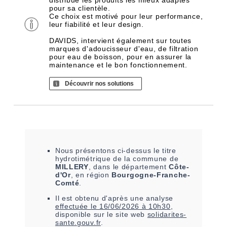
distribue les produits les mieux adaptés
pour sa clientèle.
Ce choix est motivé pour leur performance,
leur fiabilité et leur design.
DAVIDS, intervient également sur toutes
marques d'adoucisseur d'eau, de filtration
pour eau de boisson, pour en assurer la
maintenance et le bon fonctionnement.
Découvrir nos solutions
Nous présentons ci-dessus le titre
hydrotimétrique de la commune de
MILLERY
, dans le département
Côte-
d'Or
, en région
Bourgogne-Franche-
Comté
.
Il est
obtenu
d'après une analyse
effectuée le
16/06/2026 à 10h30
,
disponible sur le site web
solidarites-
sante.gouv.fr
.