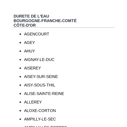
DURETE DE L'EAU
BOURGOGNE-FRANCHE-COMTÉ
CÔTE-D'OR
AGENCOURT
AGEY
AHUY
AIGNAY-LE-DUC
AISEREY
AISEY-SUR-SEINE
AISY-SOUS-THIL
ALISE-SAINTE-REINE
ALLEREY
ALOXE-CORTON
AMPILLY-LE-SEC