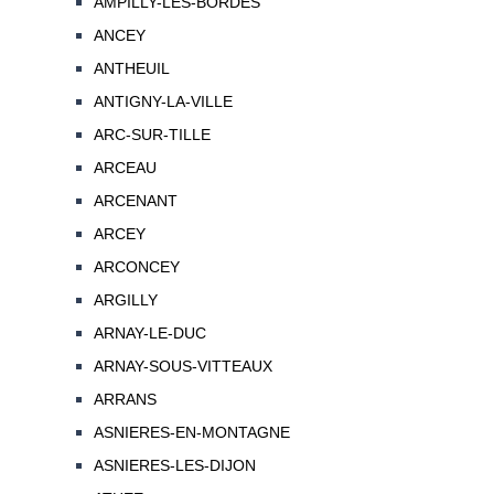
AMPILLY-LES-BORDES
ANCEY
ANTHEUIL
ANTIGNY-LA-VILLE
ARC-SUR-TILLE
ARCEAU
ARCENANT
ARCEY
ARCONCEY
ARGILLY
ARNAY-LE-DUC
ARNAY-SOUS-VITTEAUX
ARRANS
ASNIERES-EN-MONTAGNE
ASNIERES-LES-DIJON