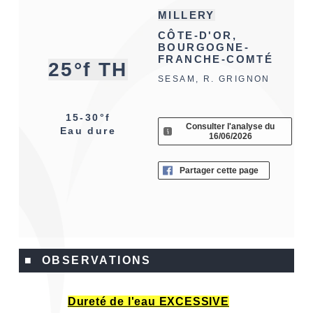
MILLERY
CÔTE-D'OR,
BOURGOGNE-
FRANCHE-COMTÉ
25°f TH
SESAM, R. GRIGNON
15-30°f
Consulter l'analyse du
Eau dure
16/06/2026
Partager cette page
■ OBSERVATIONS
Dureté de l'eau EXCESSIVE