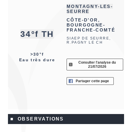
MONTAGNY-LES-
SEURRE
CÔTE-D'OR,
BOURGOGNE-
FRANCHE-COMTÉ
34°f TH
SIAEP DE SEURRE,
R.PAGNY LE CH
>30°f
Eau très dure
Consulter l'analyse du
21/07/2026
Partager cette page
■ OBSERVATIONS