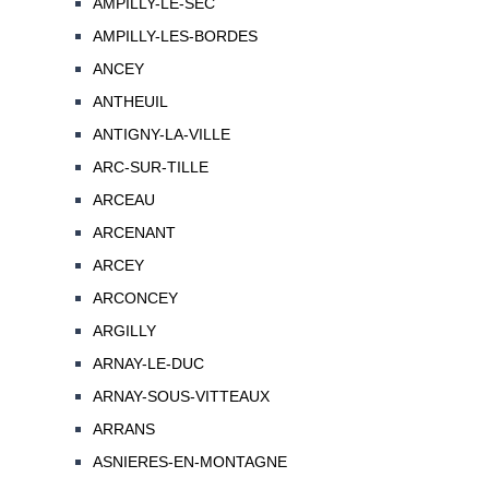
AMPILLY-LE-SEC
AMPILLY-LES-BORDES
ANCEY
ANTHEUIL
ANTIGNY-LA-VILLE
ARC-SUR-TILLE
ARCEAU
ARCENANT
ARCEY
ARCONCEY
ARGILLY
ARNAY-LE-DUC
ARNAY-SOUS-VITTEAUX
ARRANS
ASNIERES-EN-MONTAGNE