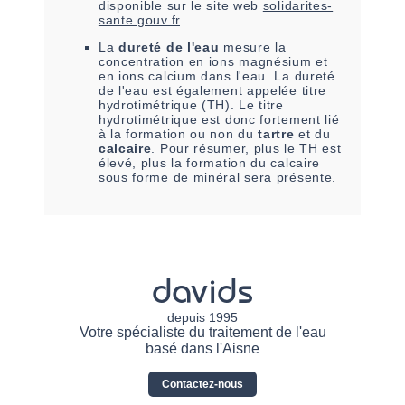
disponible sur le site web
solidarites-
sante.gouv.fr
.
La
dureté de l'eau
mesure la
concentration en ions magnésium et
en ions calcium dans l'eau. La dureté
de l'eau est également appelée titre
hydrotimétrique (TH). Le titre
hydrotimétrique est donc fortement lié
à la formation ou non du
tartre
et du
calcaire
. Pour résumer, plus le TH est
élevé, plus la formation du calcaire
sous forme de minéral sera présente.
davids
depuis 1995
Votre spécialiste du traitement de l'eau
basé dans l'Aisne
Contactez-nous