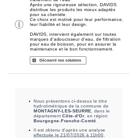
Après une rigoureuse sélection, DAVIDS
distribue les produits les mieux adaptés
pour sa clientèle.
Ce choix est motivé pour leur performance,
leur fiabilité et leur design.
DAVIDS, intervient également sur toutes
marques d'adoucisseur d'eau, de filtration
pour eau de boisson, pour en assurer la
maintenance et le bon fonctionnement.
Découvrir nos solutions
Nous présentons ci-dessus le titre
hydrotimétrique de la commune de
MONTAGNY-LES-SEURRE
, dans le
département
Côte-d'Or
, en région
Bourgogne-Franche-Comté
.
Il est
obtenu
d'après une analyse
effectuée le
21/07/2026 à 11h00
,