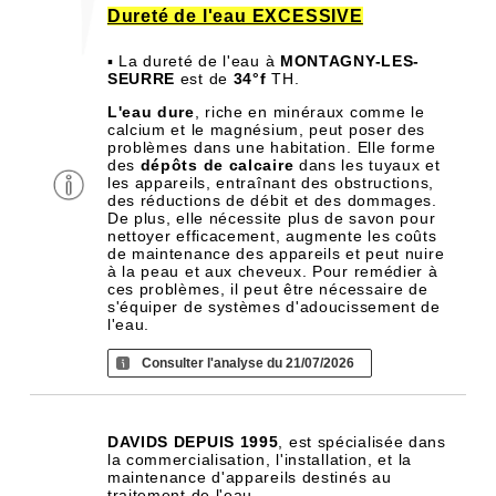
Dureté de l'eau EXCESSIVE
▪ La dureté de l'eau à
MONTAGNY-LES-
SEURRE
est de
34°f
TH.
L'eau dure
, riche en minéraux comme le
calcium et le magnésium, peut poser des
problèmes dans une habitation. Elle forme
des
dépôts de calcaire
dans les tuyaux et
les appareils, entraînant des obstructions,
des réductions de débit et des dommages.
De plus, elle nécessite plus de savon pour
nettoyer efficacement, augmente les coûts
de maintenance des appareils et peut nuire
à la peau et aux cheveux. Pour remédier à
ces problèmes, il peut être nécessaire de
s'équiper de systèmes d'adoucissement de
l'eau.
Consulter l'analyse du 21/07/2026
DAVIDS DEPUIS 1995
, est spécialisée dans
la commercialisation, l'installation, et la
maintenance d'appareils destinés au
traitement de l'eau.