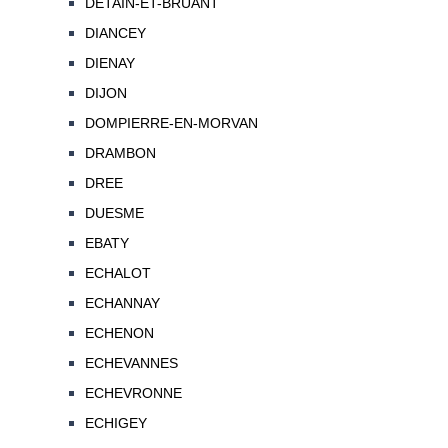
DETAIN-ET-BRUANT
DIANCEY
DIENAY
DIJON
DOMPIERRE-EN-MORVAN
DRAMBON
DREE
DUESME
EBATY
ECHALOT
ECHANNAY
ECHENON
ECHEVANNES
ECHEVRONNE
ECHIGEY