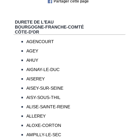
Partager cette page
DURETE DE L'EAU
BOURGOGNE-FRANCHE-COMTÉ
CÔTE-D'OR
AGENCOURT
AGEY
AHUY
AIGNAY-LE-DUC
AISEREY
AISEY-SUR-SEINE
AISY-SOUS-THIL
ALISE-SAINTE-REINE
ALLEREY
ALOXE-CORTON
AMPILLY-LE-SEC