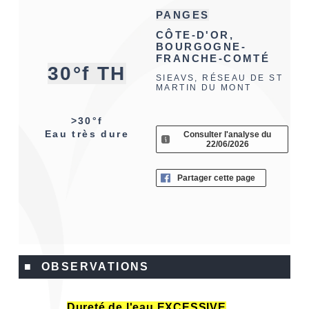
PANGES
CÔTE-D'OR,
BOURGOGNE-
FRANCHE-COMTÉ
30°f TH
SIEAVS, RÉSEAU DE ST
MARTIN DU MONT
>30°f
Eau très dure
Consulter l'analyse du
22/06/2026
Partager cette page
■ OBSERVATIONS
Dureté de l'eau EXCESSIVE