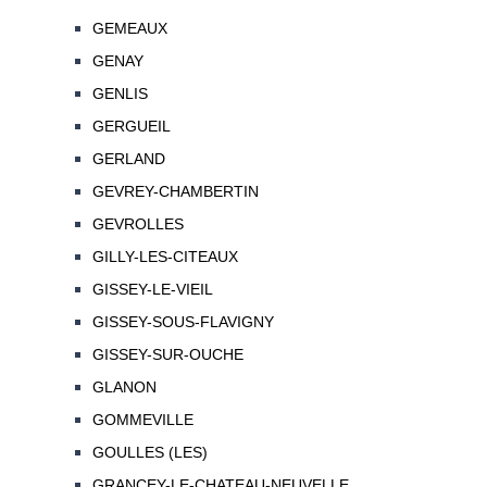
GEMEAUX
GENAY
GENLIS
GERGUEIL
GERLAND
GEVREY-CHAMBERTIN
GEVROLLES
GILLY-LES-CITEAUX
GISSEY-LE-VIEIL
GISSEY-SOUS-FLAVIGNY
GISSEY-SUR-OUCHE
GLANON
GOMMEVILLE
GOULLES (LES)
GRANCEY-LE-CHATEAU-NEUVELLE