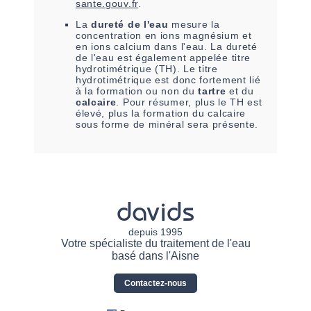
sante.gouv.fr
.
La
dureté de l'eau
mesure la
concentration en ions magnésium et
en ions calcium dans l'eau. La dureté
de l'eau est également appelée titre
hydrotimétrique (TH). Le titre
hydrotimétrique est donc fortement lié
à la formation ou non du
tartre
et du
calcaire
. Pour résumer, plus le TH est
élevé, plus la formation du calcaire
sous forme de minéral sera présente.
davids
depuis 1995
Votre spécialiste du traitement de l'eau
basé dans l'Aisne
Contactez-nous