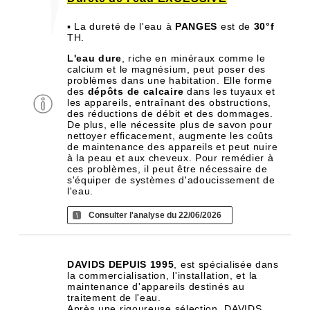
▪ La dureté de l'eau à
PANGES
est de
30°f
TH.
L'eau dure
, riche en minéraux comme le
calcium et le magnésium, peut poser des
problèmes dans une habitation. Elle forme
des
dépôts de calcaire
dans les tuyaux et
les appareils, entraînant des obstructions,
des réductions de débit et des dommages.
De plus, elle nécessite plus de savon pour
nettoyer efficacement, augmente les coûts
de maintenance des appareils et peut nuire
à la peau et aux cheveux. Pour remédier à
ces problèmes, il peut être nécessaire de
s'équiper de systèmes d'adoucissement de
l'eau.
Consulter l'analyse du 22/06/2026
DAVIDS DEPUIS 1995
, est spécialisée dans
la commercialisation, l'installation, et la
maintenance d'appareils destinés au
traitement de l'eau.
Après une rigoureuse sélection, DAVIDS