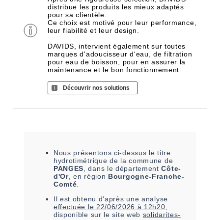
distribue les produits les mieux adaptés
pour sa clientèle.
Ce choix est motivé pour leur performance,
leur fiabilité et leur design.
DAVIDS, intervient également sur toutes
marques d'adoucisseur d'eau, de filtration
pour eau de boisson, pour en assurer la
maintenance et le bon fonctionnement.
Découvrir nos solutions
Nous présentons ci-dessus le titre
hydrotimétrique de la commune de
PANGES
, dans le département
Côte-
d'Or
, en région
Bourgogne-Franche-
Comté
.
Il est
obtenu
d'après une analyse
effectuée le
22/06/2026 à 12h20
,
disponible sur le site web
solidarites-