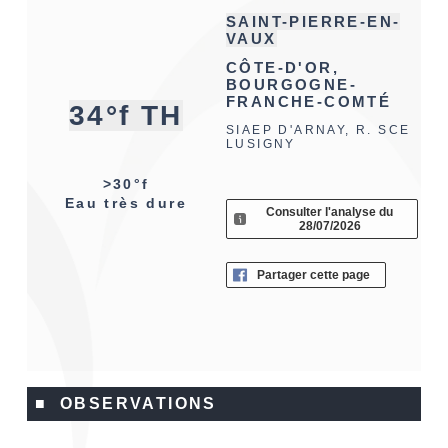
SAINT-PIERRE-EN-
VAUX
CÔTE-D'OR,
BOURGOGNE-
FRANCHE-COMTÉ
34°f TH
SIAEP D'ARNAY, R. SCE
LUSIGNY
>30°f
Eau très dure
Consulter l'analyse du
28/07/2026
Partager cette page
■ OBSERVATIONS