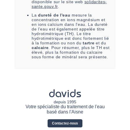
disponible sur le site web
solidarites-
sante.gouv.fr
.
La
dureté de l'eau
mesure la
concentration en ions magnésium et
en ions calcium dans l'eau. La dureté
de l'eau est également appelée titre
hydrotimétrique (TH). Le titre
hydrotimétrique est donc fortement lié
à la formation ou non du
tartre
et du
calcaire
. Pour résumer, plus le TH est
élevé, plus la formation du calcaire
sous forme de minéral sera présente.
davids
depuis 1995
Votre spécialiste du traitement de l'eau
basé dans l'Aisne
Contactez-nous