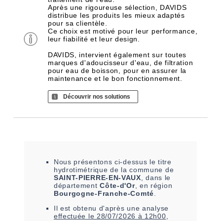
Après une rigoureuse sélection, DAVIDS
distribue les produits les mieux adaptés
pour sa clientèle.
Ce choix est motivé pour leur performance,
leur fiabilité et leur design.
DAVIDS, intervient également sur toutes
marques d'adoucisseur d'eau, de filtration
pour eau de boisson, pour en assurer la
maintenance et le bon fonctionnement.
Découvrir nos solutions
Nous présentons ci-dessus le titre
hydrotimétrique de la commune de
SAINT-PIERRE-EN-VAUX
, dans le
département
Côte-d'Or
, en région
Bourgogne-Franche-Comté
.
Il est
obtenu
d'après une analyse
effectuée le
28/07/2026 à 12h00
,