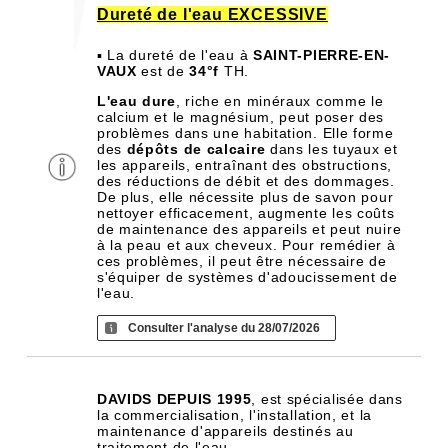
Dureté de l'eau EXCESSIVE
▪ La dureté de l'eau à
SAINT-PIERRE-EN-
VAUX
est de
34°f
TH.
L'eau dure
, riche en minéraux comme le
calcium et le magnésium, peut poser des
problèmes dans une habitation. Elle forme
des
dépôts de calcaire
dans les tuyaux et
les appareils, entraînant des obstructions,
des réductions de débit et des dommages.
De plus, elle nécessite plus de savon pour
nettoyer efficacement, augmente les coûts
de maintenance des appareils et peut nuire
à la peau et aux cheveux. Pour remédier à
ces problèmes, il peut être nécessaire de
s'équiper de systèmes d'adoucissement de
l'eau.
Consulter l'analyse du 28/07/2026
DAVIDS DEPUIS 1995
, est spécialisée dans
la commercialisation, l'installation, et la
maintenance d'appareils destinés au
traitement de l'eau.