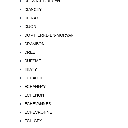
DETAIN-ET-BRUANT
DIANCEY
DIENAY
DIJON
DOMPIERRE-EN-MORVAN
DRAMBON
DREE
DUESME
EBATY
ECHALOT
ECHANNAY
ECHENON
ECHEVANNES
ECHEVRONNE
ECHIGEY