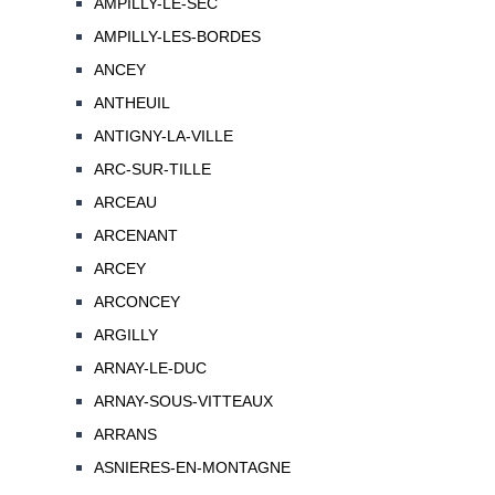
AMPILLY-LE-SEC
AMPILLY-LES-BORDES
ANCEY
ANTHEUIL
ANTIGNY-LA-VILLE
ARC-SUR-TILLE
ARCEAU
ARCENANT
ARCEY
ARCONCEY
ARGILLY
ARNAY-LE-DUC
ARNAY-SOUS-VITTEAUX
ARRANS
ASNIERES-EN-MONTAGNE