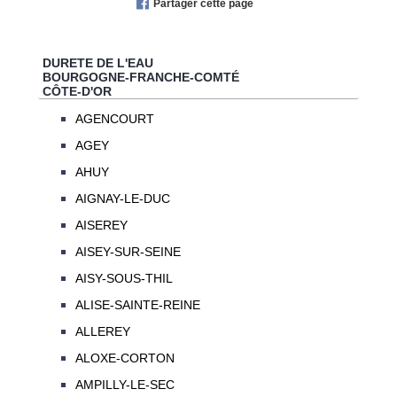
Partager cette page
DURETE DE L'EAU
BOURGOGNE-FRANCHE-COMTÉ
CÔTE-D'OR
AGENCOURT
AGEY
AHUY
AIGNAY-LE-DUC
AISEREY
AISEY-SUR-SEINE
AISY-SOUS-THIL
ALISE-SAINTE-REINE
ALLEREY
ALOXE-CORTON
AMPILLY-LE-SEC