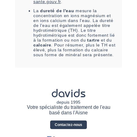
sante.gouv.fr
.
La
dureté de l'eau
mesure la
concentration en ions magnésium et
en ions calcium dans l'eau. La dureté
de l'eau est également appelée titre
hydrotimétrique (TH). Le titre
hydrotimétrique est donc fortement lié
à la formation ou non du
tartre
et du
calcaire
. Pour résumer, plus le TH est
élevé, plus la formation du calcaire
sous forme de minéral sera présente.
davids
depuis 1995
Votre spécialiste du traitement de l'eau
basé dans l'Aisne
Contactez-nous