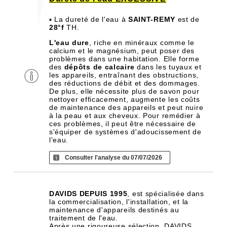
▪ La dureté de l'eau à
SAINT-REMY
est de
28°f
TH.
L'eau dure
, riche en minéraux comme le
calcium et le magnésium, peut poser des
problèmes dans une habitation. Elle forme
des
dépôts de calcaire
dans les tuyaux et
les appareils, entraînant des obstructions,
des réductions de débit et des dommages.
De plus, elle nécessite plus de savon pour
nettoyer efficacement, augmente les coûts
de maintenance des appareils et peut nuire
à la peau et aux cheveux. Pour remédier à
ces problèmes, il peut être nécessaire de
s'équiper de systèmes d'adoucissement de
l'eau.
Consulter l'analyse du 07/07/2026
DAVIDS DEPUIS 1995
, est spécialisée dans
la commercialisation, l'installation, et la
maintenance d'appareils destinés au
traitement de l'eau.
Après une rigoureuse sélection, DAVIDS