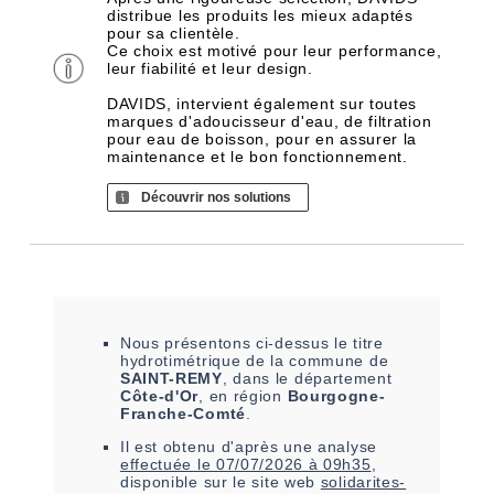
distribue les produits les mieux adaptés
pour sa clientèle.
Ce choix est motivé pour leur performance,
leur fiabilité et leur design.
DAVIDS, intervient également sur toutes
marques d'adoucisseur d'eau, de filtration
pour eau de boisson, pour en assurer la
maintenance et le bon fonctionnement.
Découvrir nos solutions
Nous présentons ci-dessus le titre
hydrotimétrique de la commune de
SAINT-REMY
, dans le département
Côte-d'Or
, en région
Bourgogne-
Franche-Comté
.
Il est
obtenu
d'après une analyse
effectuée le
07/07/2026 à 09h35
,
disponible sur le site web
solidarites-