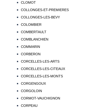
CLOMOT
COLLONGES-ET-PREMIERES
COLLONGES-LES-BEVY
COLOMBIER
COMBERTAULT
COMBLANCHIEN
COMMARIN
CORBERON
CORCELLES-LES-ARTS
CORCELLES-LES-CITEAUX
CORCELLES-LES-MONTS
CORGENGOUX
CORGOLOIN
CORMOT-VAUCHIGNON
CORPEAU