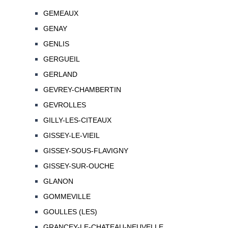
GEMEAUX
GENAY
GENLIS
GERGUEIL
GERLAND
GEVREY-CHAMBERTIN
GEVROLLES
GILLY-LES-CITEAUX
GISSEY-LE-VIEIL
GISSEY-SOUS-FLAVIGNY
GISSEY-SUR-OUCHE
GLANON
GOMMEVILLE
GOULLES (LES)
GRANCEY-LE-CHATEAU-NEUVELLE