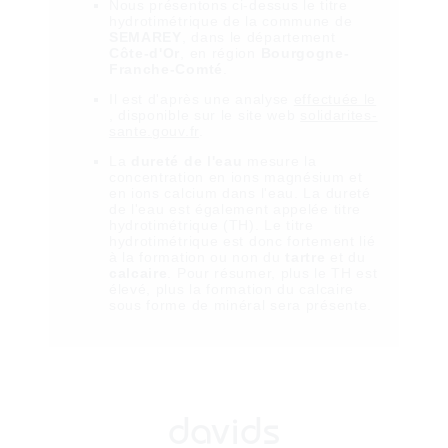
Nous présentons ci-dessus le titre
hydrotimétrique de la commune de
SEMAREY
, dans le département
Côte-d'Or
, en région
Bourgogne-
Franche-Comté
.
Il est
d'après une analyse
effectuée le
, disponible sur le site web
solidarites-
sante.gouv.fr
.
La
dureté de l'eau
mesure la
concentration en ions magnésium et
en ions calcium dans l'eau. La dureté
de l'eau est également appelée titre
hydrotimétrique (TH). Le titre
hydrotimétrique est donc fortement lié
à la formation ou non du
tartre
et du
calcaire
. Pour résumer, plus le TH est
élevé, plus la formation du calcaire
sous forme de minéral sera présente.
davids