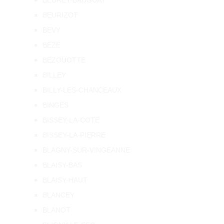
BEUREY-BAUGUAY
BEURIZOT
BEVY
BEZE
BEZOUOTTE
BILLEY
BILLY-LES-CHANCEAUX
BINGES
BISSEY-LA-COTE
BISSEY-LA-PIERRE
BLAGNY-SUR-VINGEANNE
BLAISY-BAS
BLAISY-HAUT
BLANCEY
BLANOT