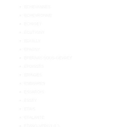
ECHEVANNES
ECHEVRONNE
ECHIGEY
ECUTIGNY
EGUILLY
EPAGNY
EPERNAY-SOUS-GEVREY
EPOISSES
ERINGES
ESBARRES
ESSAROIS
ESSEY
ETAIS
ETALANTE
ETANG-VERGY (L')