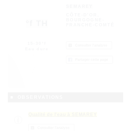
SEMAREY
CÔTE-D'OR,
BOURGOGNE-
°f TH
FRANCHE-COMTÉ
15-30°f
Consulter l'analyse
Eau dure
Partager cette page
■ OBSERVATIONS
Qualité de l'eau à SEMAREY
Consulter l'analyse