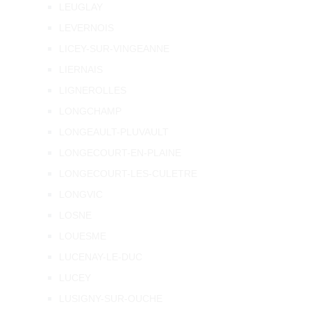
LEUGLAY
LEVERNOIS
LICEY-SUR-VINGEANNE
LIERNAIS
LIGNEROLLES
LONGCHAMP
LONGEAULT-PLUVAULT
LONGECOURT-EN-PLAINE
LONGECOURT-LES-CULETRE
LONGVIC
LOSNE
LOUESME
LUCENAY-LE-DUC
LUCEY
LUSIGNY-SUR-OUCHE