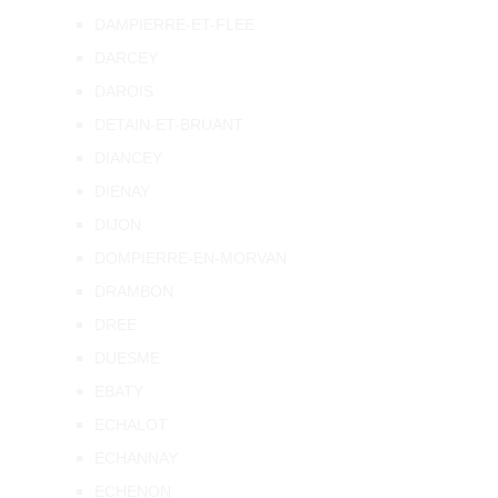
DAMPIERRE-ET-FLEE
DARCEY
DAROIS
DETAIN-ET-BRUANT
DIANCEY
DIENAY
DIJON
DOMPIERRE-EN-MORVAN
DRAMBON
DREE
DUESME
EBATY
ECHALOT
ECHANNAY
ECHENON