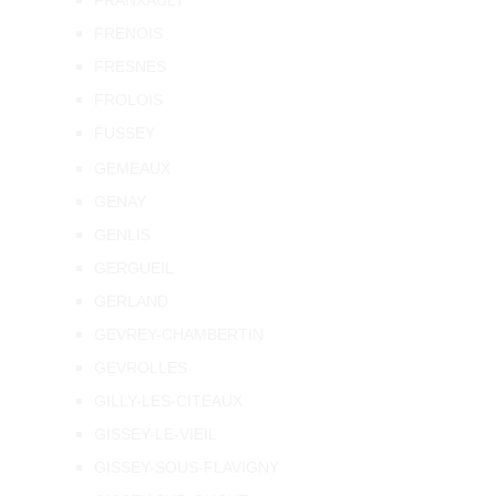
FRANXAULT
FRENOIS
FRESNES
FROLOIS
FUSSEY
GEMEAUX
GENAY
GENLIS
GERGUEIL
GERLAND
GEVREY-CHAMBERTIN
GEVROLLES
GILLY-LES-CITEAUX
GISSEY-LE-VIEIL
GISSEY-SOUS-FLAVIGNY