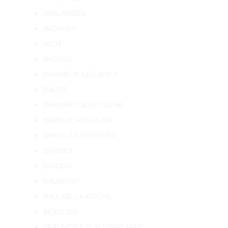
AVELANGES
AVOSNES
AVOT
BAGNOT
BAIGNEUX-LES-JUIFS
BALOT
BARBIREY-SUR-OUCHE
BARD-LE-REGULIER
BARD-LES-EPOISSES
BARGES
BARJON
BAUBIGNY
BAULME-LA-ROCHE
BEAULIEU
BEAUMONT-SUR-VINGEANNE