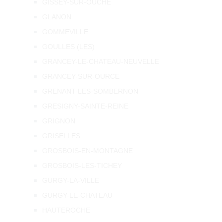
GISSEY-SUR-OUCHE
GLANON
GOMMEVILLE
GOULLES (LES)
GRANCEY-LE-CHATEAU-NEUVELLE
GRANCEY-SUR-OURCE
GRENANT-LES-SOMBERNON
GRESIGNY-SAINTE-REINE
GRIGNON
GRISELLES
GROSBOIS-EN-MONTAGNE
GROSBOIS-LES-TICHEY
GURGY-LA-VILLE
GURGY-LE-CHATEAU
HAUTEROCHE