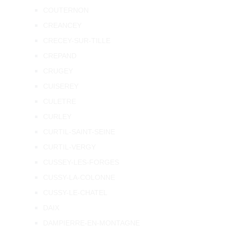
COUTERNON
CREANCEY
CRECEY-SUR-TILLE
CREPAND
CRUGEY
CUISEREY
CULETRE
CURLEY
CURTIL-SAINT-SEINE
CURTIL-VERGY
CUSSEY-LES-FORGES
CUSSY-LA-COLONNE
CUSSY-LE-CHATEL
DAIX
DAMPIERRE-EN-MONTAGNE