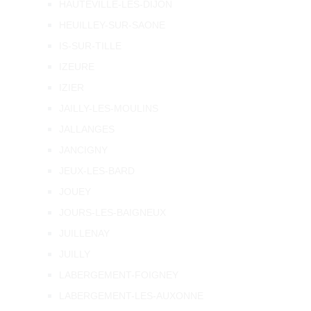
HAUTEVILLE-LES-DIJON
HEUILLEY-SUR-SAONE
IS-SUR-TILLE
IZEURE
IZIER
JAILLY-LES-MOULINS
JALLANGES
JANCIGNY
JEUX-LES-BARD
JOUEY
JOURS-LES-BAIGNEUX
JUILLENAY
JUILLY
LABERGEMENT-FOIGNEY
LABERGEMENT-LES-AUXONNE