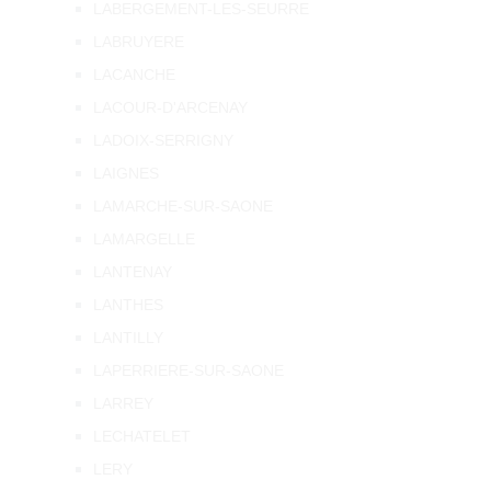
LABERGEMENT-LES-SEURRE
LABRUYERE
LACANCHE
LACOUR-D'ARCENAY
LADOIX-SERRIGNY
LAIGNES
LAMARCHE-SUR-SAONE
LAMARGELLE
LANTENAY
LANTHES
LANTILLY
LAPERRIERE-SUR-SAONE
LARREY
LECHATELET
LERY