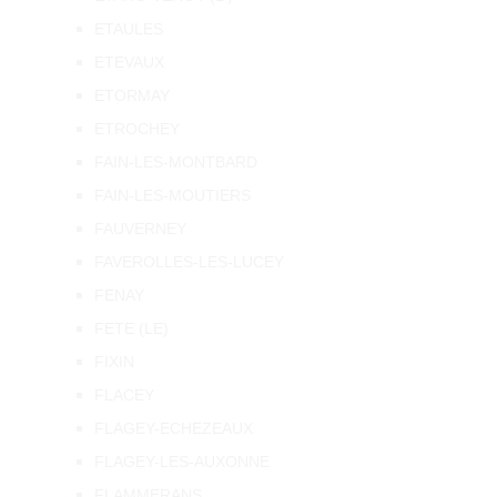
ETAULES
ETEVAUX
ETORMAY
ETROCHEY
FAIN-LES-MONTBARD
FAIN-LES-MOUTIERS
FAUVERNEY
FAVEROLLES-LES-LUCEY
FENAY
FETE (LE)
FIXIN
FLACEY
FLAGEY-ECHEZEAUX
FLAGEY-LES-AUXONNE
FLAMMERANS