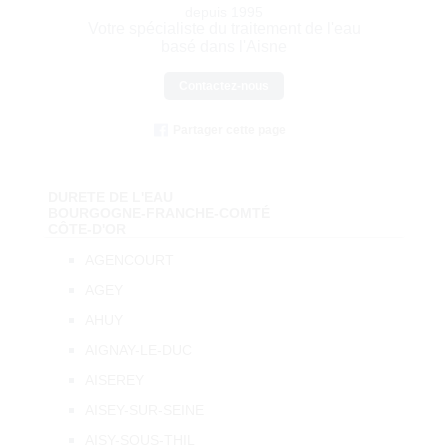
depuis 1995
Votre spécialiste du traitement de l'eau
basé dans l'Aisne
Contactez-nous
Partager cette page
DURETE DE L'EAU
BOURGOGNE-FRANCHE-COMTÉ
CÔTE-D'OR
AGENCOURT
AGEY
AHUY
AIGNAY-LE-DUC
AISEREY
AISEY-SUR-SEINE
AISY-SOUS-THIL