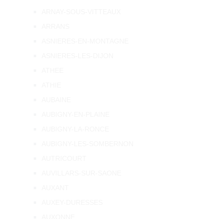
ARNAY-SOUS-VITTEAUX
ARRANS
ASNIERES-EN-MONTAGNE
ASNIERES-LES-DIJON
ATHEE
ATHIE
AUBAINE
AUBIGNY-EN-PLAINE
AUBIGNY-LA-RONCE
AUBIGNY-LES-SOMBERNON
AUTRICOURT
AUVILLARS-SUR-SAONE
AUXANT
AUXEY-DURESSES
AUXONNE