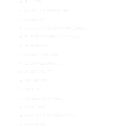
BUNCEY
BURE-LES-TEMPLIERS
BUSSEAUT
BUSSEROTTE-ET-MONTENAILLE
BUSSIERE-SUR-OUCHE (LA)
BUSSIERES
BUSSY-LA-PESLE
BUSSY-LE-GRAND
BUXEROLLES
CENSEREY
CERILLY
CESSEY-SUR-TILLE
CHAIGNAY
CHAILLY-SUR-ARMANCON
CHAMBAIN