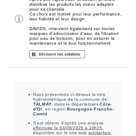
distribue les produits les mieux adaptés
pour sa clientèle.
Ce choix est motivé pour leur performance,
leur fiabilité et leur design.
DAVIDS, intervient également sur toutes
marques d'adoucisseur d'eau, de filtration
pour eau de boisson, pour en assurer la
maintenance et le bon fonctionnement.
Découvrir nos solutions
Nous présentons ci-dessus le titre
hydrotimétrique de la commune de
TALMAY
, dans le département
Côte-
d'Or
, en région
Bourgogne-Franche-
Comté
.
Il est
obtenu
d'après une analyse
effectuée le
03/08/2026 à 10h15
,
disponible sur le site web
solidarites-