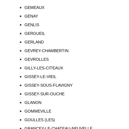
GEMEAUX
GENAY
GENLIS
GERGUEIL
GERLAND
GEVREY-CHAMBERTIN
GEVROLLES
GILLY-LES-CITEAUX
GISSEY-LE-VIEIL
GISSEY-SOUS-FLAVIGNY
GISSEY-SUR-OUCHE
GLANON
GOMMEVILLE
GOULLES (LES)
GRANCEY-LE-CHATEAU-NEUVELLE