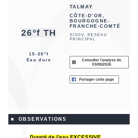
TALMAY
CÔTE-D'OR,
BOURGOGNE-
FRANCHE-COMTÉ
26°f TH
SISOV, RESEAU
PRINCIPAL
15-30°f
Eau dure
Consulter l'analyse du
03/08/2026
Partager cette page
■ OBSERVATIONS
Dureté de l'eau EXCESSIVE