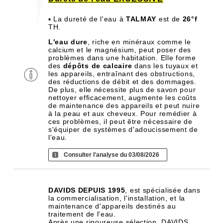
▪ La dureté de l'eau à
TALMAY
est de
26°f
TH.
L'eau dure
, riche en minéraux comme le
calcium et le magnésium, peut poser des
problèmes dans une habitation. Elle forme
des
dépôts de calcaire
dans les tuyaux et
les appareils, entraînant des obstructions,
des réductions de débit et des dommages.
De plus, elle nécessite plus de savon pour
nettoyer efficacement, augmente les coûts
de maintenance des appareils et peut nuire
à la peau et aux cheveux. Pour remédier à
ces problèmes, il peut être nécessaire de
s'équiper de systèmes d'adoucissement de
l'eau.
Consulter l'analyse du 03/08/2026
DAVIDS DEPUIS 1995
, est spécialisée dans
la commercialisation, l'installation, et la
maintenance d'appareils destinés au
traitement de l'eau.
Après une rigoureuse sélection, DAVIDS