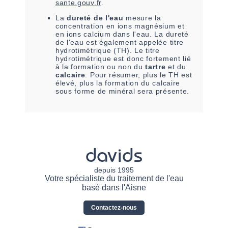
sante.gouv.fr
.
La
dureté de l'eau
mesure la
concentration en ions magnésium et
en ions calcium dans l'eau. La dureté
de l'eau est également appelée titre
hydrotimétrique (TH). Le titre
hydrotimétrique est donc fortement lié
à la formation ou non du
tartre
et du
calcaire
. Pour résumer, plus le TH est
élevé, plus la formation du calcaire
sous forme de minéral sera présente.
davids
depuis 1995
Votre spécialiste du traitement de l'eau
basé dans l'Aisne
Contactez-nous