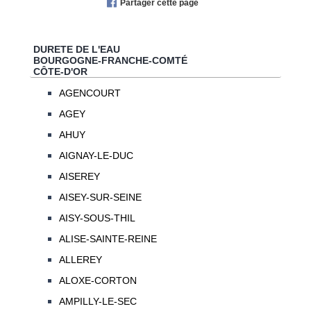
Partager cette page
DURETE DE L'EAU
BOURGOGNE-FRANCHE-COMTÉ
CÔTE-D'OR
AGENCOURT
AGEY
AHUY
AIGNAY-LE-DUC
AISEREY
AISEY-SUR-SEINE
AISY-SOUS-THIL
ALISE-SAINTE-REINE
ALLEREY
ALOXE-CORTON
AMPILLY-LE-SEC