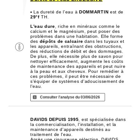
▪ La dureté de l'eau à
DOMMARTIN
est de
29°f
TH.
L'eau dure
, riche en minéraux comme le
calcium et le magnésium, peut poser des
problèmes dans une habitation. Elle forme
des
dépôts de calcaire
dans les tuyaux et
les appareils, entraînant des obstructions,
des réductions de débit et des dommages.
De plus, elle nécessite plus de savon pour
nettoyer efficacement, augmente les coûts
de maintenance des appareils et peut nuire
à la peau et aux cheveux. Pour remédier à
ces problèmes, il peut être nécessaire de
s'équiper de systèmes d'adoucissement de
l'eau.
Consulter l'analyse du 03/06/2026
DAVIDS DEPUIS 1995
, est spécialisée dans
la commercialisation, l'installation, et la
maintenance d'appareils destinés au
traitement de l'eau.
Après une rigoureuse sélection, DAVIDS