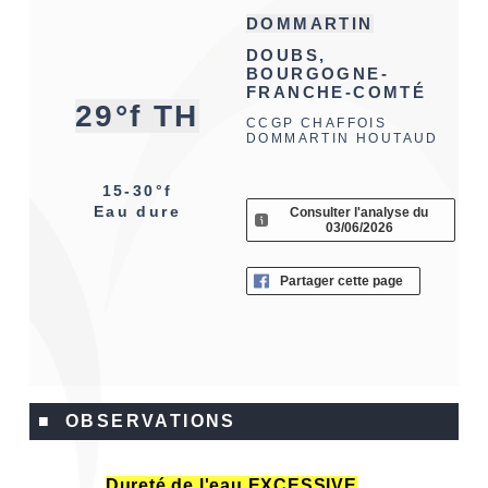
DOMMARTIN
DOUBS,
BOURGOGNE-
FRANCHE-COMTÉ
29°f TH
CCGP CHAFFOIS
DOMMARTIN HOUTAUD
15-30°f
Eau dure
Consulter l'analyse du
03/06/2026
Partager cette page
■ OBSERVATIONS
Dureté de l'eau EXCESSIVE