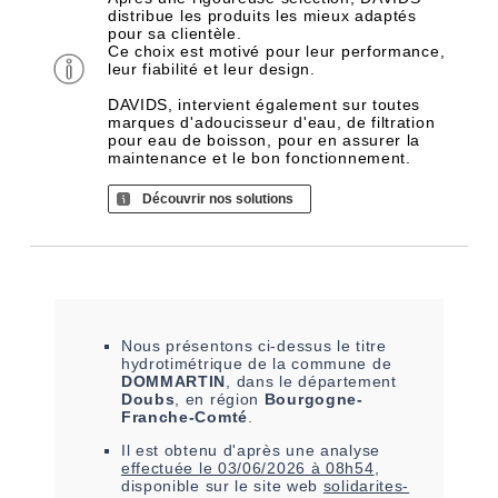
distribue les produits les mieux adaptés
pour sa clientèle.
Ce choix est motivé pour leur performance,
leur fiabilité et leur design.
DAVIDS, intervient également sur toutes
marques d'adoucisseur d'eau, de filtration
pour eau de boisson, pour en assurer la
maintenance et le bon fonctionnement.
Découvrir nos solutions
Nous présentons ci-dessus le titre
hydrotimétrique de la commune de
DOMMARTIN
, dans le département
Doubs
, en région
Bourgogne-
Franche-Comté
.
Il est
obtenu
d'après une analyse
effectuée le
03/06/2026 à 08h54
,
disponible sur le site web
solidarites-