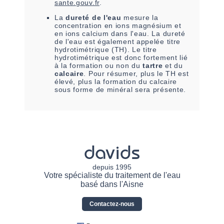
sante.gouv.fr
.
La
dureté de l'eau
mesure la
concentration en ions magnésium et
en ions calcium dans l'eau. La dureté
de l'eau est également appelée titre
hydrotimétrique (TH). Le titre
hydrotimétrique est donc fortement lié
à la formation ou non du
tartre
et du
calcaire
. Pour résumer, plus le TH est
élevé, plus la formation du calcaire
sous forme de minéral sera présente.
davids
depuis 1995
Votre spécialiste du traitement de l'eau
basé dans l'Aisne
Contactez-nous