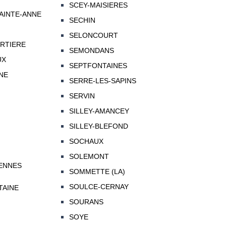
SCEY-MAISIERES
AINTE-ANNE
SECHIN
SELONCOURT
RTIERE
SEMONDANS
UX
SEPTFONTAINES
NE
SERRE-LES-SAPINS
SERVIN
SILLEY-AMANCEY
SILLEY-BLEFOND
SOCHAUX
SOLEMONT
ENNES
SOMMETTE (LA)
SOULCE-CERNAY
TAINE
SOURANS
SOYE