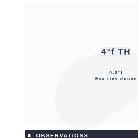
4°f TH
0-8°f
Eau très douce
■ OBSERVATIONS