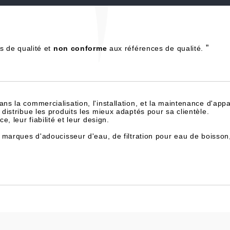
”
s de qualité et
non conforme
aux références de qualité.
dans la commercialisation, l'installation, et la maintenance d'appa
istribue les produits les mieux adaptés pour sa clientèle.
, leur fiabilité et leur design.
 marques d'adoucisseur d'eau, de filtration pour eau de boisson