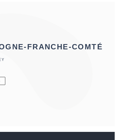
OGNE-FRANCHE-COMTÉ
EY
6