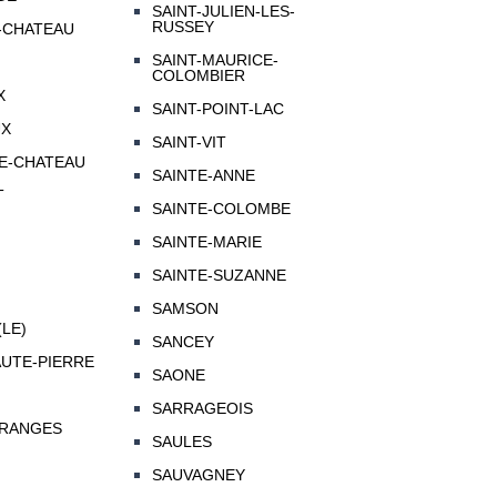
SAINT-JULIEN-LES-
RUSSEY
-CHATEAU
SAINT-MAURICE-
COLOMBIER
X
SAINT-POINT-LAC
UX
SAINT-VIT
E-CHATEAU
SAINTE-ANNE
T
SAINTE-COLOMBE
SAINTE-MARIE
SAINTE-SUZANNE
SAMSON
LE)
SANCEY
UTE-PIERRE
SAONE
SARRAGEOIS
GRANGES
SAULES
SAUVAGNEY