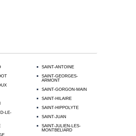
D
SAINT-ANTOINE
DOT
SAINT-GEORGES-
ARMONT
OUX
SAINT-GORGON-MAIN
SAINT-HILAIRE
N
SAINT-HIPPOLYTE
D-LE-
SAINT-JUAN
E
SAINT-JULIEN-LES-
MONTBELIARD
GE