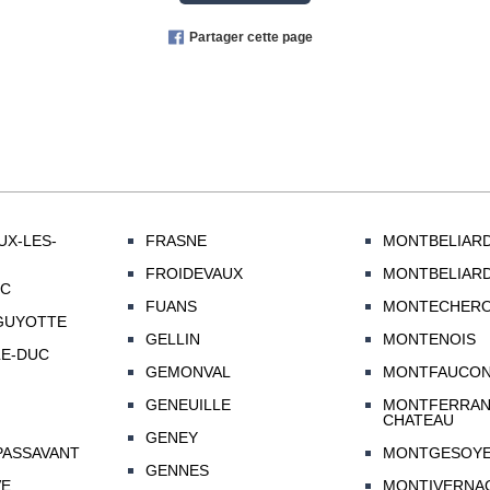
Partager cette page
UX-LES-
FRASNE
MONTBELIAR
FROIDEVAUX
MONTBELIAR
NC
FUANS
MONTECHER
GUYOTTE
GELLIN
MONTENOIS
LE-DUC
GEMONVAL
MONTFAUCO
GENEUILLE
MONTFERRAN
CHATEAU
GENEY
PASSAVANT
MONTGESOY
GENNES
VE
MONTIVERNA