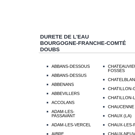
DURETE DE L'EAU
BOURGOGNE-FRANCHE-COMTÉ
DOUBS
ABBANS-DESSOUS
CHATEAUVIE
FOSSES
ABBANS-DESSUS
CHATELBLA
ABBENANS
CHATILLON-
ABBEVILLERS
CHATILLON-
ACCOLANS
CHAUCENNE
ADAM-LES-
PASSAVANT
CHAUX (LA)
ADAM-LES-VERCEL
CHAUX-LES-
AIBRE
CHAUX-NEU