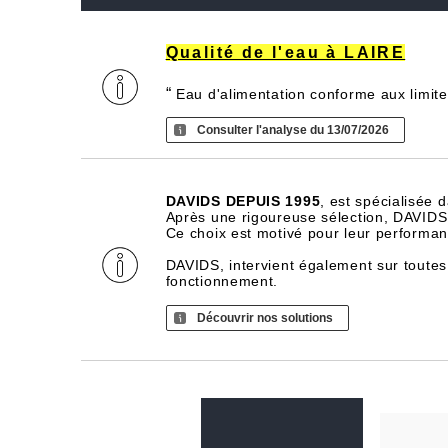
Qualité de l'eau à LAIRE
“
Eau d'alimentation conforme aux limite
Consulter l'analyse du 13/07/2026
DAVIDS DEPUIS 1995
, est spécialisée 
Après une rigoureuse sélection, DAVIDS d
Ce choix est motivé pour leur performance
DAVIDS, intervient également sur toutes
fonctionnement.
Découvrir nos solutions