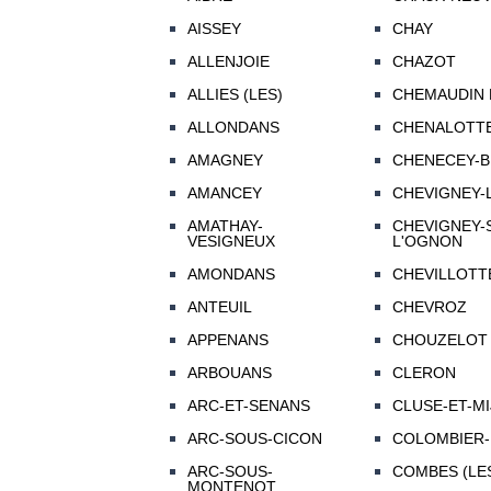
AISSEY
CHAY
ALLENJOIE
CHAZOT
ALLIES (LES)
CHEMAUDIN 
ALLONDANS
CHENALOTTE
AMAGNEY
CHENECEY-B
AMANCEY
CHEVIGNEY-
AMATHAY-
CHEVIGNEY-
VESIGNEUX
L'OGNON
AMONDANS
CHEVILLOTTE
ANTEUIL
CHEVROZ
APPENANS
CHOUZELOT
ARBOUANS
CLERON
ARC-ET-SENANS
CLUSE-ET-MI
ARC-SOUS-CICON
COLOMBIER-
ARC-SOUS-
COMBES (LE
MONTENOT