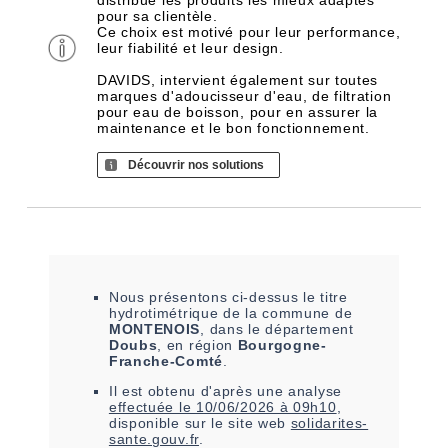
distribue les produits les mieux adaptés
pour sa clientèle.
Ce choix est motivé pour leur performance,
leur fiabilité et leur design.
DAVIDS, intervient également sur toutes
marques d'adoucisseur d'eau, de filtration
pour eau de boisson, pour en assurer la
maintenance et le bon fonctionnement.
Découvrir nos solutions
Nous présentons ci-dessus le titre
hydrotimétrique de la commune de
MONTENOIS
, dans le département
Doubs
, en région
Bourgogne-
Franche-Comté
.
Il est
obtenu
d'après une analyse
effectuée le
10/06/2026 à 09h10
,
disponible sur le site web
solidarites-
sante.gouv.fr
.