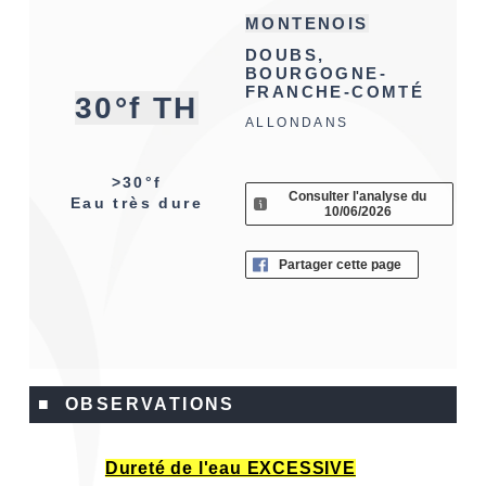
MONTENOIS
DOUBS,
BOURGOGNE-
FRANCHE-COMTÉ
30°f TH
ALLONDANS
>30°f
Consulter l'analyse du
Eau très dure
10/06/2026
Partager cette page
■ OBSERVATIONS
Dureté de l'eau EXCESSIVE