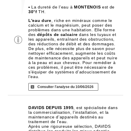
▪ La dureté de l'eau à
MONTENOIS
est de
30°f
TH.
L'eau dure
, riche en minéraux comme le
calcium et le magnésium, peut poser des
problèmes dans une habitation. Elle forme
des
dépôts de calcaire
dans les tuyaux et
les appareils, entraînant des obstructions,
des réductions de débit et des dommages.
De plus, elle nécessite plus de savon pour
nettoyer efficacement, augmente les coûts
de maintenance des appareils et peut nuire
à la peau et aux cheveux. Pour remédier à
ces problèmes, il peut être nécessaire de
s'équiper de systèmes d'adoucissement de
l'eau.
Consulter l'analyse du 10/06/2026
DAVIDS DEPUIS 1995
, est spécialisée dans
la commercialisation, l'installation, et la
maintenance d'appareils destinés au
traitement de l'eau.
Après une rigoureuse sélection, DAVIDS