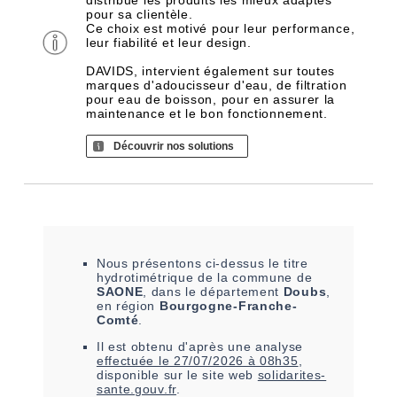
distribue les produits les mieux adaptés
pour sa clientèle.
Ce choix est motivé pour leur performance,
leur fiabilité et leur design.
DAVIDS, intervient également sur toutes
marques d'adoucisseur d'eau, de filtration
pour eau de boisson, pour en assurer la
maintenance et le bon fonctionnement.
Découvrir nos solutions
Nous présentons ci-dessus le titre
hydrotimétrique de la commune de
SAONE
, dans le département
Doubs
,
en région
Bourgogne-Franche-
Comté
.
Il est
obtenu
d'après une analyse
effectuée le
27/07/2026 à 08h35
,
disponible sur le site web
solidarites-
sante.gouv.fr
.