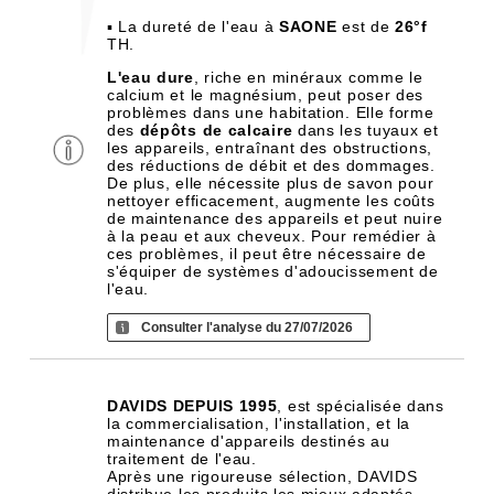
▪ La dureté de l'eau à
SAONE
est de
26°f
TH.
L'eau dure
, riche en minéraux comme le
calcium et le magnésium, peut poser des
problèmes dans une habitation. Elle forme
des
dépôts de calcaire
dans les tuyaux et
les appareils, entraînant des obstructions,
des réductions de débit et des dommages.
De plus, elle nécessite plus de savon pour
nettoyer efficacement, augmente les coûts
de maintenance des appareils et peut nuire
à la peau et aux cheveux. Pour remédier à
ces problèmes, il peut être nécessaire de
s'équiper de systèmes d'adoucissement de
l'eau.
Consulter l'analyse du 27/07/2026
DAVIDS DEPUIS 1995
, est spécialisée dans
la commercialisation, l'installation, et la
maintenance d'appareils destinés au
traitement de l'eau.
Après une rigoureuse sélection, DAVIDS