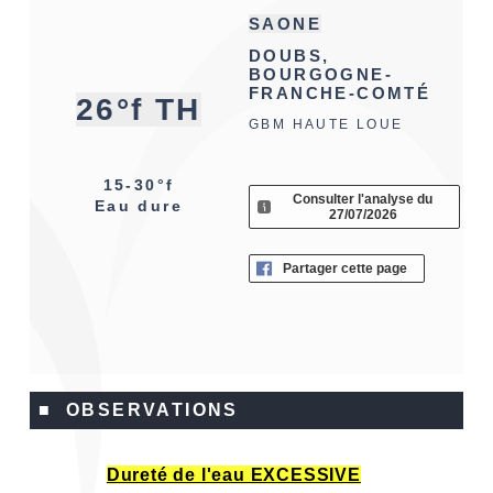
SAONE
DOUBS,
BOURGOGNE-
FRANCHE-COMTÉ
26°f TH
GBM HAUTE LOUE
15-30°f
Consulter l'analyse du
Eau dure
27/07/2026
Partager cette page
■ OBSERVATIONS
Dureté de l'eau EXCESSIVE