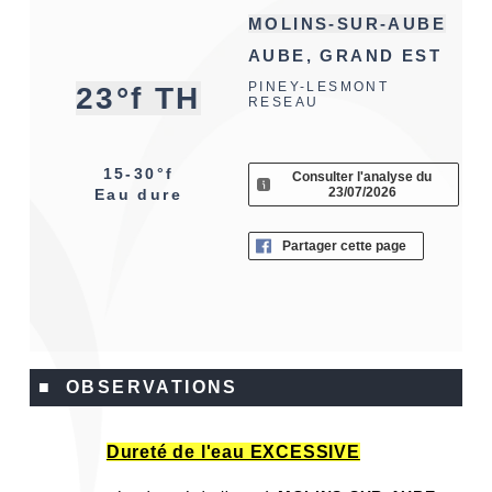
MOLINS-SUR-AUBE
AUBE, GRAND EST
PINEY-LESMONT
23°f TH
RESEAU
15-30°f
Consulter l'analyse du
23/07/2026
Eau dure
Partager cette page
■ OBSERVATIONS
Dureté de l'eau EXCESSIVE