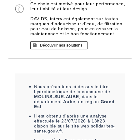
Ce choix est motivé pour leur performance,
leur fiabilité et leur design.
DAVIDS, intervient également sur toutes
marques d'adoucisseur d'eau, de filtration
pour eau de boisson, pour en assurer la
maintenance et le bon fonctionnement.
Découvrir nos solutions
Nous présentons ci-dessus le titre
hydrotimétrique de la commune de
MOLINS-SUR-AUBE
, dans le
département
Aube
, en région
Grand
Est
.
Il est
obtenu
d'après une analyse
effectuée le
23/07/2026 à 13h23
,
disponible sur le site web
solidarites-
sante.gouv.fr
.