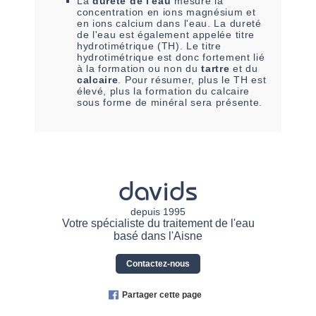
La
dureté de l'eau
mesure la
concentration en ions magnésium et
en ions calcium dans l'eau. La dureté
de l'eau est également appelée titre
hydrotimétrique (TH). Le titre
hydrotimétrique est donc fortement lié
à la formation ou non du
tartre
et du
calcaire
. Pour résumer, plus le TH est
élevé, plus la formation du calcaire
sous forme de minéral sera présente.
davids
depuis 1995
Votre spécialiste du traitement de l'eau
basé dans l'Aisne
Contactez-nous
Partager cette page