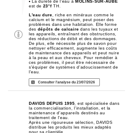
▪ La dureté de l'eau à
MOLINS-SUR-AUBE
est de
23°f
TH.
L'eau dure
, riche en minéraux comme le
calcium et le magnésium, peut poser des
problèmes dans une habitation. Elle forme
des
dépôts de calcaire
dans les tuyaux et
les appareils, entraînant des obstructions,
des réductions de débit et des dommages.
De plus, elle nécessite plus de savon pour
nettoyer efficacement, augmente les coûts
de maintenance des appareils et peut nuire
à la peau et aux cheveux. Pour remédier à
ces problèmes, il peut être nécessaire de
s'équiper de systèmes d'adoucissement de
l'eau.
Consulter l'analyse du 23/07/2026
DAVIDS DEPUIS 1995
, est spécialisée dans
la commercialisation, l'installation, et la
maintenance d'appareils destinés au
traitement de l'eau.
Après une rigoureuse sélection, DAVIDS
distribue les produits les mieux adaptés
pour sa clientèle.