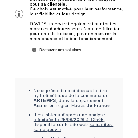
pour sa clientèle.
Ce choix est motivé pour leur performance,
leur fiabilité et leur design.
DAVIDS, intervient également sur toutes
marques d'adoucisseur d'eau, de filtration
pour eau de boisson, pour en assurer la
maintenance et le bon fonctionnement.
Découvrir nos solutions
Nous présentons ci-dessus le titre
hydrotimétrique de la commune de
ARTEMPS
, dans le département
Aisne
, en région
Hauts-de-France
.
Il est
obtenu
d'après une analyse
effectuée le
25/06/2026 à 12h05
,
disponible sur le site web
solidarites-
sante.gouv.fr
.