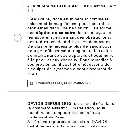
▪ La dureté de l'eau à
ARTEMPS
est de
36°f
TH.
L'eau dure
, riche en minéraux comme le
calcium et le magnésium, peut poser des
problèmes dans une habitation. Elle forme
des
dépôts de calcaire
dans les tuyaux et
les appareils, entraînant des obstructions,
des réductions de débit et des dommages.
De plus, elle nécessite plus de savon pour
nettoyer efficacement, augmente les coûts
de maintenance des appareils et peut nuire
à la peau et aux cheveux. Pour remédier à
ces problèmes, il peut être nécessaire de
s'équiper de systèmes d'adoucissement de
l'eau.
Consulter l'analyse du 25/06/2026
DAVIDS DEPUIS 1995
, est spécialisée dans
la commercialisation, l'installation, et la
maintenance d'appareils destinés au
traitement de l'eau.
Après une rigoureuse sélection, DAVIDS
distribue les produits les mieux adaptés