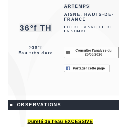
ARTEMPS
AISNE, HAUTS-DE-
FRANCE
36°f TH
UDI DE LA VALLEE DE
LA SOMME
>30°f
Consulter l'analyse du
Eau très dure
25/06/2026
Partager cette page
■ OBSERVATIONS
Dureté de l'eau EXCESSIVE