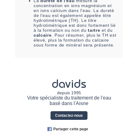
La
dureté de l'eau
mesure la
concentration en ions magnésium et
en ions calcium dans l'eau. La dureté
de l'eau est également appelée titre
hydrotimétrique (TH). Le titre
hydrotimétrique est donc fortement lié
à la formation ou non du
tartre
et du
calcaire
. Pour résumer, plus le TH est
élevé, plus la formation du calcaire
sous forme de minéral sera présente.
davids
depuis 1995
Votre spécialiste du traitement de l'eau
basé dans l'Aisne
Contactez-nous
Partager cette page