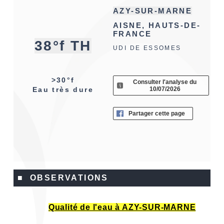
AZY-SUR-MARNE
AISNE, HAUTS-DE-
FRANCE
38°f TH
UDI DE ESSOMES
>30°f
Consulter l'analyse du
10/07/2026
Eau très dure
Partager cette page
■ OBSERVATIONS
Qualité de l'eau à AZY-SUR-MARNE