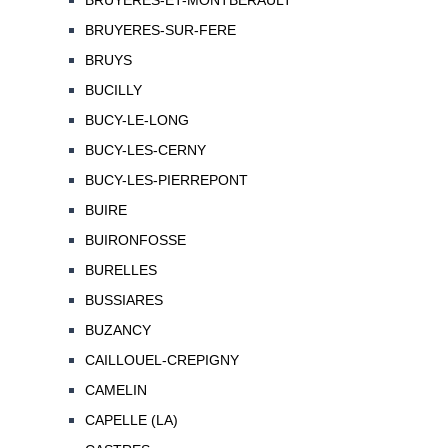
BRUYERES-ET-MONTBERAULT
BRUYERES-SUR-FERE
BRUYS
BUCILLY
BUCY-LE-LONG
BUCY-LES-CERNY
BUCY-LES-PIERREPONT
BUIRE
BUIRONFOSSE
BURELLES
BUSSIARES
BUZANCY
CAILLOUEL-CREPIGNY
CAMELIN
CAPELLE (LA)