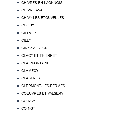
CHIVRES-EN-LAONNOIS
CHIVRES-VAL
CHIVY-LES-ETOUVELLES
CHOUY
CIERGES
CILLY
CIRY-SALSOGNE
CLACY-ET-THIERRET
CLAIRFONTAINE
CLAMECY
CLASTRES
CLERMONT-LES-FERMES
COEUVRES-ET-VALSERY
COINCY
COINGT