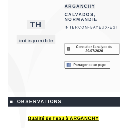
ARGANCHY
CALVADOS,
NORMANDIE
TH
INTERCOM-BAYEUX-EST
indisponible
Consulter l'analyse du
29/07/2026
Partager cette page
■ OBSERVATIONS
Qualité de l'eau à ARGANCHY