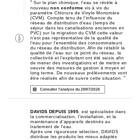
“
Sur le plan chimique, l'eau se révèle à
nouveau
non conforme
vis à vis du
paramètre Chlorure de Vinyle Monomère
(CVM). Compte tenu de l'influence du
réseau de distribution d'eau (temps de
séjour dans les canalisations anciennes en
PVC) sur la migration du CVM cette valeur
n'est pas représentative de la qualité de
l'eau pour l'ensemble des consommateurs
du réseau de distribution. Afin de rétablir la
qualité de l'eau sur ce point du réseau, la
collectivité et l'exploitant ont été saisis afin
de mener des investigations et de mettre en
oeuvre des mesures de gestion à moyen et
long terme. De nouveaux prélèvements vont
”
être réalisés afin de suivre cette situation.
Consulter l'analyse du 29/07/2026
DAVIDS DEPUIS 1995
, est spécialisée dans
la commercialisation, l'installation, et la
maintenance d'appareils destinés au
traitement de l'eau.
Après une rigoureuse sélection, DAVIDS
distribue les produits les mieux adaptés