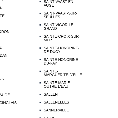
EY
SAINT-VAAST-EN-
AUGE
ON
SAINT-VAAST-SUR-
MTE
SEULLES
SAINT-VIGOR-LE-
GRAND
ODON
SAINTE-CROIX-SUR-
MER
E
SAINTE-HONORINE-
DE-DUCY
-DAN
SAINTE-HONORINE-
DU-FAY
SAINTE-
MARGUERITE-D'ELLE
RS
SAINTE-MARIE-
OUTRE-L'EAU
SALLEN
-AUGE
SALLENELLES
CINGLAIS
SANNERVILLE