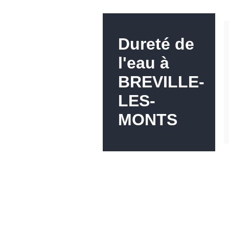
Dureté de
l'eau à
BREVILLE-
LES-
MONTS