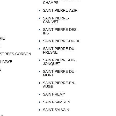
CHAMPS
SAINT-PIERRE-AZIF
SAINT-PIERRE-
CANIVET
SAINT-PIERRE-DES-
IFS
RIE
SAINT-PIERRE-DU-BU
E
SAINT-PIERRE-DU-
FRESNE
ESTREES-CORBON
SAINT-PIERRE-DU-
LIVAYE
JONQUET
E
SAINT-PIERRE-DU-
MONT
SAINT-PIERRE-EN-
AUGE
SAINT-REMY
SAINT-SAMSON
SAINT-SYLVAIN