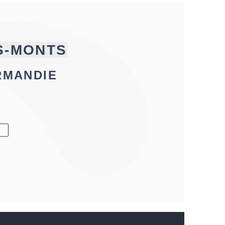
S-MONTS
RMANDIE
6