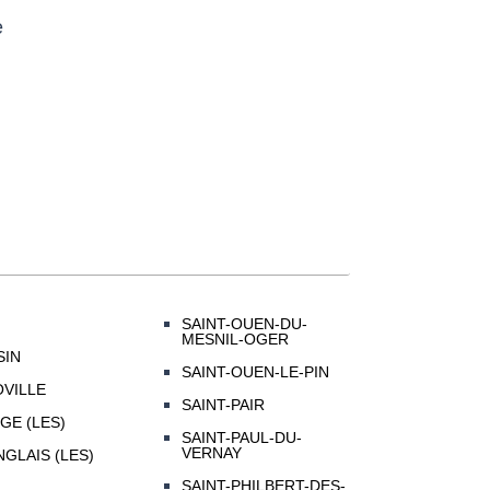
e
SAINT-OUEN-DU-
MESNIL-OGER
SIN
SAINT-OUEN-LE-PIN
VILLE
SAINT-PAIR
GE (LES)
SAINT-PAUL-DU-
VERNAY
GLAIS (LES)
SAINT-PHILBERT-DES-