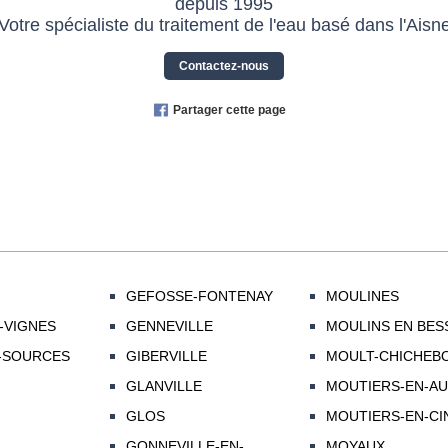
depuis 1995
Votre spécialiste du traitement de l'eau basé dans l'Aisn
Contactez-nous
Partager cette page
GEFOSSE-FONTENAY
MOULINES
-VIGNES
GENNEVILLE
MOULINS EN BES
-SOURCES
GIBERVILLE
MOULT-CHICHEBO
GLANVILLE
MOUTIERS-EN-AU
GLOS
MOUTIERS-EN-CIN
GONNEVILLE-EN-
MOYAUX