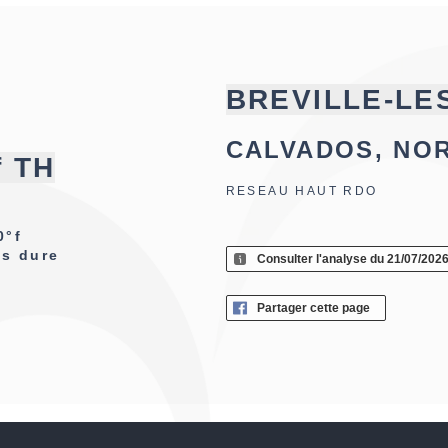
BREVILLE-LE
CALVADOS, NO
f TH
RESEAU HAUT RDO
0°f
ès dure
Consulter l'analyse du 21/07/202
Partager cette page