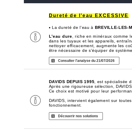
Dureté de l'eau EXCESSIVE
▪ La dureté de l'eau à
BREVILLE-LES-
L'eau dure
, riche en minéraux comme l
dans les tuyaux et les appareils, entra
nettoyer efficacement, augmente les coû
être nécessaire de s'équiper de systèm
Consulter l'analyse du 21/07/2026
DAVIDS DEPUIS 1995
, est spécialisée 
Après une rigoureuse sélection, DAVIDS d
Ce choix est motivé pour leur performance
DAVIDS, intervient également sur toutes
fonctionnement.
Découvrir nos solutions