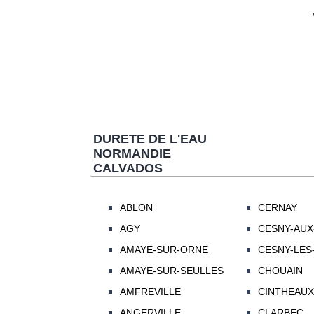
DURETE DE L'EAU
NORMANDIE
CALVADOS
ABLON
CERNAY
AGY
CESNY-AUX
AMAYE-SUR-ORNE
CESNY-LES
AMAYE-SUR-SEULLES
CHOUAIN
AMFREVILLE
CINTHEAUX
ANGERVILLE
CLARBEC