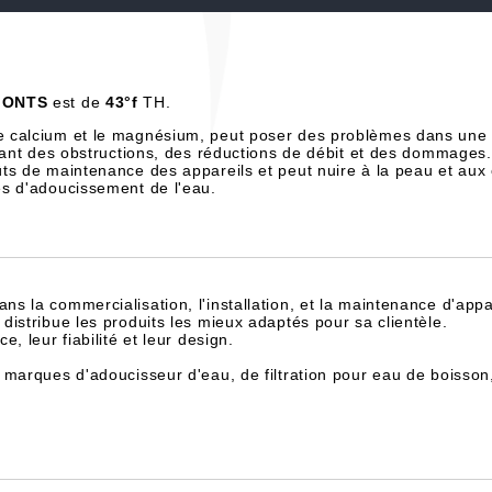
MONTS
est de
43°f
TH.
e calcium et le magnésium, peut poser des problèmes dans une 
înant des obstructions, des réductions de débit et des dommages.
ts de maintenance des appareils et peut nuire à la peau et aux
es d'adoucissement de l'eau.
dans la commercialisation, l'installation, et la maintenance d'appa
istribue les produits les mieux adaptés pour sa clientèle.
, leur fiabilité et leur design.
 marques d'adoucisseur d'eau, de filtration pour eau de boisson