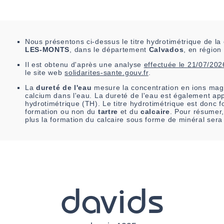
Nous présentons ci-dessus le titre hydrotimétrique de 
LES-MONTS
, dans le département
Calvados
, en région
Il est
obtenu
d'après une analyse
effectuée le
21/07/202
le site web
solidarites-sante.gouv.fr
.
La
dureté de l'eau
mesure la concentration en ions mag
calcium dans l'eau. La dureté de l'eau est également app
hydrotimétrique (TH). Le titre hydrotimétrique est donc fo
formation ou non du
tartre
et du
calcaire
. Pour résumer,
plus la formation du calcaire sous forme de minéral sera
davids