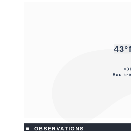
43°
>3
Eau tr
■ OBSERVATIONS