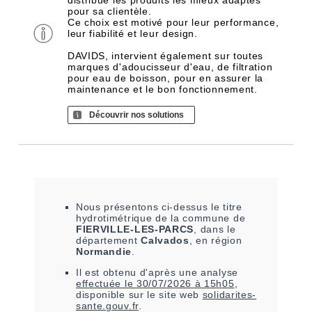
distribue les produits les mieux adaptés
pour sa clientèle.
Ce choix est motivé pour leur performance,
leur fiabilité et leur design.
DAVIDS, intervient également sur toutes
marques d'adoucisseur d'eau, de filtration
pour eau de boisson, pour en assurer la
maintenance et le bon fonctionnement.
Découvrir nos solutions
Nous présentons ci-dessus le titre
hydrotimétrique de la commune de
FIERVILLE-LES-PARCS
, dans le
département
Calvados
, en région
Normandie
.
Il est
obtenu
d'après une analyse
effectuée le
30/07/2026 à 15h05
,
disponible sur le site web
solidarites-
sante.gouv.fr
.