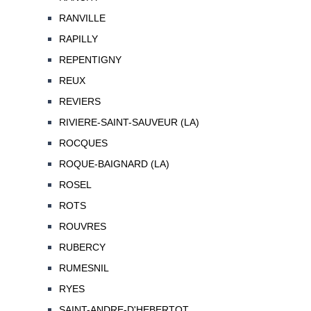
RANVILLE
RAPILLY
REPENTIGNY
REUX
REVIERS
RIVIERE-SAINT-SAUVEUR (LA)
ROCQUES
ROQUE-BAIGNARD (LA)
ROSEL
ROTS
ROUVRES
RUBERCY
RUMESNIL
RYES
SAINT-ANDRE-D'HEBERTOT