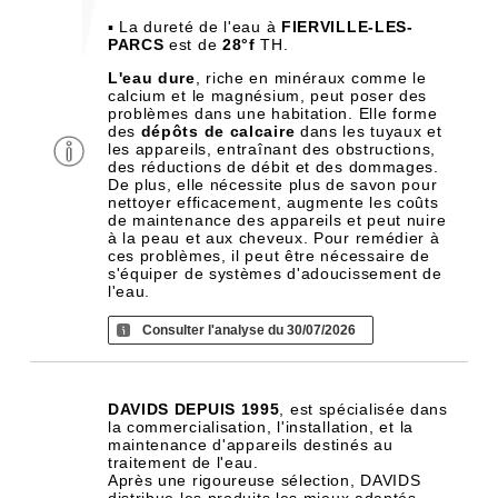
▪ La dureté de l'eau à
FIERVILLE-LES-
PARCS
est de
28°f
TH.
L'eau dure
, riche en minéraux comme le
calcium et le magnésium, peut poser des
problèmes dans une habitation. Elle forme
des
dépôts de calcaire
dans les tuyaux et
les appareils, entraînant des obstructions,
des réductions de débit et des dommages.
De plus, elle nécessite plus de savon pour
nettoyer efficacement, augmente les coûts
de maintenance des appareils et peut nuire
à la peau et aux cheveux. Pour remédier à
ces problèmes, il peut être nécessaire de
s'équiper de systèmes d'adoucissement de
l'eau.
Consulter l'analyse du 30/07/2026
DAVIDS DEPUIS 1995
, est spécialisée dans
la commercialisation, l'installation, et la
maintenance d'appareils destinés au
traitement de l'eau.
Après une rigoureuse sélection, DAVIDS