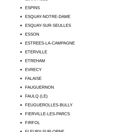
ESPINS
ESQUAY-NOTRE-DAME
ESQUAY-SUR-SEULLES
ESSON
ESTREES-LA-CAMPAGNE
ETERVILLE
ETREHAM
EVRECY
FALAISE
FAUGUERNON
FAULQ (LE)
FEUGUEROLLES-BULLY
FIERVILLE-LES-PARCS
FIRFOL
FLEURY-SUR-ORNE