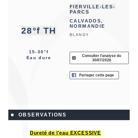
FIERVILLE-LES-
PARCS
CALVADOS,
NORMANDIE
28°f TH
BLANGY
15-30°f
Consulter l'analyse du
Eau dure
30/07/2026
Partager cette page
■ OBSERVATIONS
Dureté de l'eau EXCESSIVE