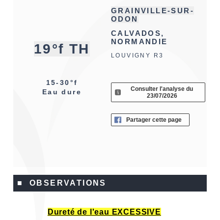
GRAINVILLE-SUR-
ODON
CALVADOS,
NORMANDIE
19°f TH
LOUVIGNY R3
15-30°f
Consulter l'analyse du
Eau dure
23/07/2026
Partager cette page
■ OBSERVATIONS
Dureté de l'eau EXCESSIVE