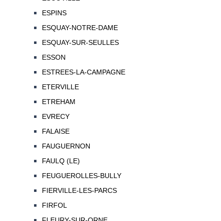
ESPINS
ESQUAY-NOTRE-DAME
ESQUAY-SUR-SEULLES
ESSON
ESTREES-LA-CAMPAGNE
ETERVILLE
ETREHAM
EVRECY
FALAISE
FAUGUERNON
FAULQ (LE)
FEUGUEROLLES-BULLY
FIERVILLE-LES-PARCS
FIRFOL
FLEURY-SUR-ORNE