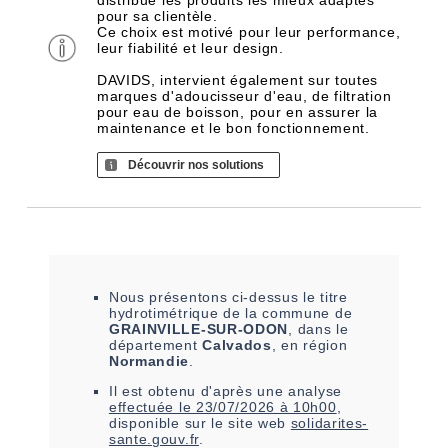
distribue les produits les mieux adaptés
pour sa clientèle.
Ce choix est motivé pour leur performance,
leur fiabilité et leur design.
DAVIDS, intervient également sur toutes
marques d'adoucisseur d'eau, de filtration
pour eau de boisson, pour en assurer la
maintenance et le bon fonctionnement.
Découvrir nos solutions
Nous présentons ci-dessus le titre
hydrotimétrique de la commune de
GRAINVILLE-SUR-ODON
, dans le
département
Calvados
, en région
Normandie
.
Il est
obtenu
d'après une analyse
effectuée le
23/07/2026 à 10h00
,
disponible sur le site web
solidarites-
sante.gouv.fr
.