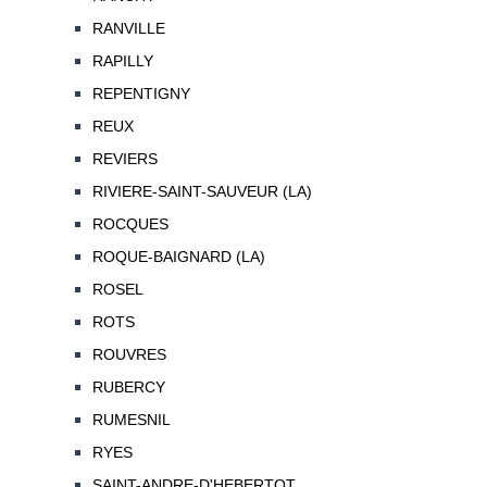
RANVILLE
RAPILLY
REPENTIGNY
REUX
REVIERS
RIVIERE-SAINT-SAUVEUR (LA)
ROCQUES
ROQUE-BAIGNARD (LA)
ROSEL
ROTS
ROUVRES
RUBERCY
RUMESNIL
RYES
SAINT-ANDRE-D'HEBERTOT