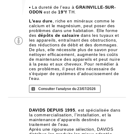
▪ La dureté de l'eau à
GRAINVILLE-SUR-
ODON
est de
19°f
TH.
L'eau dure
, riche en minéraux comme le
calcium et le magnésium, peut poser des
problèmes dans une habitation. Elle forme
des
dépôts de calcaire
dans les tuyaux et
les appareils, entraînant des obstructions,
des réductions de débit et des dommages.
De plus, elle nécessite plus de savon pour
nettoyer efficacement, augmente les coûts
de maintenance des appareils et peut nuire
à la peau et aux cheveux. Pour remédier à
ces problèmes, il peut être nécessaire de
s'équiper de systèmes d'adoucissement de
l'eau.
Consulter l'analyse du 23/07/2026
DAVIDS DEPUIS 1995
, est spécialisée dans
la commercialisation, l'installation, et la
maintenance d'appareils destinés au
traitement de l'eau.
Après une rigoureuse sélection, DAVIDS