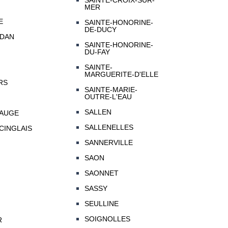
SAINTE-CROIX-SUR-
MER
E
SAINTE-HONORINE-
DE-DUCY
-DAN
SAINTE-HONORINE-
DU-FAY
SAINTE-
MARGUERITE-D'ELLE
RS
SAINTE-MARIE-
OUTRE-L'EAU
SALLEN
-AUGE
SALLENELLES
CINGLAIS
SANNERVILLE
SAON
SAONNET
SASSY
SEULLINE
SOIGNOLLES
R