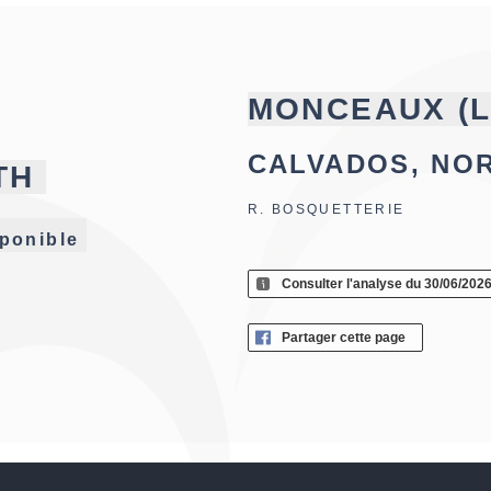
MONCEAUX (L
CALVADOS, NO
TH
R. BOSQUETTERIE
ponible
Consulter l'analyse du 30/06/202
Partager cette page