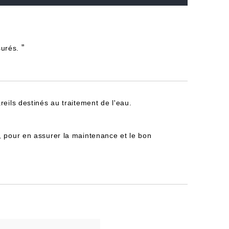
”
surés.
reils destinés au traitement de l'eau.
, pour en assurer la maintenance et le bon