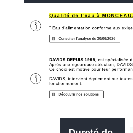
Qualité de l'eau à MONCEAU
“
Eau d'alimentation conforme aux exige
Consulter l'analyse du 30/06/2026
DAVIDS DEPUIS 1995
, est spécialisée 
Après une rigoureuse sélection, DAVIDS d
Ce choix est motivé pour leur performance
DAVIDS, intervient également sur toutes
fonctionnement.
Découvrir nos solutions
Dureté de