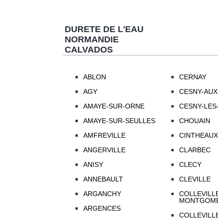
DURETE DE L'EAU
NORMANDIE
CALVADOS
ABLON
CERNAY
AGY
CESNY-AUX
AMAYE-SUR-ORNE
CESNY-LES
AMAYE-SUR-SEULLES
CHOUAIN
AMFREVILLE
CINTHEAUX
ANGERVILLE
CLARBEC
ANISY
CLECY
ANNEBAULT
CLEVILLE
ARGANCHY
COLLEVILL
MONTGOM
ARGENCES
COLLEVILL