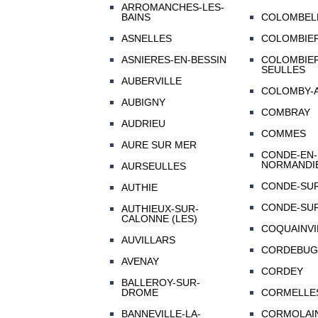
ARROMANCHES-LES-
BAINS
COLOMBEL
ASNELLES
COLOMBIE
ASNIERES-EN-BESSIN
COLOMBIER
SEULLES
AUBERVILLE
COLOMBY-
AUBIGNY
COMBRAY
AUDRIEU
COMMES
AURE SUR MER
CONDE-EN-
NORMANDI
AURSEULLES
CONDE-SUR
AUTHIE
CONDE-SUR
AUTHIEUX-SUR-
CALONNE (LES)
COQUAINVI
AUVILLARS
CORDEBUG
AVENAY
CORDEY
BALLEROY-SUR-
DROME
CORMELLES
BANNEVILLE-LA-
CORMOLAI