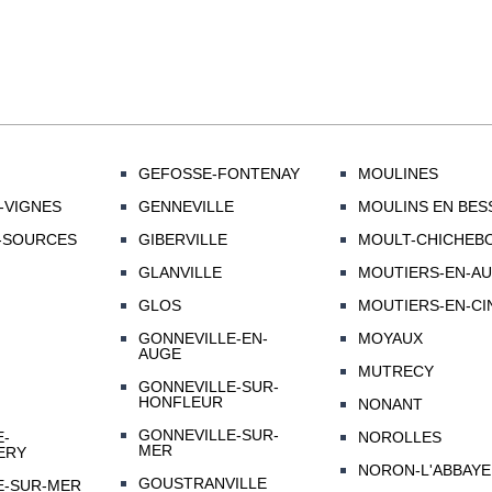
GEFOSSE-FONTENAY
MOULINES
-VIGNES
GENNEVILLE
MOULINS EN BES
-SOURCES
GIBERVILLE
MOULT-CHICHEBO
GLANVILLE
MOUTIERS-EN-AU
GLOS
MOUTIERS-EN-CIN
GONNEVILLE-EN-
MOYAUX
AUGE
MUTRECY
GONNEVILLE-SUR-
HONFLEUR
NONANT
GONNEVILLE-SUR-
E-
NOROLLES
MER
ERY
NORON-L'ABBAYE
GOUSTRANVILLE
E-SUR-MER