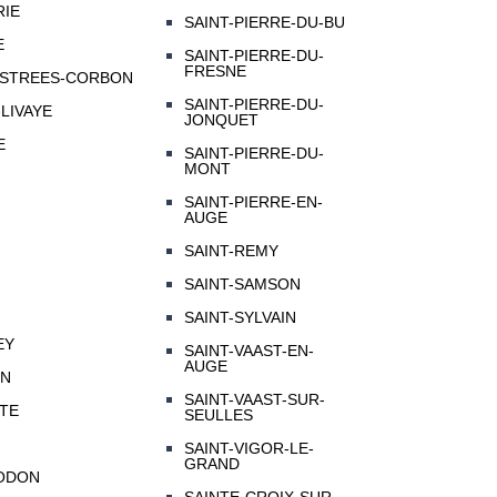
RIE
SAINT-PIERRE-DU-BU
E
SAINT-PIERRE-DU-
FRESNE
ESTREES-CORBON
SAINT-PIERRE-DU-
LIVAYE
JONQUET
E
SAINT-PIERRE-DU-
MONT
SAINT-PIERRE-EN-
AUGE
SAINT-REMY
SAINT-SAMSON
SAINT-SYLVAIN
EY
SAINT-VAAST-EN-
AUGE
ON
SAINT-VAAST-SUR-
MTE
SEULLES
SAINT-VIGOR-LE-
GRAND
ODON