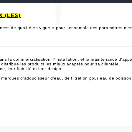
X (LES)
nces de qualité en vigueur pour l'ensemble des paramètres me
dans la commercialisation, l'installation, et la maintenance d'appa
istribue les produits les mieux adaptés pour sa clientèle.
, leur fiabilité et leur design.
 marques d'adoucisseur d'eau, de filtration pour eau de boisson