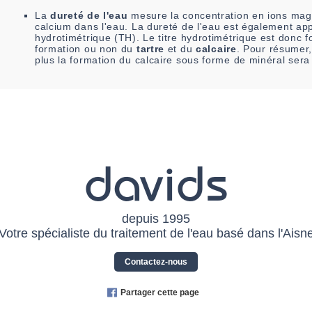
La
dureté de l'eau
mesure la concentration en ions mag
calcium dans l'eau. La dureté de l'eau est également app
hydrotimétrique (TH). Le titre hydrotimétrique est donc fo
formation ou non du
tartre
et du
calcaire
. Pour résumer,
plus la formation du calcaire sous forme de minéral sera
davids
depuis 1995
Votre spécialiste du traitement de l'eau basé dans l'Aisn
Contactez-nous
Partager cette page