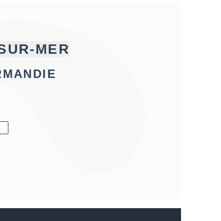
-SUR-MER
RMANDIE
6