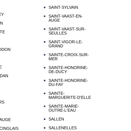
SAINT-SYLVAIN
EY
SAINT-VAAST-EN-
AUGE
ON
SAINT-VAAST-SUR-
MTE
SEULLES
SAINT-VIGOR-LE-
GRAND
ODON
SAINTE-CROIX-SUR-
MER
E
SAINTE-HONORINE-
DE-DUCY
-DAN
SAINTE-HONORINE-
DU-FAY
SAINTE-
MARGUERITE-D'ELLE
RS
SAINTE-MARIE-
OUTRE-L'EAU
SALLEN
-AUGE
SALLENELLES
CINGLAIS