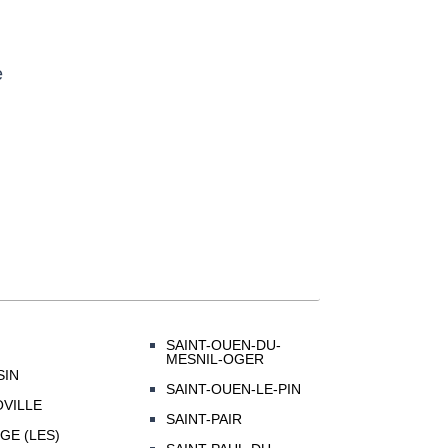
e
SAINT-OUEN-DU-
MESNIL-OGER
SIN
SAINT-OUEN-LE-PIN
VILLE
SAINT-PAIR
GE (LES)