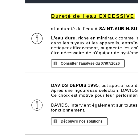
Dureté de l'eau EXCESSIVE
▪ La dureté de l'eau à
SAINT-AUBIN-S
L'eau dure
, riche en minéraux comme l
dans les tuyaux et les appareils, entra
nettoyer efficacement, augmente les coû
être nécessaire de s'équiper de systèm
Consulter l'analyse du 07/07/2026
DAVIDS DEPUIS 1995
, est spécialisée 
Après une rigoureuse sélection, DAVIDS d
Ce choix est motivé pour leur performance
DAVIDS, intervient également sur toutes
fonctionnement.
Découvrir nos solutions