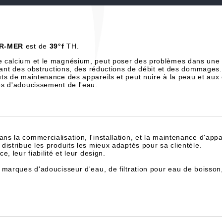
UR-MER
est de
39°f
TH.
e calcium et le magnésium, peut poser des problèmes dans une 
înant des obstructions, des réductions de débit et des dommages.
ts de maintenance des appareils et peut nuire à la peau et aux
es d'adoucissement de l'eau.
dans la commercialisation, l'installation, et la maintenance d'appa
istribue les produits les mieux adaptés pour sa clientèle.
, leur fiabilité et leur design.
 marques d'adoucisseur d'eau, de filtration pour eau de boisson