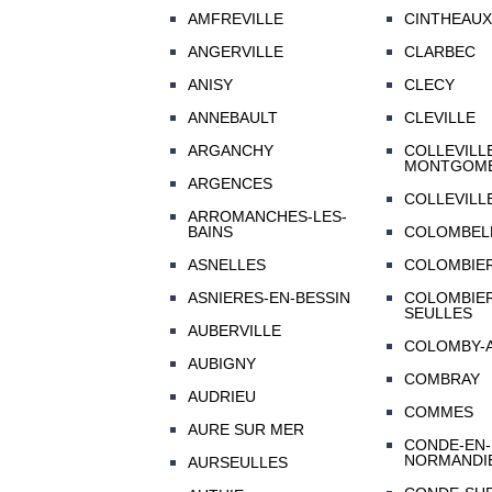
AMFREVILLE
CINTHEAUX
ANGERVILLE
CLARBEC
ANISY
CLECY
ANNEBAULT
CLEVILLE
ARGANCHY
COLLEVILL
MONTGOM
ARGENCES
COLLEVILL
ARROMANCHES-LES-
BAINS
COLOMBEL
ASNELLES
COLOMBIE
ASNIERES-EN-BESSIN
COLOMBIER
SEULLES
AUBERVILLE
COLOMBY-
AUBIGNY
COMBRAY
AUDRIEU
COMMES
AURE SUR MER
CONDE-EN-
NORMANDI
AURSEULLES