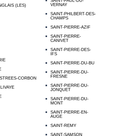
SAINT-PAUL-DU-
VERNAY
GLAIS (LES)
SAINT-PHILBERT-DES-
CHAMPS
SAINT-PIERRE-AZIF
SAINT-PIERRE-
CANIVET
SAINT-PIERRE-DES-
IFS
RIE
SAINT-PIERRE-DU-BU
E
SAINT-PIERRE-DU-
FRESNE
ESTREES-CORBON
SAINT-PIERRE-DU-
LIVAYE
JONQUET
E
SAINT-PIERRE-DU-
MONT
SAINT-PIERRE-EN-
AUGE
SAINT-REMY
SAINT-SAMSON