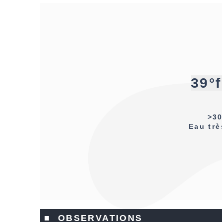
39°
>30
Eau trè
■ OBSERVATIONS