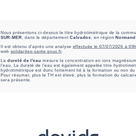
Nous présentons ci-dessus le titre hydrotimétrique de la com
SUR-MER
, dans le département
Calvados
, en région
Normand
Il est
obtenu
d'après une analyse
effectuée le
07/07/2026 à 09
web
solidarites-sante.gouv.fr
.
La
dureté de l'eau
mesure la concentration en ions magnésium
l'eau. La dureté de l'eau est également appelée titre hydrotimét
hydrotimétrique est donc fortement lié à la formation ou non d
Pour résumer, plus le TH est élevé, plus la formation du calcai
sera présente.