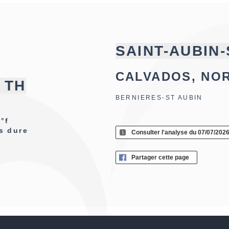
SAINT-AUBIN
CALVADOS, NO
f TH
BERNIERES-ST AUBIN
°f
s dure
Consulter l'analyse du 07/07/202
Partager cette page