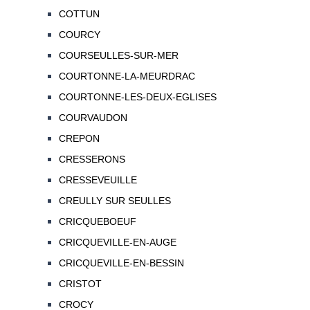
COTTUN
COURCY
COURSEULLES-SUR-MER
COURTONNE-LA-MEURDRAC
COURTONNE-LES-DEUX-EGLISES
COURVAUDON
CREPON
CRESSERONS
CRESSEVEUILLE
CREULLY SUR SEULLES
CRICQUEBOEUF
CRICQUEVILLE-EN-AUGE
CRICQUEVILLE-EN-BESSIN
CRISTOT
CROCY