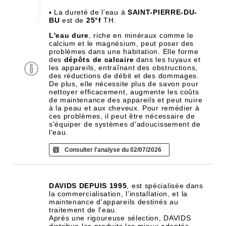
▪ La dureté de l'eau à
SAINT-PIERRE-DU-
BU
est de
25°f
TH.
L'eau dure
, riche en minéraux comme le
calcium et le magnésium, peut poser des
problèmes dans une habitation. Elle forme
des
dépôts de calcaire
dans les tuyaux et
les appareils, entraînant des obstructions,
des réductions de débit et des dommages.
De plus, elle nécessite plus de savon pour
nettoyer efficacement, augmente les coûts
de maintenance des appareils et peut nuire
à la peau et aux cheveux. Pour remédier à
ces problèmes, il peut être nécessaire de
s'équiper de systèmes d'adoucissement de
l'eau.
Consulter l'analyse du 02/07/2026
DAVIDS DEPUIS 1995
, est spécialisée dans
la commercialisation, l'installation, et la
maintenance d'appareils destinés au
traitement de l'eau.
Après une rigoureuse sélection, DAVIDS