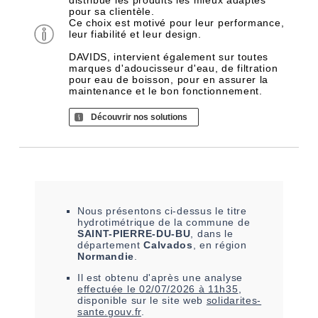
distribue les produits les mieux adaptés
pour sa clientèle.
Ce choix est motivé pour leur performance,
leur fiabilité et leur design.
DAVIDS, intervient également sur toutes
marques d'adoucisseur d'eau, de filtration
pour eau de boisson, pour en assurer la
maintenance et le bon fonctionnement.
Découvrir nos solutions
Nous présentons ci-dessus le titre
hydrotimétrique de la commune de
SAINT-PIERRE-DU-BU
, dans le
département
Calvados
, en région
Normandie
.
Il est
obtenu
d'après une analyse
effectuée le
02/07/2026 à 11h35
,
disponible sur le site web
solidarites-
sante.gouv.fr
.