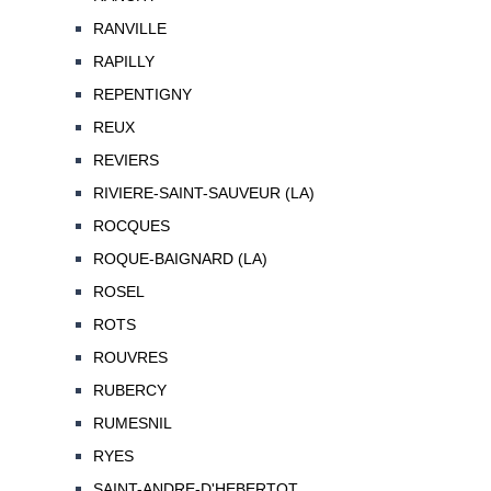
RANVILLE
RAPILLY
REPENTIGNY
REUX
REVIERS
RIVIERE-SAINT-SAUVEUR (LA)
ROCQUES
ROQUE-BAIGNARD (LA)
ROSEL
ROTS
ROUVRES
RUBERCY
RUMESNIL
RYES
SAINT-ANDRE-D'HEBERTOT