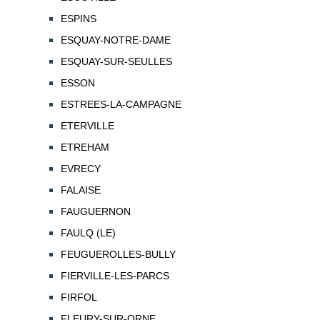
ESPINS
ESQUAY-NOTRE-DAME
ESQUAY-SUR-SEULLES
ESSON
ESTREES-LA-CAMPAGNE
ETERVILLE
ETREHAM
EVRECY
FALAISE
FAUGUERNON
FAULQ (LE)
FEUGUEROLLES-BULLY
FIERVILLE-LES-PARCS
FIRFOL
FLEURY-SUR-ORNE