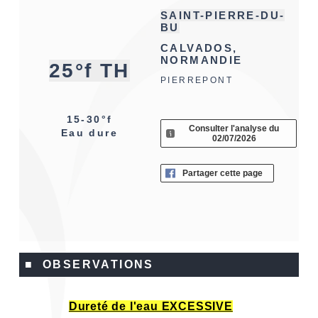
SAINT-PIERRE-DU-
BU
CALVADOS,
NORMANDIE
25°f TH
PIERREPONT
15-30°f
Consulter l'analyse du
Eau dure
02/07/2026
Partager cette page
■ OBSERVATIONS
Dureté de l'eau EXCESSIVE