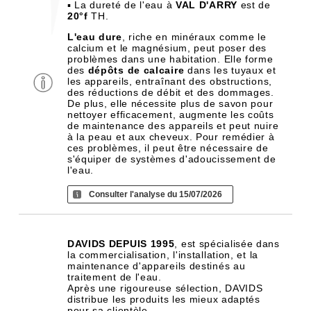
▪ La dureté de l'eau à
VAL D'ARRY
est de
20°f
TH.
L'eau dure
, riche en minéraux comme le
calcium et le magnésium, peut poser des
problèmes dans une habitation. Elle forme
des
dépôts de calcaire
dans les tuyaux et
les appareils, entraînant des obstructions,
des réductions de débit et des dommages.
De plus, elle nécessite plus de savon pour
nettoyer efficacement, augmente les coûts
de maintenance des appareils et peut nuire
à la peau et aux cheveux. Pour remédier à
ces problèmes, il peut être nécessaire de
s'équiper de systèmes d'adoucissement de
l'eau.
Consulter l'analyse du 15/07/2026
DAVIDS DEPUIS 1995
, est spécialisée dans
la commercialisation, l'installation, et la
maintenance d'appareils destinés au
traitement de l'eau.
Après une rigoureuse sélection, DAVIDS
distribue les produits les mieux adaptés
pour sa clientèle.