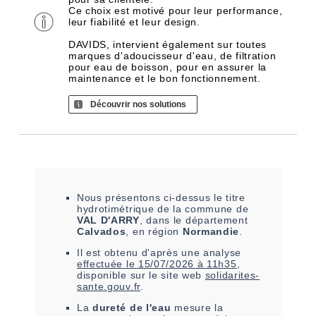
Ce choix est motivé pour leur performance,
leur fiabilité et leur design.
DAVIDS, intervient également sur toutes
marques d'adoucisseur d'eau, de filtration
pour eau de boisson, pour en assurer la
maintenance et le bon fonctionnement.
Découvrir nos solutions
Nous présentons ci-dessus le titre
hydrotimétrique de la commune de
VAL D'ARRY
, dans le département
Calvados
, en région
Normandie
.
Il est
obtenu
d'après une analyse
effectuée le
15/07/2026 à 11h35
,
disponible sur le site web
solidarites-
sante.gouv.fr
.
La
dureté de l'eau
mesure la