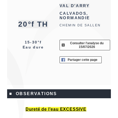
VAL D'ARRY
CALVADOS,
NORMANDIE
20°f TH
CHEMIN DE SALLEN
15-30°f
Consulter l'analyse du
15/07/2026
Eau dure
Partager cette page
■ OBSERVATIONS
Dureté de l'eau EXCESSIVE