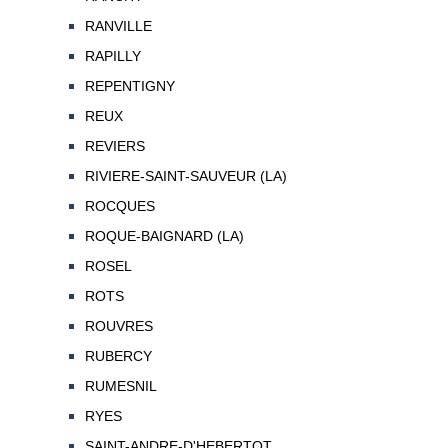
RANVILLE
RAPILLY
REPENTIGNY
REUX
REVIERS
RIVIERE-SAINT-SAUVEUR (LA)
ROCQUES
ROQUE-BAIGNARD (LA)
ROSEL
ROTS
ROUVRES
RUBERCY
RUMESNIL
RYES
SAINT-ANDRE-D'HEBERTOT