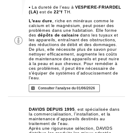
▪ La dureté de l'eau à
VESPIERE-FRIARDEL
(LA)
est de
22°f
TH.
L'eau dure
, riche en minéraux comme le
calcium et le magnésium, peut poser des
problèmes dans une habitation. Elle forme
des
dépôts de calcaire
dans les tuyaux et
les appareils, entraînant des obstructions,
des réductions de débit et des dommages.
De plus, elle nécessite plus de savon pour
nettoyer efficacement, augmente les coûts
de maintenance des appareils et peut nuire
à la peau et aux cheveux. Pour remédier à
ces problèmes, il peut être nécessaire de
s'équiper de systèmes d'adoucissement de
l'eau.
Consulter l'analyse du 01/06/2026
DAVIDS DEPUIS 1995
, est spécialisée dans
la commercialisation, l'installation, et la
maintenance d'appareils destinés au
traitement de l'eau.
Après une rigoureuse sélection, DAVIDS