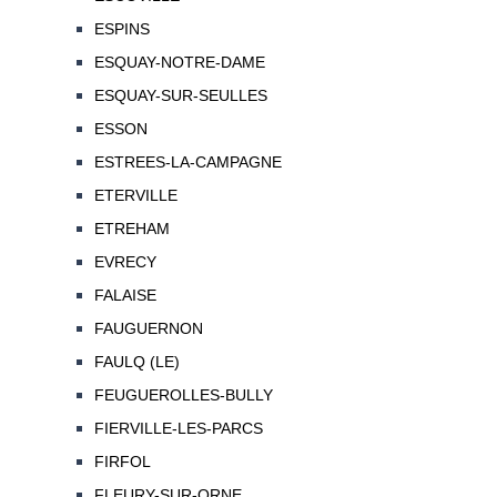
ESPINS
ESQUAY-NOTRE-DAME
ESQUAY-SUR-SEULLES
ESSON
ESTREES-LA-CAMPAGNE
ETERVILLE
ETREHAM
EVRECY
FALAISE
FAUGUERNON
FAULQ (LE)
FEUGUEROLLES-BULLY
FIERVILLE-LES-PARCS
FIRFOL
FLEURY-SUR-ORNE