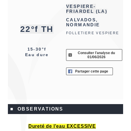
VESPIERE-
FRIARDEL (LA)
CALVADOS,
NORMANDIE
22°f TH
FOLLETIERE VESPIERE
15-30°f
Consulter l'analyse du
Eau dure
01/06/2026
Partager cette page
■ OBSERVATIONS
Dureté de l'eau EXCESSIVE