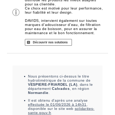
distribue les produits les mieux adaptés
pour sa clientèle.
Ce choix est motivé pour leur performance,
leur fiabilité et leur design.
DAVIDS, intervient également sur toutes
marques d'adoucisseur d'eau, de filtration
pour eau de boisson, pour en assurer la
maintenance et le bon fonctionnement.
Découvrir nos solutions
Nous présentons ci-dessus le titre
hydrotimétrique de la commune de
VESPIERE-FRIARDEL (LA)
, dans le
département
Calvados
, en région
Normandie
.
Il est
obtenu
d'après une analyse
effectuée le
01/06/2026 à 14h31
,
disponible sur le site web
solidarites-
sante.gouv.fr
.