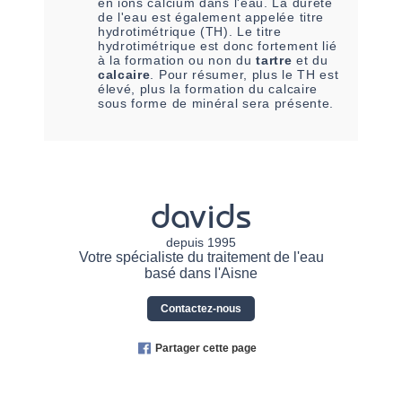
en ions calcium dans l'eau. La dureté
de l'eau est également appelée titre
hydrotimétrique (TH). Le titre
hydrotimétrique est donc fortement lié
à la formation ou non du
tartre
et du
calcaire
. Pour résumer, plus le TH est
élevé, plus la formation du calcaire
sous forme de minéral sera présente.
davids
depuis 1995
Votre spécialiste du traitement de l'eau
basé dans l'Aisne
Contactez-nous
Partager cette page