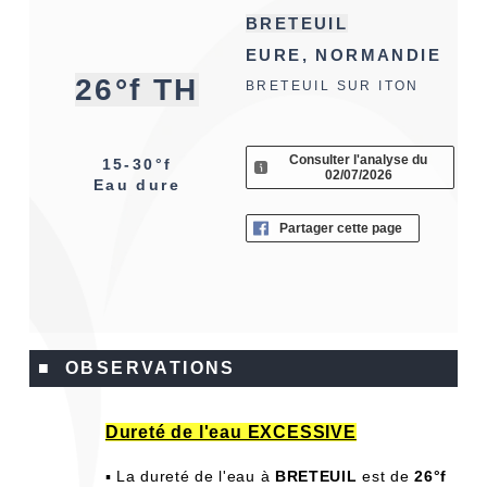
BRETEUIL
EURE, NORMANDIE
26°f TH
BRETEUIL SUR ITON
Consulter l'analyse du
15-30°f
02/07/2026
Eau dure
Partager cette page
■ OBSERVATIONS
Dureté de l'eau EXCESSIVE
▪ La dureté de l'eau à
BRETEUIL
est de
26°f