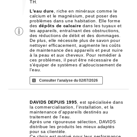
TH.
L'eau dure
, riche en minéraux comme le
calcium et le magnésium, peut poser des
problèmes dans une habitation. Elle forme
des
dépôts de calcaire
dans les tuyaux et
les appareils, entraînant des obstructions,
des réductions de débit et des dommages.
De plus, elle nécessite plus de savon pour
nettoyer efficacement, augmente les coûts
de maintenance des appareils et peut nuire
à la peau et aux cheveux. Pour remédier à
ces problèmes, il peut être nécessaire de
s'équiper de systèmes d'adoucissement de
l'eau.
Consulter l'analyse du 02/07/2026
DAVIDS DEPUIS 1995
, est spécialisée dans
la commercialisation, l'installation, et la
maintenance d'appareils destinés au
traitement de l'eau.
Après une rigoureuse sélection, DAVIDS
distribue les produits les mieux adaptés
pour sa clientèle.
Ce choix est motivé pour leur performance,