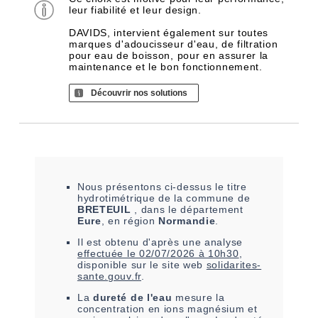
leur fiabilité et leur design.
DAVIDS, intervient également sur toutes
marques d'adoucisseur d'eau, de filtration
pour eau de boisson, pour en assurer la
maintenance et le bon fonctionnement.
Découvrir nos solutions
Nous présentons ci-dessus le titre
hydrotimétrique de la commune de
BRETEUIL
, dans le département
Eure
, en région
Normandie
.
Il est
obtenu
d'après une analyse
effectuée le
02/07/2026 à 10h30
,
disponible sur le site web
solidarites-
sante.gouv.fr
.
La
dureté de l'eau
mesure la
concentration en ions magnésium et