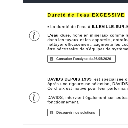
Dureté de l'eau EXCESSIVE
▪ La dureté de l'eau à
ILLEVILLE-SUR
L'eau dure
, riche en minéraux comme l
dans les tuyaux et les appareils, entra
nettoyer efficacement, augmente les coû
être nécessaire de s'équiper de systèm
Consulter l'analyse du 26/05/2026
DAVIDS DEPUIS 1995
, est spécialisée 
Après une rigoureuse sélection, DAVIDS d
Ce choix est motivé pour leur performance
DAVIDS, intervient également sur toutes
fonctionnement.
Découvrir nos solutions