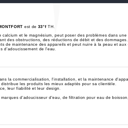
-MONTFORT
est de
33°f
TH.
e calcium et le magnésium, peut poser des problèmes dans une 
înant des obstructions, des réductions de débit et des dommages.
ts de maintenance des appareils et peut nuire à la peau et aux
es d'adoucissement de l'eau.
dans la commercialisation, l'installation, et la maintenance d'appa
istribue les produits les mieux adaptés pour sa clientèle.
, leur fiabilité et leur design.
 marques d'adoucisseur d'eau, de filtration pour eau de boisson