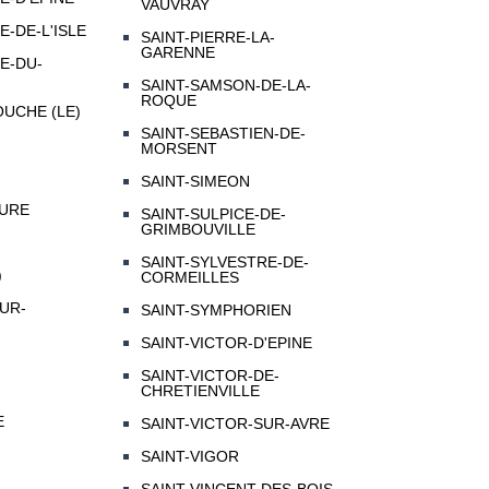
VAUVRAY
-DE-L'ISLE
SAINT-PIERRE-LA-
GARENNE
E-DU-
SAINT-SAMSON-DE-LA-
ROQUE
UCHE (LE)
SAINT-SEBASTIEN-DE-
MORSENT
SAINT-SIMEON
EURE
SAINT-SULPICE-DE-
GRIMBOUVILLE
SAINT-SYLVESTRE-DE-
)
CORMEILLES
UR-
SAINT-SYMPHORIEN
SAINT-VICTOR-D'EPINE
SAINT-VICTOR-DE-
CHRETIENVILLE
E
SAINT-VICTOR-SUR-AVRE
SAINT-VIGOR