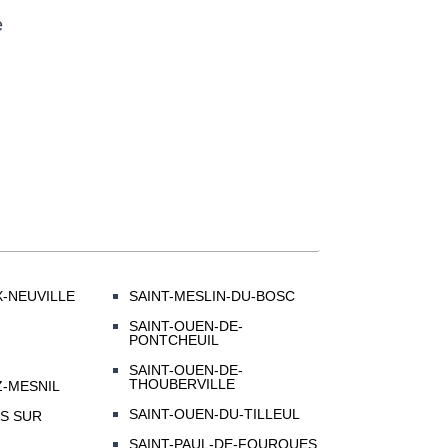
e
-NEUVILLE
SAINT-MESLIN-DU-BOSC
SAINT-OUEN-DE-
PONTCHEUIL
SAINT-OUEN-DE-
THOUBERVILLE
Z-MESNIL
SAINT-OUEN-DU-TILLEUL
S SUR
SAINT-PAUL-DE-FOURQUES