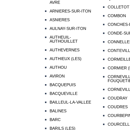
AVRE
COLLETOT
ARNIERES-SUR-ITON
COMBON
ASNIERES
CONCHES-
AULNAY-SUR-ITON
CONDE-SU
AUTHEUIL-
AUTHOUILLET
CONNELLE
AUTHEVERNES
CONTEVIL
AUTHIEUX (LES)
CORMEILL
AUTHOU
CORMIER (
AVIRON
CORNEVILL
FOUQUETI
BACQUEPUIS
CORNEVILL
BACQUEVILLE
COUDRAY
BAILLEUL-LA-VALLEE
COUDRES
BALINES
COURBEPI
BARC
COURCELL
BARILS (LES)