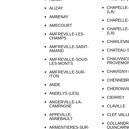
CHAPELLE
ALIZAY
(LA)
AMBENAY
CHAPELLE-
AMECOURT
CHAPELLE
(LA)
AMFREVILLE-LES-
CHAMPS
CHARLEVA
AMFREVILLE-SAINT-
CHATEAU-
AMAND
CHAUVINC
AMFREVILLE-SOUS-
PROVEMO
LES-MONTS
CHAVIGNY-
AMFREVILLE-SUR-
ITON
CHENNEB
ANDE
CHERONVI
ANDELYS (LES)
CIERREY
ANGERVILLE-LA-
CAMPAGNE
CLAVILLE
APPEVILLE-
CLEF VALL
ANNEBAULT
COLLANDR
ARMENTIERES-SUR-
QUINCARN