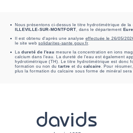
Nous présentons ci-dessus le titre hydrotimétrique de 
ILLEVILLE-SUR-MONTFORT
, dans le département
Eur
Il est
obtenu
d'après une analyse
effectuée le
26/05/202
le site web
solidarites-sante.gouv.fr
.
La
dureté de l'eau
mesure la concentration en ions mag
calcium dans l'eau. La dureté de l'eau est également app
hydrotimétrique (TH). Le titre hydrotimétrique est donc fo
formation ou non du
tartre
et du
calcaire
. Pour résumer,
plus la formation du calcaire sous forme de minéral sera
davids