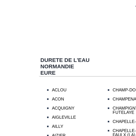
DURETE DE L'EAU
NORMANDIE
EURE
ACLOU
CHAMP-DO
ACON
CHAMPEN
ACQUIGNY
CHAMPIGNY
FUTELAYE
AIGLEVILLE
CHAPELLE-
AILLY
CHAPELLE-
FAULX (LA)
AIZIER