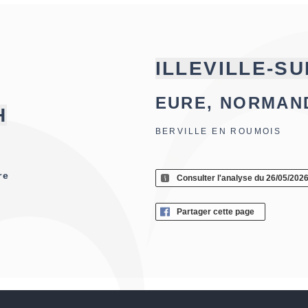
ILLEVILLE-S
EURE, NORMAN
H
BERVILLE EN ROUMOIS
re
Consulter l'analyse du 26/05/202
Partager cette page