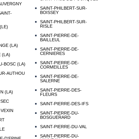
AUVERGNY
SAINT-PHILBERT-SUR-
BOISSEY
AINT-
SAINT-PHILBERT-SUR-
RISLE
(LE)
SAINT-PIERRE-DE-
BAILLEUL
GE (LA)
SAINT-PIERRE-DE-
CERNIERES
 (LA)
SAINT-PIERRE-DE-
U-BOSC (LA)
CORMEILLES
SUR-AUTHOU
SAINT-PIERRE-DE-
SALERNE
SAINT-PIERRE-DES-
N (LA)
FLEURS
-SEC
SAINT-PIERRE-DES-IFS
-VEXIN
SAINT-PIERRE-DU-
BOSGUERARD
RT
SAINT-PIERRE-DU-VAL
LE
SAINT-PIERRE-DU-
-D'EPINE