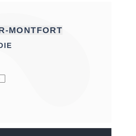
UR-MONTFORT
DIE
6