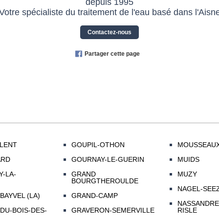
depuis 1995
Votre spécialiste du traitement de l'eau basé dans l'Aisn
Contactez-nous
Partager cette page
LENT
GOUPIL-OTHON
MOUSSEAUX
ARD
GOURNAY-LE-GUERIN
MUIDS
-LA-
GRAND
MUZY
BOURGTHEROULDE
NAGEL-SEE
BAYVEL (LA)
GRAND-CAMP
NASSANDRE
DU-BOIS-DES-
GRAVERON-SEMERVILLE
RISLE