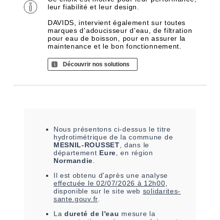
leur fiabilité et leur design.
DAVIDS, intervient également sur toutes
marques d'adoucisseur d'eau, de filtration
pour eau de boisson, pour en assurer la
maintenance et le bon fonctionnement.
Découvrir nos solutions
Nous présentons ci-dessus le titre
hydrotimétrique de la commune de
MESNIL-ROUSSET
, dans le
département
Eure
, en région
Normandie
.
Il est
obtenu
d'après une analyse
effectuée le
02/07/2026 à 12h00
,
disponible sur le site web
solidarites-
sante.gouv.fr
.
La
dureté de l'eau
mesure la