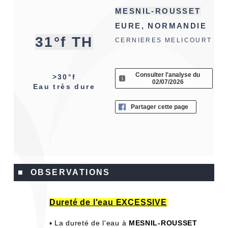
MESNIL-ROUSSET
EURE, NORMANDIE
31°f TH
CERNIERES MELICOURT
Consulter l'analyse du
>30°f
02/07/2026
Eau très dure
Partager cette page
■ OBSERVATIONS
Dureté de l'eau EXCESSIVE
▪ La dureté de l'eau à
MESNIL-ROUSSET