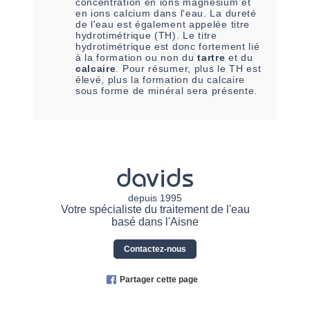
concentration en ions magnésium et
en ions calcium dans l'eau. La dureté
de l'eau est également appelée titre
hydrotimétrique (TH). Le titre
hydrotimétrique est donc fortement lié
à la formation ou non du
tartre
et du
calcaire
. Pour résumer, plus le TH est
élevé, plus la formation du calcaire
sous forme de minéral sera présente.
davids
depuis 1995
Votre spécialiste du traitement de l'eau
basé dans l'Aisne
Contactez-nous
Partager cette page