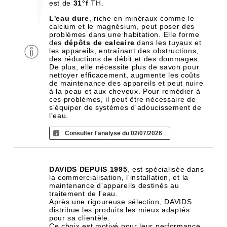
est de
31°f
TH.
L'eau dure
, riche en minéraux comme le
calcium et le magnésium, peut poser des
problèmes dans une habitation. Elle forme
des
dépôts de calcaire
dans les tuyaux et
les appareils, entraînant des obstructions,
des réductions de débit et des dommages.
De plus, elle nécessite plus de savon pour
nettoyer efficacement, augmente les coûts
de maintenance des appareils et peut nuire
à la peau et aux cheveux. Pour remédier à
ces problèmes, il peut être nécessaire de
s'équiper de systèmes d'adoucissement de
l'eau.
Consulter l'analyse du 02/07/2026
DAVIDS DEPUIS 1995
, est spécialisée dans
la commercialisation, l'installation, et la
maintenance d'appareils destinés au
traitement de l'eau.
Après une rigoureuse sélection, DAVIDS
distribue les produits les mieux adaptés
pour sa clientèle.
Ce choix est motivé pour leur performance,