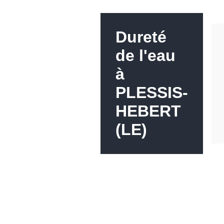
Dureté
de l'eau
à
PLESSIS-
HEBERT
(LE)