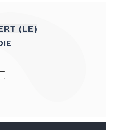
RT (LE)
DIE
6