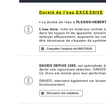
Dureté de l'eau EXCESSIVE
▪ La dureté de l'eau à
PLESSIS-HEBERT
L'eau dure
, riche en minéraux comme l
dans les tuyaux et les appareils, entra
nettoyer efficacement, augmente les coû
être nécessaire de s'équiper de systèm
Consulter l'analyse du 09/07/2026
DAVIDS DEPUIS 1995
, est spécialisée 
Après une rigoureuse sélection, DAVIDS d
Ce choix est motivé pour leur performance
DAVIDS, intervient également sur toutes
fonctionnement.
Découvrir nos solutions