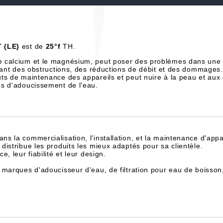
 (LE)
est de
25°f
TH.
e calcium et le magnésium, peut poser des problèmes dans une 
înant des obstructions, des réductions de débit et des dommages.
ts de maintenance des appareils et peut nuire à la peau et aux
es d'adoucissement de l'eau.
dans la commercialisation, l'installation, et la maintenance d'appa
istribue les produits les mieux adaptés pour sa clientèle.
, leur fiabilité et leur design.
 marques d'adoucisseur d'eau, de filtration pour eau de boisson