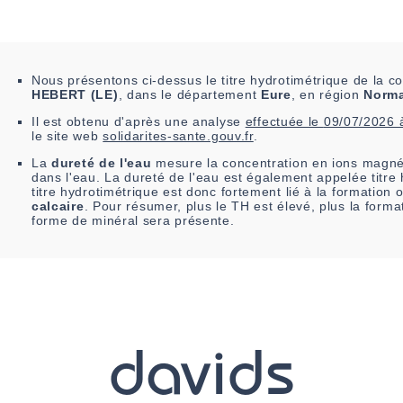
Nous présentons ci-dessus le titre hydrotimétrique de la
HEBERT (LE)
, dans le département
Eure
, en région
Norm
Il est
obtenu
d'après une analyse
effectuée le
09/07/2026 
le site web
solidarites-sante.gouv.fr
.
La
dureté de l'eau
mesure la concentration en ions magné
dans l'eau. La dureté de l'eau est également appelée titre
titre hydrotimétrique est donc fortement lié à la formation
calcaire
. Pour résumer, plus le TH est élevé, plus la forma
forme de minéral sera présente.
davids