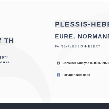
PLESSIS-HEBE
EURE, NORMAN
f TH
FAINS/PLESSIS-HEBERT
30°f
 dure
Consulter l'analyse du 09/07/202
Partager cette page