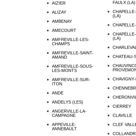
FAULX (LA)
AIZIER
CHAPELLE
ALIZAY
(LA)
AMBENAY
CHAPELLE-
AMECOURT
CHAPELLE
(LA)
AMFREVILLE-LES-
CHAMPS
CHARLEVA
AMFREVILLE-SAINT-
CHATEAU-
AMAND
CHAUVINC
AMFREVILLE-SOUS-
PROVEMO
LES-MONTS
CHAVIGNY-
AMFREVILLE-SUR-
ITON
CHENNEB
ANDE
CHERONVI
ANDELYS (LES)
CIERREY
ANGERVILLE-LA-
CAMPAGNE
CLAVILLE
APPEVILLE-
CLEF VALL
ANNEBAULT
COLLANDR