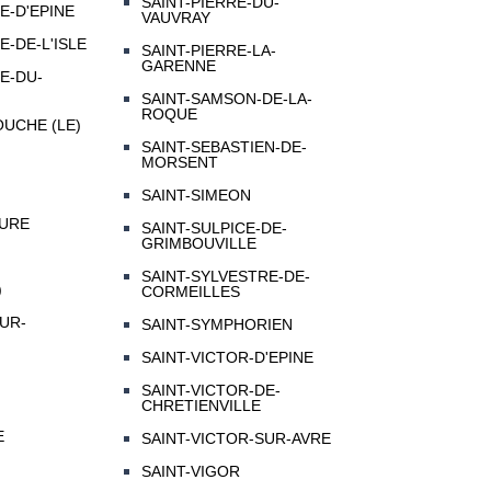
SAINT-PIERRE-DU-
-D'EPINE
VAUVRAY
-DE-L'ISLE
SAINT-PIERRE-LA-
GARENNE
E-DU-
SAINT-SAMSON-DE-LA-
ROQUE
UCHE (LE)
SAINT-SEBASTIEN-DE-
MORSENT
SAINT-SIMEON
EURE
SAINT-SULPICE-DE-
GRIMBOUVILLE
SAINT-SYLVESTRE-DE-
)
CORMEILLES
UR-
SAINT-SYMPHORIEN
SAINT-VICTOR-D'EPINE
SAINT-VICTOR-DE-
CHRETIENVILLE
E
SAINT-VICTOR-SUR-AVRE
SAINT-VIGOR