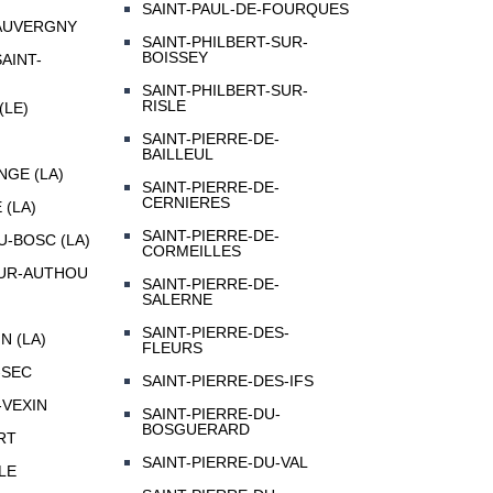
SAINT-PAUL-DE-FOURQUES
AUVERGNY
SAINT-PHILBERT-SUR-
BOISSEY
AINT-
SAINT-PHILBERT-SUR-
RISLE
(LE)
SAINT-PIERRE-DE-
BAILLEUL
GE (LA)
SAINT-PIERRE-DE-
CERNIERES
 (LA)
SAINT-PIERRE-DE-
U-BOSC (LA)
CORMEILLES
SUR-AUTHOU
SAINT-PIERRE-DE-
SALERNE
SAINT-PIERRE-DES-
N (LA)
FLEURS
-SEC
SAINT-PIERRE-DES-IFS
-VEXIN
SAINT-PIERRE-DU-
BOSGUERARD
RT
SAINT-PIERRE-DU-VAL
LE