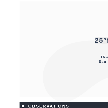
25°
15-
Eau
■ OBSERVATIONS