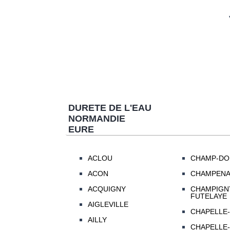
DURETE DE L'EAU
NORMANDIE
EURE
ACLOU
CHAMP-DO
ACON
CHAMPEN
ACQUIGNY
CHAMPIGNY
FUTELAYE
AIGLEVILLE
CHAPELLE-
AILLY
CHAPELLE-