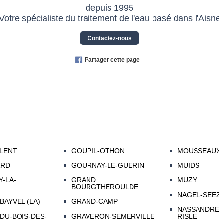
depuis 1995
Votre spécialiste du traitement de l'eau basé dans l'Aisn
Contactez-nous
Partager cette page
LENT
GOUPIL-OTHON
MOUSSEAUX
ARD
GOURNAY-LE-GUERIN
MUIDS
-LA-
GRAND
MUZY
BOURGTHEROULDE
NAGEL-SEE
BAYVEL (LA)
GRAND-CAMP
NASSANDRE
DU-BOIS-DES-
GRAVERON-SEMERVILLE
RISLE