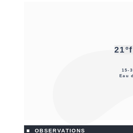
21°
15-3
Eau 
■ OBSERVATIONS