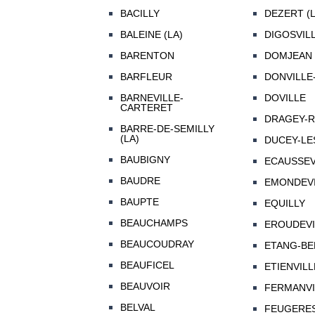
BACILLY
DEZERT (L
BALEINE (LA)
DIGOSVIL
BARENTON
DOMJEAN
BARFLEUR
DONVILLE
BARNEVILLE-
DOVILLE
CARTERET
DRAGEY-
BARRE-DE-SEMILLY
(LA)
DUCEY-LE
BAUBIGNY
ECAUSSEV
BAUDRE
EMONDEVI
BAUPTE
EQUILLY
BEAUCHAMPS
EROUDEVI
BEAUCOUDRAY
ETANG-BE
BEAUFICEL
ETIENVILL
BEAUVOIR
FERMANVI
BELVAL
FEUGERE