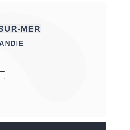
SUR-MER
ANDIE
6