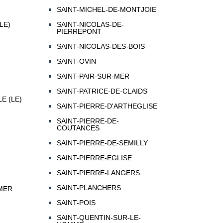
SAINT-MICHEL-DE-MONTJOIE
LE)
SAINT-NICOLAS-DE-
PIERREPONT
SAINT-NICOLAS-DES-BOIS
SAINT-OVIN
SAINT-PAIR-SUR-MER
SAINT-PATRICE-DE-CLAIDS
E (LE)
SAINT-PIERRE-D'ARTHEGLISE
SAINT-PIERRE-DE-
COUTANCES
SAINT-PIERRE-DE-SEMILLY
SAINT-PIERRE-EGLISE
SAINT-PIERRE-LANGERS
SAINT-PLANCHERS
MER
SAINT-POIS
SAINT-QUENTIN-SUR-LE-