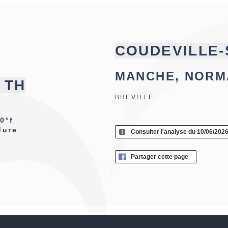
COUDEVILLE-
MANCHE, NORM
f TH
BREVILLE
0°f
dure
Consulter l'analyse du 10/06/202
Partager cette page