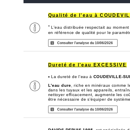
Qualité de l'eau à COUDEV
“
L'eau distribuée respectait au moment 
en référence de qualité pour le paramèt
Consulter l'analyse du 10/06/2026
Dureté de l'eau EXCESSIVE
▪ La dureté de l'eau à
COUDEVILLE-SU
L'eau dure
, riche en minéraux comme l
dans les tuyaux et les appareils, entra
nettoyer efficacement, augmente les coû
être nécessaire de s'équiper de systèm
Consulter l'analyse du 10/06/2026