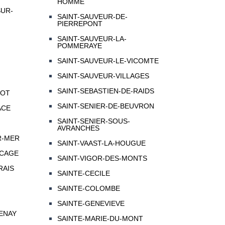
HOMME
SUR-
SAINT-SAUVEUR-DE-
PIERREPONT
SAINT-SAUVEUR-LA-
POMMERAYE
SAINT-SAUVEUR-LE-VICOMTE
SAINT-SAUVEUR-VILLAGES
SAINT-SEBASTIEN-DE-RAIDS
GOT
SAINT-SENIER-DE-BEUVRON
ACE
SAINT-SENIER-SOUS-
AVRANCHES
R-MER
SAINT-VAAST-LA-HOUGUE
OCAGE
SAINT-VIGOR-DES-MONTS
RAIS
SAINTE-CECILE
SAINTE-COLOMBE
SAINTE-GENEVIEVE
ENAY
SAINTE-MARIE-DU-MONT