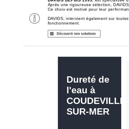
DAVIDS DEPUIS 1995
, est spécialisée 
Après une rigoureuse sélection, DAVIDS d
Ce choix est motivé pour leur performance
DAVIDS, intervient également sur toutes
fonctionnement.
Découvrir nos solutions
Dureté de
l'eau à
COUDEVILLE-
SUR-MER